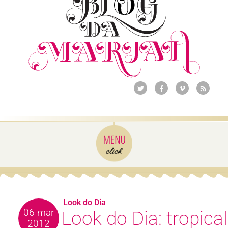
Look do Dia
06 mar
Look do Dia: tropical
2012