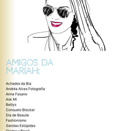
AMIGOS DA
MARIAH:
Achados da Bia
Andréa Alves Fotografia
Anna Fasano
Ask Mi
Bettys
Consuelo Blocker
Dia de Beaute
Fashionismo
Garotas Estúpidas
Glamour Brasil