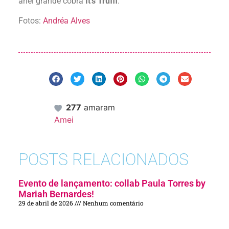
anel grande cobra
It’s Truffi
.
Fotos:
Andréa Alves
277
amaram
Amei
POSTS RELACIONADOS
Evento de lançamento: collab Paula Torres by
Mariah Bernardes!
29 de abril de 2026
Nenhum comentário