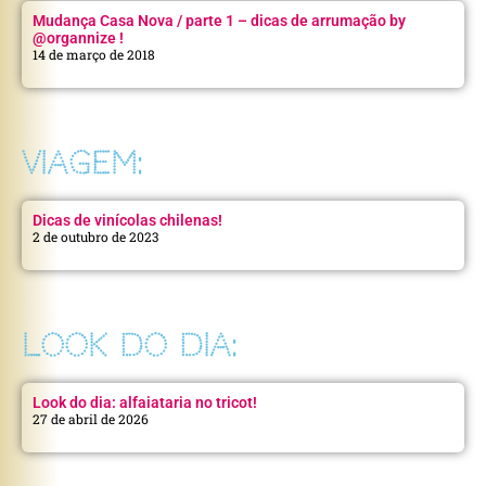
Mudança Casa Nova / parte 1 – dicas de arrumação by
@organnize !
14 de março de 2018
VIAGEM:
Dicas de vinícolas chilenas!
2 de outubro de 2023
LOOK DO DIA:
Look do dia: alfaiataria no tricot!
27 de abril de 2026