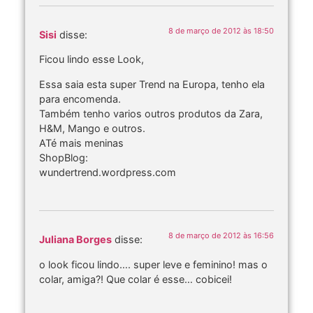
8 de março de 2012 às 18:50
Sisi
disse:
Ficou lindo esse Look,
Essa saia esta super Trend na Europa, tenho ela
para encomenda.
Também tenho varios outros produtos da Zara,
H&M, Mango e outros.
ATé mais meninas
ShopBlog:
wundertrend.wordpress.com
8 de março de 2012 às 16:56
Juliana Borges
disse:
o look ficou lindo…. super leve e feminino! mas o
colar, amiga?! Que colar é esse… cobicei!