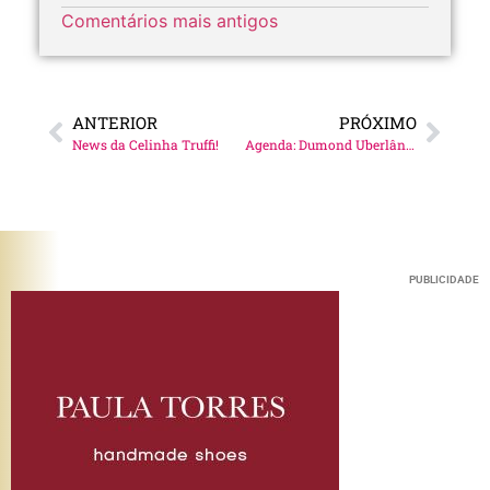
Comentários mais antigos
ANTERIOR
PRÓXIMO
News da Celinha Truffi!
Agenda: Dumond Uberlândia
PUBLICIDADE