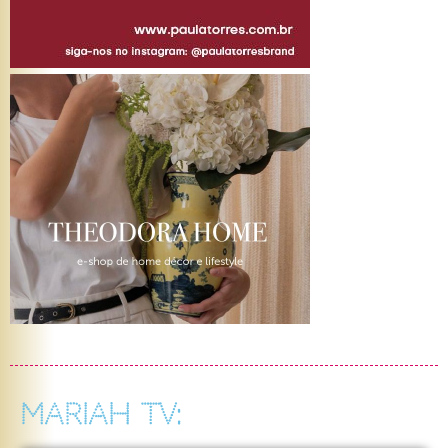
MARIAH TV: