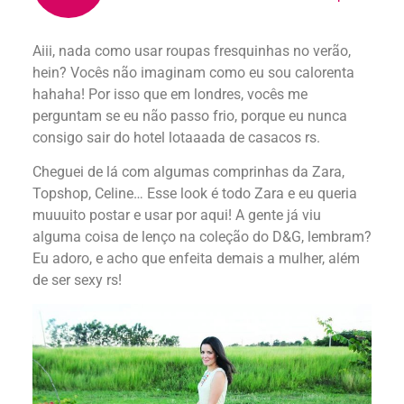
Aiii, nada como usar roupas fresquinhas no verão,
hein? Vocês não imaginam como eu sou calorenta
hahaha! Por isso que em londres, vocês me
perguntam se eu não passo frio, porque eu nunca
consigo sair do hotel lotaaada de casacos rs.
Cheguei de lá com algumas comprinhas da Zara,
Topshop, Celine… Esse look é todo Zara e eu queria
muuuito postar e usar por aqui! A gente já viu
alguma coisa de lenço na coleção do D&G, lembram?
Eu adoro, e acho que enfeita demais a mulher, além
de ser sexy rs!