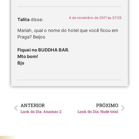
4 de novembro de 2011 às 07:05
Talita
disse:
Mariah, qual o nome do hotel que você ficou em
Praga? Beijos
Fiquei no BUDDHA BAR.
Mto bom!
Bjs
ANTERIOR
PRÓXIMO
Look do Dia: Anamac 2
Look do Dia: Nude total