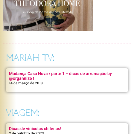
MARIAH TV:
Mudança Casa Nova / parte 1 – dicas de arrumação by
@organnize !
14 de março de 2018
VIAGEM:
Dicas de vinícolas chilenas!
2 de outubro de 2023