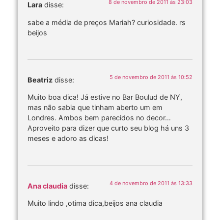
8 de novembro de 2011 às 23:03
Lara
disse:
sabe a média de preços Mariah? curiosidade. rs
beijos
5 de novembro de 2011 às 10:52
Beatriz
disse:
Muito boa dica! Já estive no Bar Boulud de NY,
mas não sabia que tinham aberto um em
Londres. Ambos bem parecidos no decor…
Aproveito para dizer que curto seu blog há uns 3
meses e adoro as dicas!
4 de novembro de 2011 às 13:33
Ana claudia
disse:
Muito lindo ,otima dica,beijos ana claudia