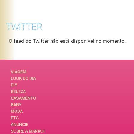
TWITTER
O feed do Twitter não está disponível no momento.
VIAGEM
LOOK DO DIA
DIY
BELEZA
CASAMENTO
BABY
MODA
ETC
ANUNCIE
SOBRE A MARIAH