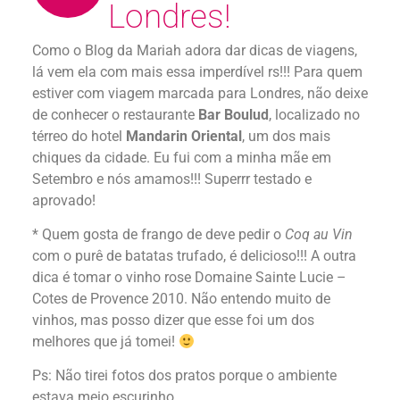
Londres!
Como o Blog da Mariah adora dar dicas de viagens,
lá vem ela com mais essa imperdível rs!!! Para quem
estiver com viagem marcada para Londres, não deixe
de conhecer o restaurante
Bar Boulud
, localizado no
térreo do hotel
Mandarin Oriental
, um dos mais
chiques da cidade. Eu fui com a minha mãe em
Setembro e nós amamos!!! Superrr testado e
aprovado!
* Quem gosta de frango de deve pedir o
Coq au Vin
com o purê de batatas trufado, é delicioso!!! A outra
dica é tomar o vinho rose Domaine Sainte Lucie –
Cotes de Provence 2010. Não entendo muito de
vinhos, mas posso dizer que esse foi um dos
melhores que já tomei!
Ps: Não tirei fotos dos pratos porque o ambiente
estava meio escurinho.