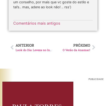
um conselho, por mais que vc goste do estilo e
tal’s.. mas, adere ao look não! .. rss’)
Comentários mais antigos
ANTERIOR
PRÓXIMO
Look do Dia: Leveza no Inverno
O Verão da Anamac!
PUBLICIDADE