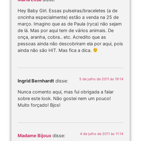
Hey Baby Girl. Essas pulseiras/braceletes (a de
oncinha especialmente) estão a venda na 25 de
março. Imagino que as de Paula (ryca) não sejam
de lá. Mas por aqui tem de vários animais. De
onça, aranha, cobra.. etc. Acredito que as
pessoas ainda não descobriram ela por aqui, pois
ainda não são HIT. Mas fica a dica.
5 de julho de 2011 às 19:14
Ingrid Bernhardt
disse:
Nunca comento aqui, mas fui obrigada a falar
sobre este look. Não gostei nem um pouco!
Muito forçado! Bjos!
4 de julho de 2011 às 11:14
Madame Bijoux
disse: