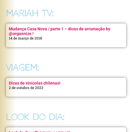
MARIAH TV:
Mudança Casa Nova / parte 1 – dicas de arrumação by
@organnize !
14 de março de 2018
VIAGEM:
Dicas de vinícolas chilenas!
2 de outubro de 2023
LOOK DO DIA: