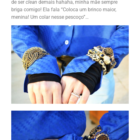
de ser
clean
demais hahaha, minha mãe sempre
briga comigo! Ela fala “Coloca um brinco maior,
menina! Um colar nesse pescoço”…