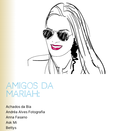
AMIGOS DA
MARIAH:
Achados da Bia
Andréa Alves Fotografia
Anna Fasano
Ask Mi
Bettys