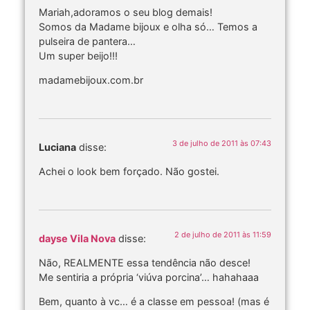
Mariah,adoramos o seu blog demais!
Somos da Madame bijoux e olha só… Temos a
pulseira de pantera…
Um super beijo!!!
madamebijoux.com.br
3 de julho de 2011 às 07:43
Luciana
disse:
Achei o look bem forçado. Não gostei.
2 de julho de 2011 às 11:59
dayse Vila Nova
disse:
Não, REALMENTE essa tendência não desce!
Me sentiria a própria ‘viúva porcina’… hahahaaa
Bem, quanto à vc… é a classe em pessoa! (mas é