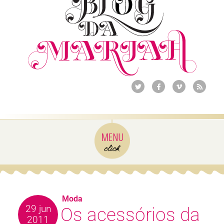
Moda
29 jun
Os acessórios da
2011