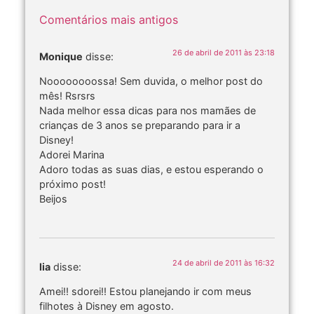
Comentários mais antigos
26 de abril de 2011 às 23:18
Monique
disse:
Noooooooossa! Sem duvida, o melhor post do
mês! Rsrsrs
Nada melhor essa dicas para nos mamães de
crianças de 3 anos se preparando para ir a
Disney!
Adorei Marina
Adoro todas as suas dias, e estou esperando o
próximo post!
Beijos
24 de abril de 2011 às 16:32
lia
disse:
Amei!! sdorei!! Estou planejando ir com meus
filhotes à Disney em agosto.