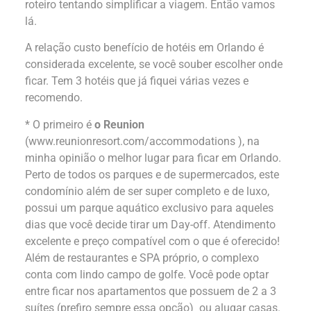
roteiro tentando simplificar a viagem. Então vamos
lá.
A relação custo benefício de hotéis em Orlando é
considerada excelente, se você souber escolher onde
ficar. Tem 3 hotéis que já fiquei várias vezes e
recomendo.
* O primeiro é
o Reunion
(
www.reunionresort.com/accommodations
), na
minha opinião o melhor lugar para ficar em Orlando.
Perto de todos os parques e de supermercados, este
condomínio além de ser super completo e de luxo,
possui um parque aquático exclusivo para aqueles
dias que você decide tirar um Day-off. Atendimento
excelente e preço compatível com o que é oferecido!
Além de restaurantes e SPA próprio, o complexo
conta com lindo campo de golfe. Você pode optar
entre ficar nos apartamentos que possuem de 2 a 3
suítes (prefiro sempre essa opção) ou alugar casas.