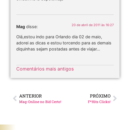
20 de abril de 2011 às 16:27
Mag
disse:
Olá,estou indo para Orlando dia 02 de maio,
adorei as dicas e estou torcendo para as demais
diquinhas sejam postadas antes de viajar…
Comentários mais antigos
ANTERIOR
PRÓXIMO
Mag-Online no Bid Certo!
F*Hits Clicks!