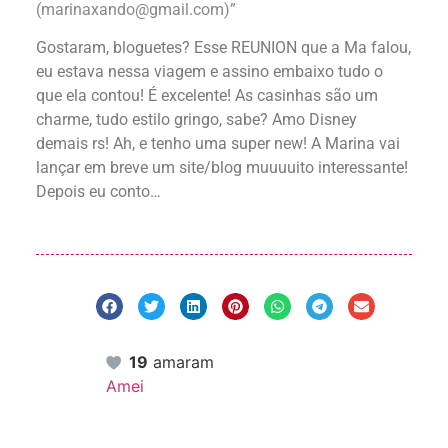
(
marinaxando@gmail.com
)”
Gostaram, bloguetes? Esse REUNION que a Ma falou,
eu estava nessa viagem e assino embaixo tudo o
que ela contou! É excelente! As casinhas são um
charme, tudo estilo gringo, sabe? Amo Disney
demais rs! Ah, e tenho uma super new! A Marina vai
lançar em breve um site/blog muuuuito interessante!
Depois eu conto…
19
amaram
Amei