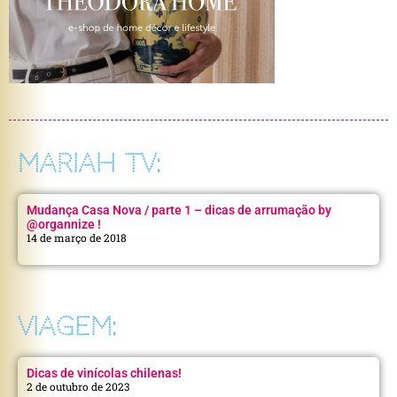
MARIAH TV:
Mudança Casa Nova / parte 1 – dicas de arrumação by
@organnize !
14 de março de 2018
VIAGEM:
Dicas de vinícolas chilenas!
2 de outubro de 2023