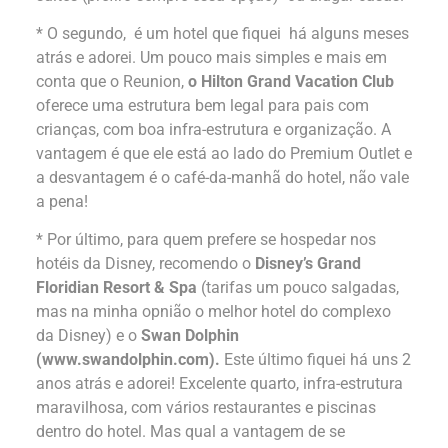
* O segundo, é um hotel que fiquei há alguns meses
atrás e adorei. Um pouco mais simples e mais em
conta que o Reunion,
o Hilton Grand Vacation Club
oferece uma estrutura bem legal para pais com
crianças, com boa infra-estrutura e organização. A
vantagem é que ele está ao lado do Premium Outlet e
a desvantagem é o café-da-manhã do hotel, não vale
a pena!
* Por último, para quem prefere se hospedar nos
hotéis da Disney, recomendo o
Disney’s Grand
Floridian Resort & Spa
(tarifas um pouco salgadas,
mas na minha opnião o melhor hotel do complexo
da Disney) e o
Swan Dolphin
(
www.swandolphin.com
).
Este último fiquei há uns 2
anos atrás e adorei! Excelente quarto, infra-estrutura
maravilhosa, com vários restaurantes e piscinas
dentro do hotel. Mas qual a vantagem de se