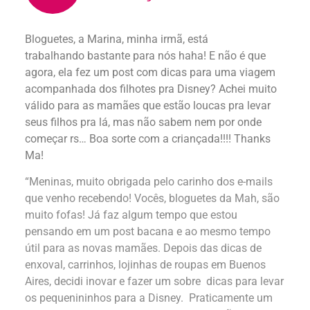
Bloguetes, a Marina, minha irmã, está
trabalhando bastante para nós haha! E não é que
agora, ela fez um post com dicas para uma viagem
acompanhada dos filhotes pra Disney? Achei muito
válido para as mamães que estão loucas pra levar
seus filhos pra lá, mas não sabem nem por onde
começar rs… Boa sorte com a criançada!!!! Thanks
Ma!
“Meninas, muito obrigada pelo carinho dos e-mails
que venho recebendo! Vocês, bloguetes da Mah, são
muito fofas! Já faz algum tempo que estou
pensando em um post bacana e ao mesmo tempo
útil para as novas mamães. Depois das dicas de
enxoval, carrinhos, lojinhas de roupas em Buenos
Aires, decidi inovar e fazer um sobre dicas para levar
os pequenininhos para a Disney. Praticamente um