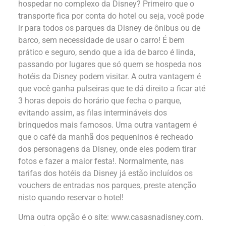
hospedar no complexo da Disney? Primeiro que o
transporte fica por conta do hotel ou seja, você pode
ir para todos os parques da Disney de ônibus ou de
barco, sem necessidade de usar o carro! É bem
prático e seguro, sendo que a ida de barco é linda,
passando por lugares que só quem se hospeda nos
hotéis da Disney podem visitar. A outra vantagem é
que você ganha pulseiras que te dá direito a ficar até
3 horas depois do horário que fecha o parque,
evitando assim, as filas intermináveis dos
brinquedos mais famosos. Uma outra vantagem é
que o café da manhã dos pequeninos é recheado
dos personagens da Disney, onde eles podem tirar
fotos e fazer a maior festa!. Normalmente, nas
tarifas dos hotéis da Disney já estão incluídos os
vouchers de entradas nos parques, preste atenção
nisto quando reservar o hotel!
Uma outra opção é o site:
www.casasnadisney.com
.