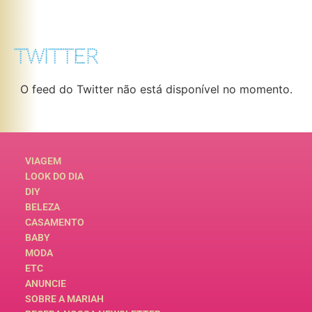
TWITTER
O feed do Twitter não está disponível no momento.
VIAGEM
LOOK DO DIA
DIY
BELEZA
CASAMENTO
BABY
MODA
ETC
ANUNCIE
SOBRE A MARIAH