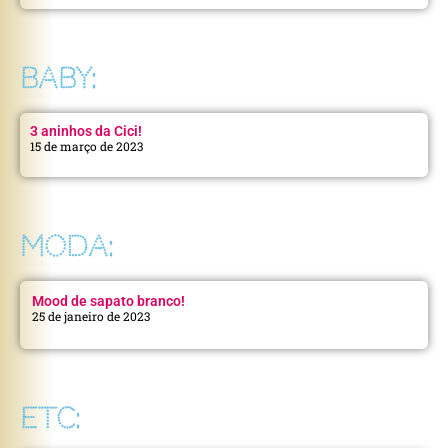
BABY:
3 aninhos da Cici!
15 de março de 2023
MODA:
Mood de sapato branco!
25 de janeiro de 2023
ETC: