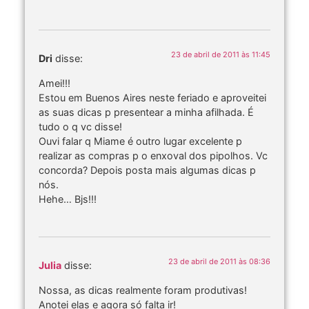
23 de abril de 2011 às 11:45
Dri
disse:
Amei!!!
Estou em Buenos Aires neste feriado e aproveitei
as suas dicas p presentear a minha afilhada. É
tudo o q vc disse!
Ouvi falar q Miame é outro lugar excelente p
realizar as compras p o enxoval dos pipolhos. Vc
concorda? Depois posta mais algumas dicas p
nós.
Hehe… Bjs!!!
23 de abril de 2011 às 08:36
Julia
disse:
Nossa, as dicas realmente foram produtivas!
Anotei elas e agora só falta ir!