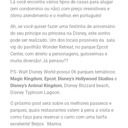
Lá você encontra vários tipos de casas para alugar
(em condomínio ou não) com preço irresistíveis e
ótimo atendimento e o melhor, em português!
Ah, se você quiser fazer uma festinha de aniversário
do seu príncipe ou princesa na Disney, este sonho
pode ser realizado. Um dos locais possíveis éa sala
vip do pavilhão Wonder Retreat, no parque Epcot
Center, com direito a personagens, guloseimas e
muita diversão! Já pensou??
P.S- Walt Disney World possui 06 parques temáticos:
Magic Kingdom
,
Epcot
,
Disney’s Hollywood Studios
e
Disney’s Animal Kingdom
, Disney Blizzard beach,
Disney Typhoon Lagoon.
O próximo post será sobre os melhores passeios e
parques, quais restaurantes valem à pena a visita e
como faço para reservar o carro com uma tarifa
excelente! Beijos Marina