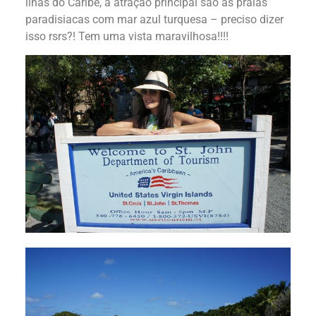
ilhas do Caribe, a atração principal são as praias
paradisiacas com mar azul turquesa – preciso dizer
isso rsrs?! Tem uma vista maravilhosa!!!!