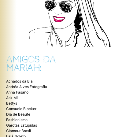
AMIGOS DA
MARIAH:
Achados da Bia
Andréa Alves Fotografia
Anna Fasano
Ask Mi
Bettys
Consuelo Blocker
Dia de Beaute
Fashionismo
Garotas Estúpidas
Glamour Brasil
Lalá Noleto