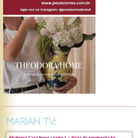
MARIAH TV:
Mudança Casa Nova / parte 1 – dicas de arrumação by