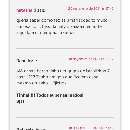
20 de janeiro de 2011 às 17:43
natasha
disse:
queria saber como fez as amarraçoes to muito
curiosa……… bjks da naty… aaaaaa tenho te
siguido a um tempao…rsrsrss
19 de janeiro de 2011 às 23:12
Dani
disse:
MA nesse barco tinha um grupo de brasileiros 7
casais??? Tenho amigos que fizeram esse
mesmo cruzeiro… Bjinhos
Tinha!!!!! Todos super animados!
Bjs!
19 de janeiro de 2011 às 21:50
Gabriela
disse: