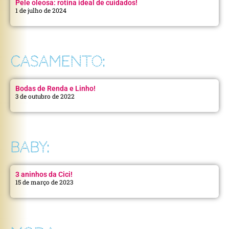
Pele oleosa: rotina ideal de cuidados!
1 de julho de 2024
CASAMENTO:
Bodas de Renda e Linho!
3 de outubro de 2022
BABY:
3 aninhos da Cici!
15 de março de 2023