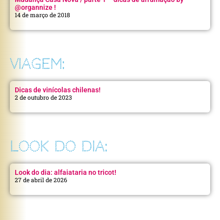
@organnize !
14 de março de 2018
VIAGEM:
Dicas de vinícolas chilenas!
2 de outubro de 2023
LOOK DO DIA:
Look do dia: alfaiataria no tricot!
27 de abril de 2026