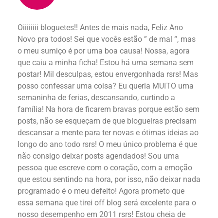
Oiiiiiiii bloguetes!! Antes de mais nada, Feliz Ano
Novo pra todos! Sei que vocês estão ” de mal “, mas
o meu sumiço é por uma boa causa! Nossa, agora
que caiu a minha ficha! Estou há uma semana sem
postar! Mil desculpas, estou envergonhada rsrs! Mas
posso confessar uma coisa? Eu queria MUITO uma
semaninha de ferias, descansando, curtindo a
família! Na hora de ficarem bravas porque estão sem
posts, não se esqueçam de que blogueiras precisam
descansar a mente para ter novas e ótimas ideias ao
longo do ano todo rsrs! O meu único problema é que
não consigo deixar posts agendados! Sou uma
pessoa que escreve com o coração, com a emoção
que estou sentindo na hora, por isso, não deixar nada
programado é o meu defeito! Agora prometo que
essa semana que tirei off blog será excelente para o
nosso desempenho em 2011 rsrs! Estou cheia de