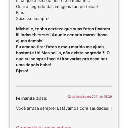
olha que o azul do mar era o mesmo…
Qual o segredo das imagens tao perfeitas?
Bjos
Sucesso sempre!
Michelle, tenho certeza que suas fotos ficaram
liiiindas tb rsrsrs! Aquele cenário maravilhoso
ajuda demais!
Eu amooo tirar fotos e meu marido me ajuda
bastante tb! Mas sei lá, não existe segredo!!! O
que eu sempre faço é tirar várias pra escolher
uma depois haha!
Bjsss!
12 de janeiro de 2011 às 18:29
Fernanda
disse:
Você arrasa sempre! Estávamos com saudades!!!
Comentários mais antigos