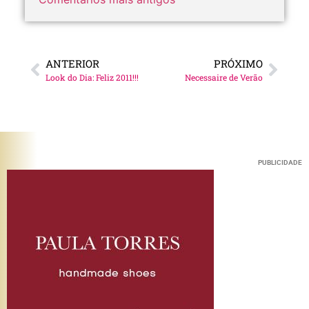
ANTERIOR
PRÓXIMO
Look do Dia: Feliz 2011!!!
Necessaire de Verão
PUBLICIDADE