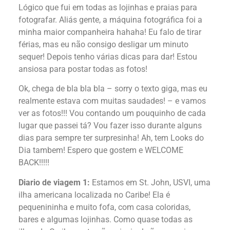
Lógico que fui em todas as lojinhas e praias para
fotografar. Aliás gente, a máquina fotográfica foi a
minha maior companheira hahaha! Eu falo de tirar
férias, mas eu não consigo desligar um minuto
sequer! Depois tenho várias dicas para dar! Estou
ansiosa para postar todas as fotos!
Ok, chega de bla bla bla – sorry o texto giga, mas eu
realmente estava com muitas saudades! – e vamos
ver as fotos!!! Vou contando um pouquinho de cada
lugar que passei tá? Vou fazer isso durante alguns
dias para sempre ter surpresinha! Ah, tem Looks do
Dia tambem! Espero que gostem e WELCOME
BACK!!!!!
Diario de viagem 1:
Estamos em St. John, USVI, uma
ilha americana localizada no Caribe! Ela é
pequenininha e muito fofa, com casa coloridas,
bares e algumas lojinhas. Como quase todas as