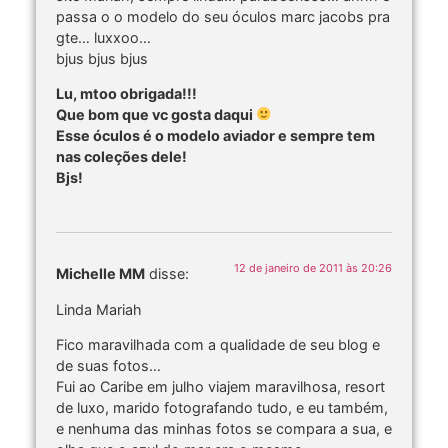
passa o o modelo do seu óculos marc jacobs pra
gte… luxxoo…
bjus bjus bjus
Lu, mtoo obrigada!!!
Que bom que vc gosta daqui
Esse óculos é o modelo aviador e sempre tem
nas coleções dele!
Bjs!
12 de janeiro de 2011 às 20:26
Michelle MM
disse:
Linda Mariah
Fico maravilhada com a qualidade de seu blog e
de suas fotos…
Fui ao Caribe em julho viajem maravilhosa, resort
de luxo, marido fotografando tudo, e eu também,
e nenhuma das minhas fotos se compara a sua, e