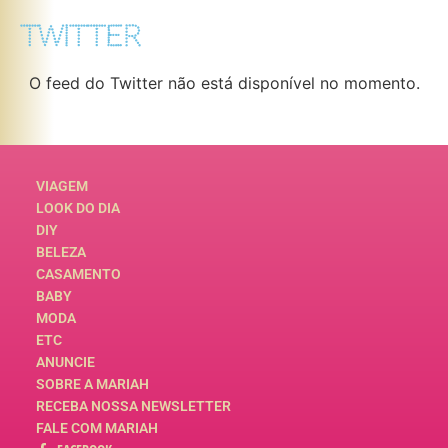
TWITTER
O feed do Twitter não está disponível no momento.
VIAGEM
LOOK DO DIA
DIY
BELEZA
CASAMENTO
BABY
MODA
ETC
ANUNCIE
SOBRE A MARIAH
RECEBA NOSSA NEWSLETTER
FALE COM MARIAH