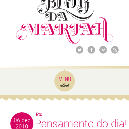
Etc
06 dez
Pensamento do dia!
2010