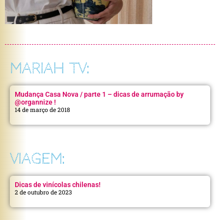
MARIAH TV:
Mudança Casa Nova / parte 1 – dicas de arrumação by
@organnize !
14 de março de 2018
VIAGEM:
Dicas de vinícolas chilenas!
2 de outubro de 2023