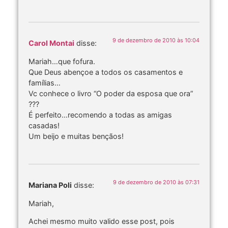
9 de dezembro de 2010 às 10:04
Carol Montai
disse:
Mariah…que fofura.
Que Deus abençoe a todos os casamentos e
famílias…
Vc conhece o livro “O poder da esposa que ora”
???
É perfeito…recomendo a todas as amigas
casadas!
Um beijo e muitas bençãos!
9 de dezembro de 2010 às 07:31
Mariana Poli
disse:
Mariah,
Achei mesmo muito valido esse post, pois