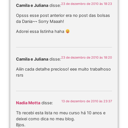
23 de dezembro de 2010 às 18:23
Camila e Juliana
disse:
Opsss esse post anterior era no post das bolsas
da Dania¬¬ Sorry Maaah!
Adorei essa listinha haha
23 de dezembro de 2010 às 18:20
Camila e Juliana
disse:
Aiiin cada detalhe precioso! eee muito trabalhoso
rsrs
13 de dezembro de 2010 às 23:37
Nadia Motta
disse:
Tb recebi esta lista no meu curso há 10 anos e
deixei como dica no meu blog.
Bjos.