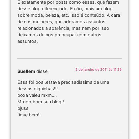
É exatamente por posts como esses, que fazem
desse blog diferenciado. E não, mais um blog
sobre moda, beleza, etc. Isso é conteúdo. A cara
de nós mulheres, que adoramos assuntos
relacionados a aparência, mas nem por isso
deixamos de nos preocupar com outros
assuntos.
5 de janeiro de 2011 às 11:29
Suellem
disse:
Essa foi boa..estava precisadissima de uma
dessas diquinhas!!!
poxa valeu mxm….
Mtooo bom seu blog!!
bjuss
fique bem!!