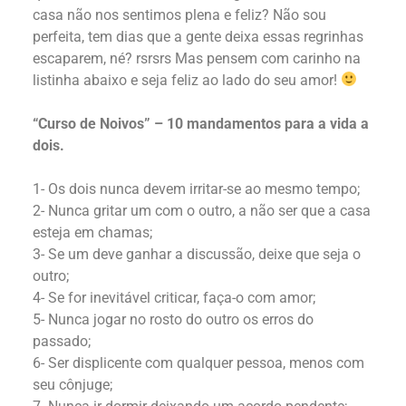
casa não nos sentimos plena e feliz? Não sou
perfeita, tem dias que a gente deixa essas regrinhas
escaparem, né? rsrsrs Mas pensem com carinho na
listinha abaixo e seja feliz ao lado do seu amor!
“Curso de Noivos” – 10 mandamentos para a vida a
dois.
1- Os dois nunca devem irritar-se ao mesmo tempo;
2- Nunca gritar um com o outro, a não ser que a casa
esteja em chamas;
3- Se um deve ganhar a discussão, deixe que seja o
outro;
4- Se for inevitável criticar, faça-o com amor;
5- Nunca jogar no rosto do outro os erros do
passado;
6- Ser displicente com qualquer pessoa, menos com
seu cônjuge;