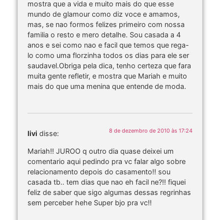
mostra que a vida e muito mais do que esse
mundo de glamour como diz voce e amamos,
mas, se nao formos felizes primeiro com nossa
familia o resto e mero detalhe. Sou casada a 4
anos e sei como nao e facil que temos que rega-
lo como uma florzinha todos os dias para ele ser
saudavel.Obriga pela dica, tenho certeza que fara
muita gente refletir, e mostra que Mariah e muito
mais do que uma menina que entende de moda.
8 de dezembro de 2010 às 17:24
livi
disse:
Mariah!! JUROO q outro dia quase deixei um
comentario aqui pedindo pra vc falar algo sobre
relacionamento depois do casamento!! sou
casada tb.. tem dias que nao eh facil ne?!! fiquei
feliz de saber que sigo algumas dessas regrinhas
sem perceber hehe Super bjo pra vc!!