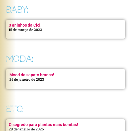
BABY:
3 aninhos da Cici!
15 de março de 2023
MODA:
Mood de sapato branco!
25 de janeiro de 2023
ETC:
O segredo para plantas mais bonitas!
28 de janeiro de 2026