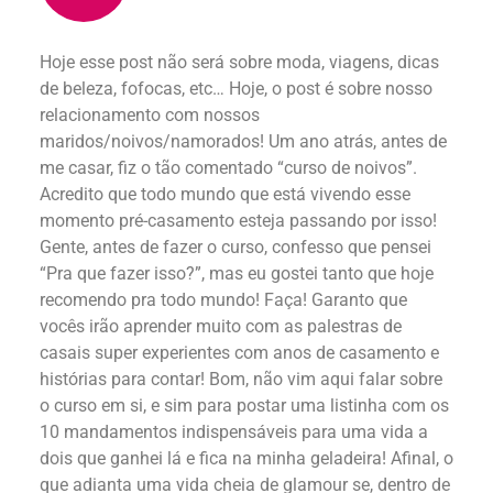
Hoje esse post não será sobre moda, viagens, dicas
de beleza, fofocas, etc… Hoje, o post é sobre nosso
relacionamento com nossos
maridos/noivos/namorados! Um ano atrás, antes de
me casar, fiz o tão comentado “curso de noivos”.
Acredito que todo mundo que está vivendo esse
momento pré-casamento esteja passando por isso!
Gente, antes de fazer o curso, confesso que pensei
“Pra que fazer isso?”, mas eu gostei tanto que hoje
recomendo pra todo mundo! Faça! Garanto que
vocês irão aprender muito com as palestras de
casais super experientes com anos de casamento e
histórias para contar! Bom, não vim aqui falar sobre
o curso em si, e sim para postar uma listinha com os
10 mandamentos indispensáveis para uma vida a
dois que ganhei lá e fica na minha geladeira! Afinal, o
que adianta uma vida cheia de glamour se, dentro de