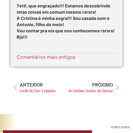
Tetê, que engraçado!!! Estamos descobrindo
mtas coisas em comum mesmo rsrsrs!
A Cristina é minha sogra!!! Sou casada com o
Antonio, filho do meio!
Vou contar pra ela que nos conhecemos rsrsrs!
Bjs!!!
Comentários mais antigos
ANTERIOR
PRÓXIMO
Look do Dia: 3 opções
As bolsas lindas da Dânia!
PUBLICIDADE