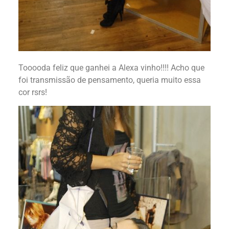
Tooooda feliz que ganhei a Alexa vinho!!!! Acho que
foi transmissão de pensamento, queria muito essa
cor rsrs!