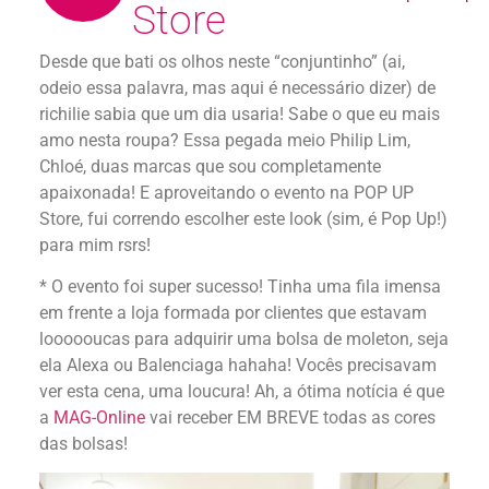
Store
Desde que bati os olhos neste “conjuntinho” (ai,
odeio essa palavra, mas aqui é necessário dizer) de
richilie sabia que um dia usaria! Sabe o que eu mais
amo nesta roupa? Essa pegada meio Philip Lim,
Chloé, duas marcas que sou completamente
apaixonada! E aproveitando o evento na POP UP
Store, fui correndo escolher este look (sim, é Pop Up!)
para mim rsrs!
* O evento foi super sucesso! Tinha uma fila imensa
em frente a loja formada por clientes que estavam
loooooucas para adquirir uma bolsa de moleton, seja
ela Alexa ou Balenciaga hahaha! Vocês precisavam
ver esta cena, uma loucura! Ah, a ótima notícia é que
a
MAG-Online
vai receber EM BREVE todas as cores
das bolsas!