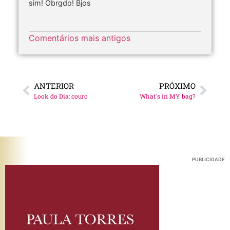
sim! Obrgdo! Bjos
Comentários mais antigos
ANTERIOR
PRÓXIMO
Look do Dia: couro
What`s in MY bag?
PUBLICIDADE