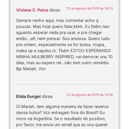
23 de agosto de 2010 às 14:23
Viviane C. Paiva
disse:
Sempre venho aqui, mas comentar acho q
poucas. Mas hoje quero falar,kkkk. Eu tbém nao
aguento esperar nada pra usar, e pra chegar
então…afi, nem pensar. Sou ansiosa. Quero tudo
pra ontem, especialmente se for bolsa, roupa,
make up e sapato,rs. Tbém ESTOU ESPERANDO
MINHA MULBERRY INSPIRED, vai demorar uns 10
dias, mas eu espero né…não tem outro remédio.
Bjs Mariah. Vivi
22 de agosto de 2010 às 14:36
Elida Gurgel
disse:
Oi Mariah, tem alguma maneira de fazer reserva
dessa bolsa? Vcs entregam fora do Brasil? Eu
moro na Argentina. Se o resultado eh positivo,
por favor, me envia um email que eu vou querer