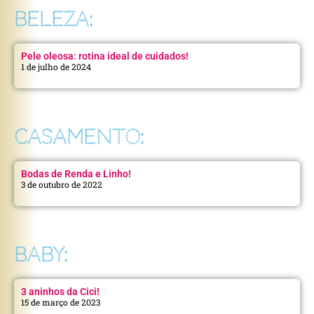
BELEZA:
Pele oleosa: rotina ideal de cuidados!
1 de julho de 2024
CASAMENTO:
Bodas de Renda e Linho!
3 de outubro de 2022
BABY:
3 aninhos da Cici!
15 de março de 2023