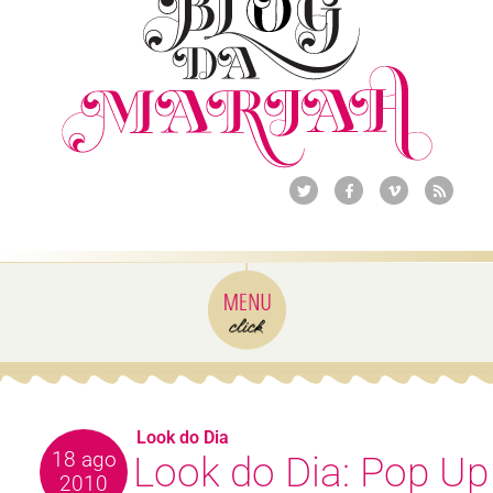
Look do Dia
18 ago
Look do Dia: Pop Up
2010