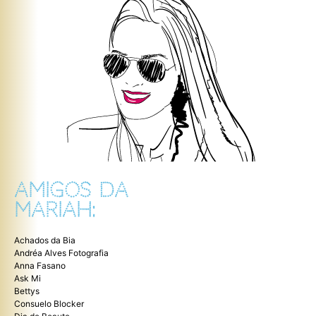
AMIGOS DA
MARIAH:
Achados da Bia
Andréa Alves Fotografia
Anna Fasano
Ask Mi
Bettys
Consuelo Blocker