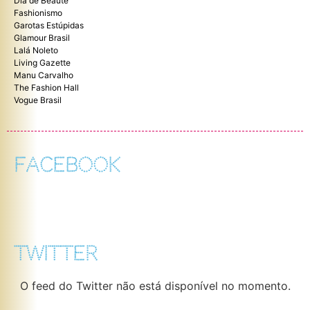
Dia de Beaute
Fashionismo
Garotas Estúpidas
Glamour Brasil
Lalá Noleto
Living Gazette
Manu Carvalho
The Fashion Hall
Vogue Brasil
FACEBOOK
TWITTER
O feed do Twitter não está disponível no momento.