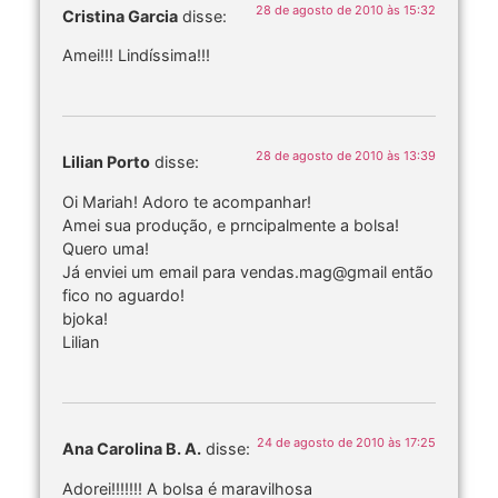
28 de agosto de 2010 às 15:32
Cristina Garcia
disse:
Amei!!! Lindíssima!!!
28 de agosto de 2010 às 13:39
Lilian Porto
disse:
Oi Mariah! Adoro te acompanhar!
Amei sua produção, e prncipalmente a bolsa!
Quero uma!
Já enviei um email para vendas.mag@gmail então
fico no aguardo!
bjoka!
Lilian
24 de agosto de 2010 às 17:25
Ana Carolina B. A.
disse:
Adorei!!!!!!! A bolsa é maravilhosa