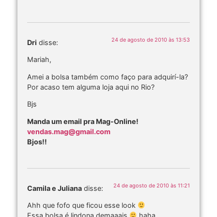
24 de agosto de 2010 às 13:53
Dri
disse:
Mariah,
Amei a bolsa também como faço para adquirí-la?
Por acaso tem alguma loja aqui no Rio?
Bjs
Manda um email pra Mag-Online!
vendas.mag@gmail.com
Bjos!!
24 de agosto de 2010 às 11:21
Camila e Juliana
disse:
Ahh que fofo que ficou esse look
Essa bolsa é lindona demaaais
haha