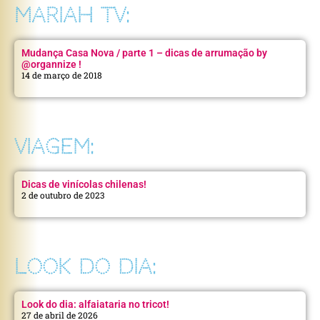
MARIAH TV:
Mudança Casa Nova / parte 1 – dicas de arrumação by
@organnize !
14 de março de 2018
VIAGEM:
Dicas de vinícolas chilenas!
2 de outubro de 2023
LOOK DO DIA:
Look do dia: alfaiataria no tricot!
27 de abril de 2026