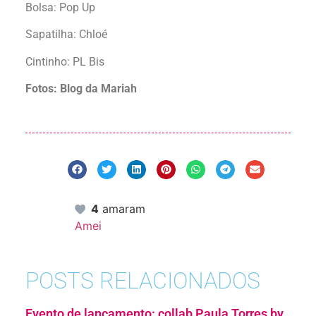
Bolsa: Pop Up
Sapatilha: Chloé
Cintinho: PL Bis
Fotos: Blog da Mariah
4
amaram
Amei
POSTS RELACIONADOS
Evento de lançamento: collab Paula Torres by