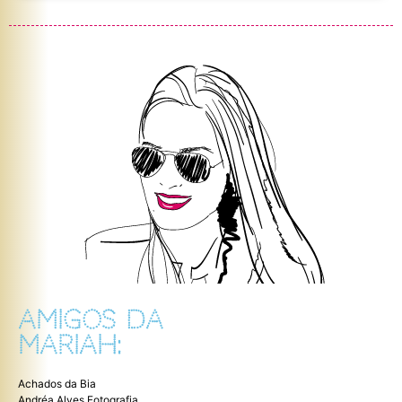
AMIGOS DA
MARIAH:
Achados da Bia
Andréa Alves Fotografia