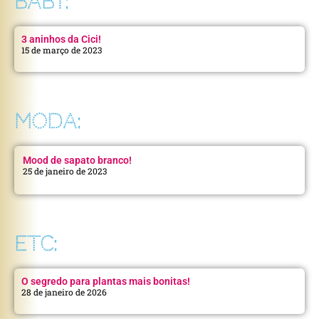
BABY:
3 aninhos da Cici!
15 de março de 2023
MODA:
Mood de sapato branco!
25 de janeiro de 2023
ETC:
O segredo para plantas mais bonitas!
28 de janeiro de 2026