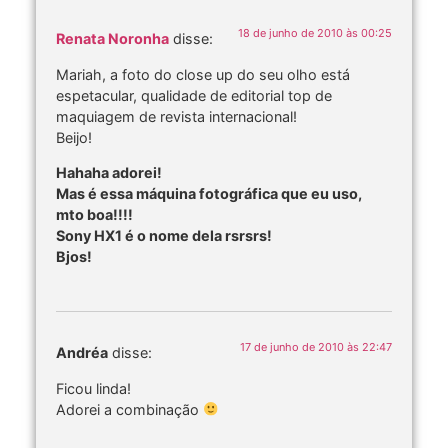
18 de junho de 2010 às 00:25
Renata Noronha
disse:
Mariah, a foto do close up do seu olho está
espetacular, qualidade de editorial top de
maquiagem de revista internacional!
Beijo!
Hahaha adorei!
Mas é essa máquina fotográfica que eu uso,
mto boa!!!!
Sony HX1 é o nome dela rsrsrs!
Bjos!
17 de junho de 2010 às 22:47
Andréa
disse:
Ficou linda!
Adorei a combinação