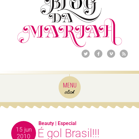
Beauty
|
Especial
15 jun
É gol Brasil!!!
2010