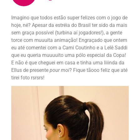
Imagino que todos estão super felizes com o jogo de
hoje, né? Apesar da estréia do Brasil ter sido da mais
sem graça possível (turbina aí jogadores!), a gente
torce com muuuita animação! Engraçado que ontem
eu até comentei com a Cami Coutinho e a Lelê Saddi
que eu queria muuuuito uma pólo especial da Copa!
E não é que cheguei em casa e tinha uma liiinda da
Ellus de presente
pour moi
? Fique tãooo feliz que até
tirei foto rsrsrs!