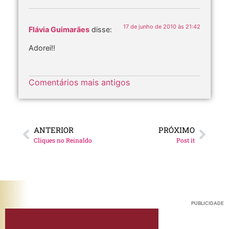
17 de junho de 2010 às 21:42
Flávia Guimarães
disse:
Adorei!!
Comentários mais antigos
ANTERIOR
PRÓXIMO
Cliques no Reinaldo
Post it
PUBLICIDADE