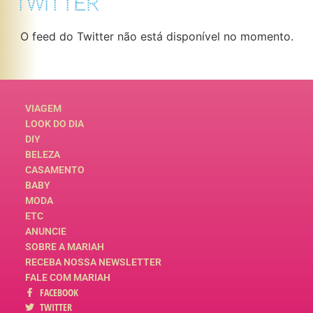
TWITTER
O feed do Twitter não está disponível no momento.
VIAGEM
LOOK DO DIA
DIY
BELEZA
CASAMENTO
BABY
MODA
ETC
ANUNCIE
SOBRE A MARIAH
RECEBA NOSSA NEWSLETTER
FALE COM MARIAH
FACEBOOK
TWITTER