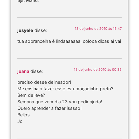
Bjs, Manu.
18 de junho de 2010 às 15:47
josyele
disse:
tua sobrancelha é lindaaaaaaa, coloca dicas aí vai
18 de junho de 2010 às 00:35
joana
disse:
preciso desse delineador!
Me ensina a fazer esse esfumaçadinho preto?
Bem de leve?
Semana que vem dia 23 vou pedir ajuda!
Quero aprender a fazer isssso!
Beijos
Jo