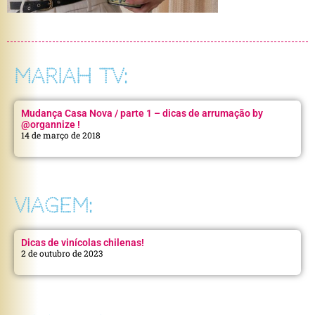
MARIAH TV:
Mudança Casa Nova / parte 1 – dicas de arrumação by
@organnize !
14 de março de 2018
VIAGEM:
Dicas de vinícolas chilenas!
2 de outubro de 2023