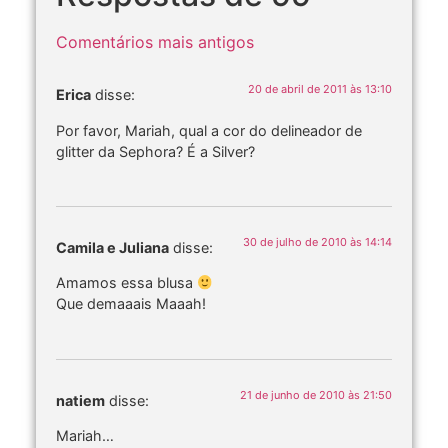
Comentários mais antigos
20 de abril de 2011 às 13:10
Erica
disse:
Por favor, Mariah, qual a cor do delineador de
glitter da Sephora? É a Silver?
30 de julho de 2010 às 14:14
Camila e Juliana
disse:
Amamos essa blusa
Que demaaais Maaah!
21 de junho de 2010 às 21:50
natiem
disse:
Mariah…