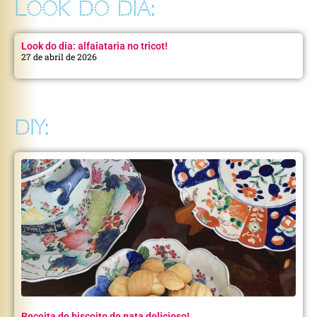
LOOK DO DIA:
Look do dia: alfaiataria no tricot!
27 de abril de 2026
DIY:
Receita de biscoito de nata delicioso!