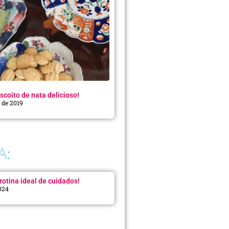
scoito de nata delicioso!
o de 2019
A:
rotina ideal de cuidados!
2024