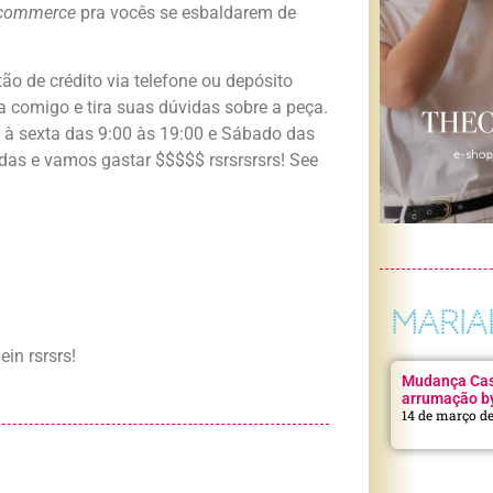
-commerce
pra vocês se esbaldarem de
o de crédito via telefone ou depósito
 comigo e tira suas dúvidas sobre a peça.
 à sexta das 9:00 às 19:00 e Sábado das
odas e vamos gastar $$$$$ rsrsrsrsrs! See
MARIA
ein rsrsrs!
Mudança Casa
arrumação b
14 de março d