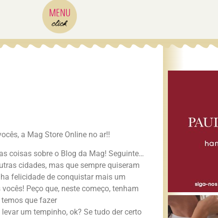
cês, a Mag Store Online no ar!!
mas coisas sobre o Blog da Mag! Seguinte…
outras cidades, mas que sempre quiseram
nha felicidade de conquistar mais um
s vocês! Peço que, neste começo, tenham
 temos que fazer
ai levar um tempinho, ok? Se tudo der certo