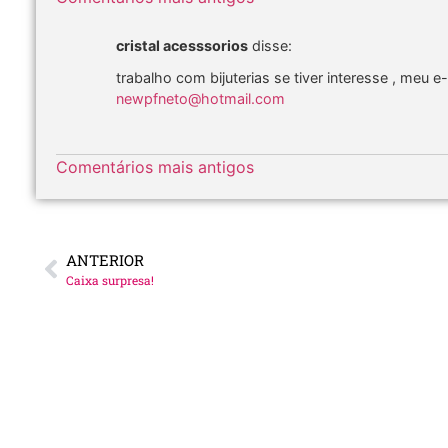
cristal acesssorios
disse:
trabalho com bijuterias se tiver interesse , meu e
newpfneto@hotmail.com
Comentários mais antigos
ANTERIOR
Caixa surpresa!