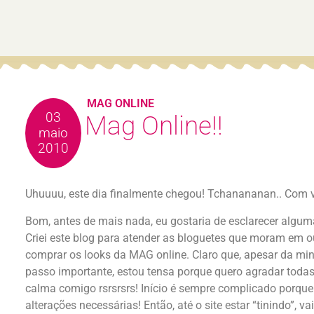
MAG ONLINE
03
Mag Online!!
maio
2010
Uhuuuu, este dia finalmente chegou! Tchanananan.. Com vo
Bom, antes de mais nada, eu gostaria de esclarecer algu
Criei este blog para atender as bloguetes que moram em 
comprar os looks da MAG online. Claro que, apesar da mi
passo importante, estou tensa porque quero agradar toda
calma comigo rsrsrsrs! Início é sempre complicado porque
alterações necessárias! Então, até o site estar “tinindo”, v