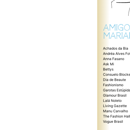
AMIGO
MARIA
Achados da Bia
Andréa Alves Fo
Anna Fasano
Ask Mi
Bettys
Consuelo Blocke
Dia de Beaute
Fashionismo
Garotas Estúpid
Glamour Brasil
Lalá Noleto
Living Gazette
Manu Carvalho
The Fashion Hal
Vogue Brasil