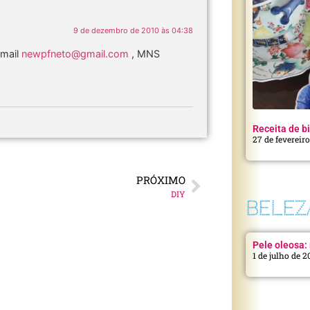
9 de dezembro de 2010 às 04:38
-mail
newpfneto@gmail.com
, MNS
Receita de bi
27 de fevereir
PRÓXIMO
DIY
BELEZ
Pele oleosa: 
1 de julho de 