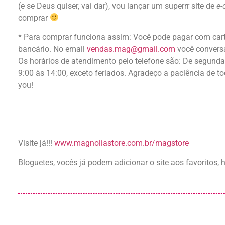
(e se Deus quiser, vai dar), vou lançar um superrr site de
e
comprar
* Para comprar funciona assim: Você pode pagar com cartã
bancário. No email
vendas.mag@gmail.com
você conversa
Os horários de atendimento pelo telefone são: De segunda
9:00 às 14:00, exceto feriados. Agradeço a paciência de t
you!
Visite já!!!
www.magnoliastore.com.br/magstore
Bloguetes, vocês já podem adicionar o site aos favoritos, h