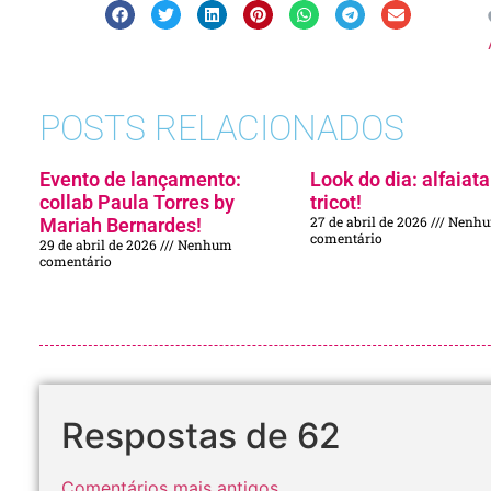
POSTS RELACIONADOS
Evento de lançamento:
Look do dia: alfaiata
collab Paula Torres by
tricot!
27 de abril de 2026
Nenh
Mariah Bernardes!
comentário
29 de abril de 2026
Nenhum
comentário
Respostas de 62
Comentários mais antigos