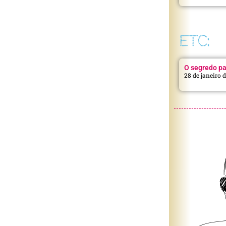
ETC:
O segredo pa
28 de janeiro 