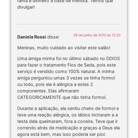
fama e dinheiro à base de mentira. Temos que
divulgar!
28 de junho de 2010 às 12:22
Daniela Rossi
disse:
Meninas, muito cuidado ao visitar este salão!
Uma amiga minha foi no último sábado no DDIOS
para fazer o tratamento Fios de Seda, pois este
serviço é vendido como 100% natural. A minha
amiga perguntou umas 3 vezes se tinha formol
ou Iodo, pois ela é alérgica a estes 2
componentes. Elas afirmaram
CATEGORICAMENTE que não tinha formol.
Durante a aplicação, ela sentiu cheiro de formol e
teve uma reação alérgica, os lábios incharam e a
testa dela queimaram, fora a coceira. Teve que ir
correndo atrás de medicação e graças a Deus ela
agora está bem, mas isso poderia ser pior.