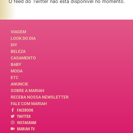
O feed do Twitter não está disponível no momento.
VIAGEM
LOOK DO DIA
DIY
BELEZA
CASAMENTO
BABY
MODA
ETC
ANUNCIE
SOBRE A MARIAH
RECEBA NOSSA NEWSLETTER
FALE COM MARIAH
FACEBOOK
TWITTER
INSTAGRAM
MARIAH TV