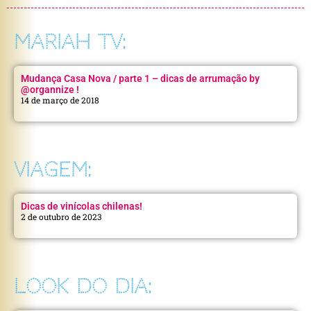
MARIAH TV:
Mudança Casa Nova / parte 1 – dicas de arrumação by
@organnize !
14 de março de 2018
VIAGEM:
Dicas de vinícolas chilenas!
2 de outubro de 2023
LOOK DO DIA: