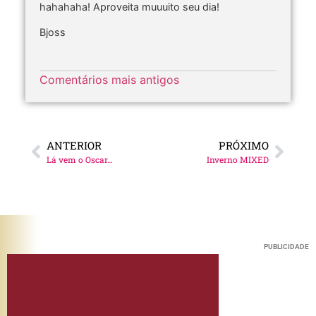
hahahaha! Aproveita muuuito seu dia!
Bjoss
Comentários mais antigos
ANTERIOR
PRÓXIMO
Lá vem o Oscar…
Inverno MIXED
PUBLICIDADE