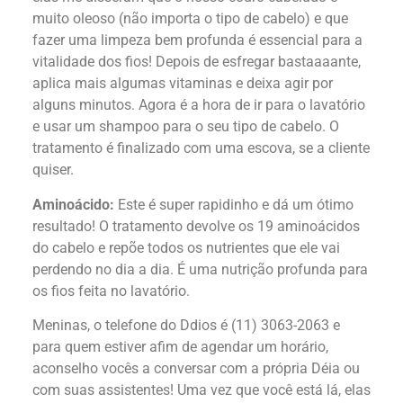
muito oleoso (não importa o tipo de cabelo) e que
fazer uma limpeza bem profunda é essencial para a
vitalidade dos fios! Depois de esfregar bastaaaante,
aplica mais algumas vitaminas e deixa agir por
alguns minutos. Agora é a hora de ir para o lavatório
e usar um shampoo para o seu tipo de cabelo. O
tratamento é finalizado com uma escova, se a cliente
quiser.
Aminoácido:
Este é super rapidinho e dá um ótimo
resultado! O tratamento devolve os 19 aminoácidos
do cabelo e repõe todos os nutrientes que ele vai
perdendo no dia a dia. É uma nutrição profunda para
os fios feita no lavatório.
Meninas, o telefone do Ddios é (11) 3063-2063 e
para quem estiver afim de agendar um horário,
aconselho vocês a conversar com a própria Déia ou
com suas assistentes! Uma vez que você está lá, elas