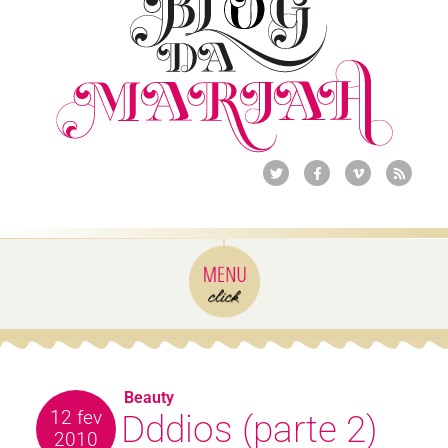
Beauty
12 fev
Dddios (parte 2)
2010