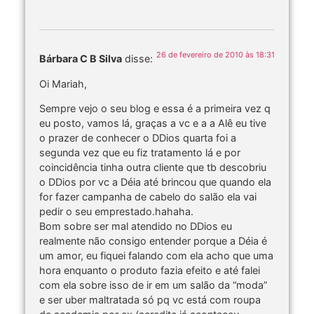
26 de fevereiro de 2010 às 18:31
Bárbara C B Silva
disse:
Oi Mariah,
Sempre vejo o seu blog e essa é a primeira vez q
eu posto, vamos lá, graças a vc e a a Alê eu tive
o prazer de conhecer o DDios quarta foi a
segunda vez que eu fiz tratamento lá e por
coincidência tinha outra cliente que tb descobriu
o DDios por vc a Déia até brincou que quando ela
for fazer campanha de cabelo do salão ela vai
pedir o seu emprestado.hahaha.
Bom sobre ser mal atendido no DDios eu
realmente não consigo entender porque a Déia é
um amor, eu fiquei falando com ela acho que uma
hora enquanto o produto fazia efeito e até falei
com ela sobre isso de ir em um salão da “moda”
e ser uber maltratada só pq vc está com roupa