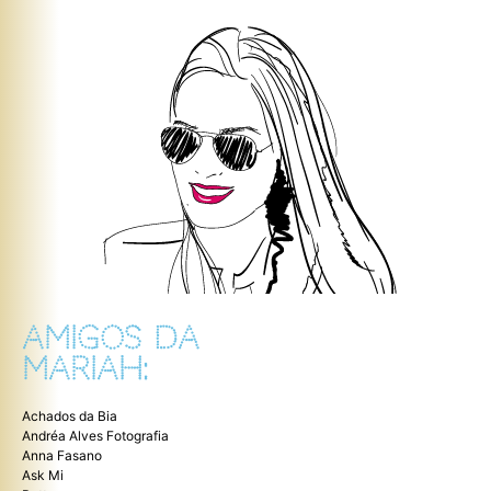
AMIGOS DA
MARIAH:
Achados da Bia
Andréa Alves Fotografia
Anna Fasano
Ask Mi