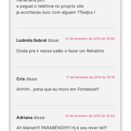
e peguei o telefone no proprio site
ja aconteceu isso com alguem ??beijos !
21 de fevereiro de 2010 às 19:00
Ludmila Sobral
disse:
Doida pra ir nesse salão e fazer um Rehab!rs
17 de fevereiro de 2010 às 10:19
Cris
disse:
Ahhhh…pena que eu moro em Fortaleza!!!
15 de fevereiro de 2010 às 16:44
Adriana
disse:
Ah Mariah!!! PARABÉNS!!!!!! Hj é seu niver né?!