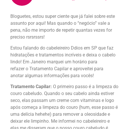
Bloguetes, estou super ciente que já falei sobre este
assunto por aqui! Mas quando o “negócio” vale a
pena, não me importo de repetir quantas vezes for
preciso rsrsrssrs!
Estou falando do cabeleireiro Ddios em SP que faz
hidratações e tratamentos incríveis e deixa o cabelo
lindo! Em Janeiro marquei um horário para
refazer o Tratamento Capilar e aproveitei para
anotar algumas informações para vocês!
Tratamento Capilar:
O primeiro passo é a limpeza do
couro cabeludo. Quando o seu cabelo ainda estiver
seco, elas passam um creme com vitaminas e logo
após começa a limpeza do couro (hum, esse passo é
uma delícia hehehe) para remover a oleosidade e
deixar ele limpinho. Me informei no cabeleireiro e
elas me disseram que o nosso couro cabeludo é