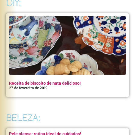
DIY:
Receita de biscoito de nata delicioso!
27 de fevereiro de 2019
BELEZA:
Pele oleosa: rotina ideal de cuidados!