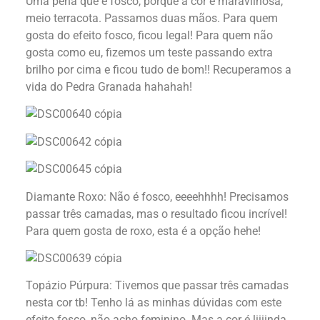
Uma pena que é fosco, porque a cor é maravilhosa,
meio terracota. Passamos duas mãos. Para quem
gosta do efeito fosco, ficou legal! Para quem não
gosta como eu, fizemos um teste passando extra
brilho por cima e ficou tudo de bom!! Recuperamos a
vida do Pedra Granada hahahah!
Diamante Roxo: Não é fosco, eeeehhhh! Precisamos
passar três camadas, mas o resultado ficou incrível!
Para quem gosta de roxo, esta é a opção hehe!
Topázio Púrpura: Tivemos que passar três camadas
nesta cor tb! Tenho lá as minhas dúvidas com este
efeito fosco, não acho feminino. Mas a cor é liiiinda,