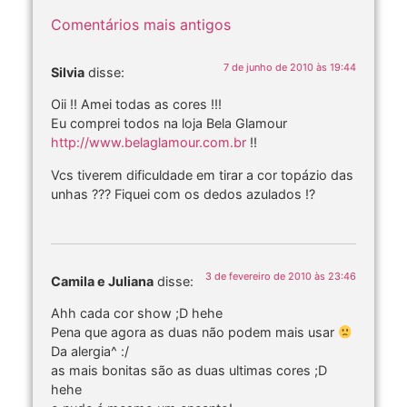
Comentários mais antigos
7 de junho de 2010 às 19:44
Silvia
disse:
Oii !! Amei todas as cores !!!
Eu comprei todos na loja Bela Glamour
http://www.belaglamour.com.br
!!
Vcs tiverem dificuldade em tirar a cor topázio das
unhas ??? Fiquei com os dedos azulados !?
3 de fevereiro de 2010 às 23:46
Camila e Juliana
disse:
Ahh cada cor show ;D hehe
Pena que agora as duas não podem mais usar
Da alergia^ :/
as mais bonitas são as duas ultimas cores ;D
hehe