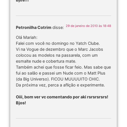
29 de janeiro de 2010 às 18:48
Petronilha Cotrim
disse:
Olá Mariah:
Falei com você no domingo no Yatch Clube.
Vi na Vogue de dezembro que o Marc Jacobs
colocou as modelos na passarela, com um
esmalte nude e cobertura mate.
Também achei que fosse ficar feio. Mas sabe que
fui ao salão e passei um Nude com o Matt Plus
(da Big Universo). FICOU MUUUUITO CHIC.
Da próxima vez, perca a aflição e experimente.
Oiii, bom ver vc comentando por aki rsrsrsrsrs!
Bjos!