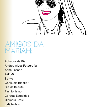
AMIGOS DA
MARIAH:
Achados da Bia
Andréa Alves Fotografia
Anna Fasano
Ask Mi
Bettys
Consuelo Blocker
Dia de Beaute
Fashionismo
Garotas Estúpidas
Glamour Brasil
Lalá Noleto