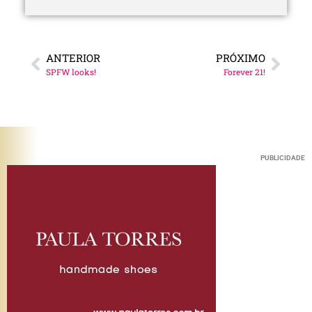
ANTERIOR
PRÓXIMO
SPFW looks!
Forever 21!
PUBLICIDADE