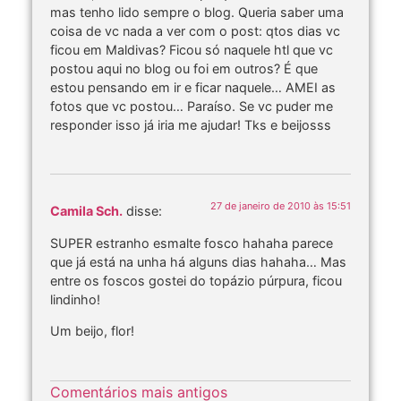
mas tenho lido sempre o blog. Queria saber uma
coisa de vc nada a ver com o post: qtos dias vc
ficou em Maldivas? Ficou só naquele htl que vc
postou aqui no blog ou foi em outros? É que
estou pensando em ir e ficar naquele… AMEI as
fotos que vc postou… Paraíso. Se vc puder me
responder isso já iria me ajudar! Tks e beijosss
27 de janeiro de 2010 às 15:51
Camila Sch.
disse:
SUPER estranho esmalte fosco hahaha parece
que já está na unha há alguns dias hahaha… Mas
entre os foscos gostei do topázio púrpura, ficou
lindinho!
Um beijo, flor!
Comentários mais antigos