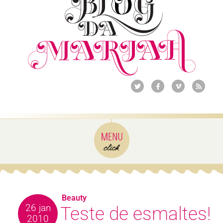
Beauty
26 jan
Teste de esmaltes!
2010