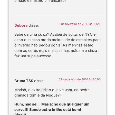
o nude é mesmo um encanto!
1 de fevereiro de 2010 às 13:28
Debora
disse:
Sabe de uma coisa? Acabei de voltar de NYC e
acho que essa moda meio nude de esmaltes para
o inverno não pegou por lá. As meninas estão
com as cores mais malucas nas mãos e o cinza
faz um supe sucesso.
29 de janeiro de 2010 às 20:00
Bruna TSS
disse:
Mariah, o extra brilho que vc usou no pedra
granada tbm é da Risqué??
Hum, não sei… Mas acho que qualquer um
serve!!! Sendo extra brilho está bom!
Bjos!!!