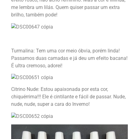
me lembra um lilás. Quem quiser passar um extra
brilho, também pode!
Turmalina: Tem uma cor meio óbvia, porém linda!
Passamos duas camadas e já deu um efeito bacana!
É ultra cremoso, adorei!
Citrino Nude: Estou apaixonada por esta cor,
chiquérrima!!! Ele é cintilante e fácil de passar. Nude,
nude, nude, super a cara do Inverno!