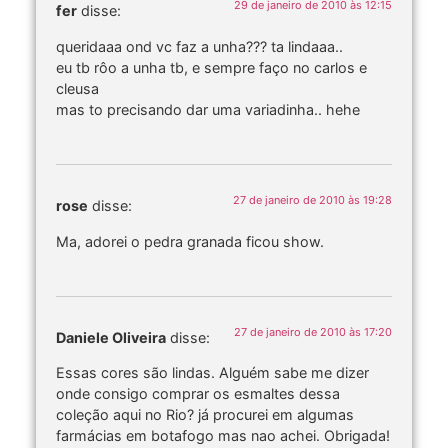
29 de janeiro de 2010 às 12:15
fer
disse:
queridaaa ond vc faz a unha??? ta lindaaa..
eu tb rôo a unha tb, e sempre faço no carlos e
cleusa
mas to precisando dar uma variadinha.. hehe
27 de janeiro de 2010 às 19:28
rose
disse:
Ma, adorei o pedra granada ficou show.
27 de janeiro de 2010 às 17:20
Daniele Oliveira
disse:
Essas cores são lindas. Alguém sabe me dizer
onde consigo comprar os esmaltes dessa
coleção aqui no Rio? já procurei em algumas
farmácias em botafogo mas nao achei. Obrigada!