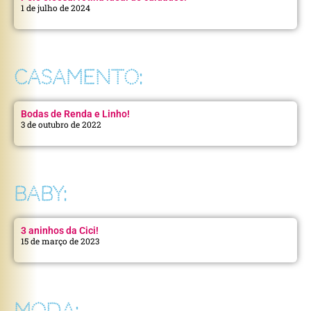
1 de julho de 2024
CASAMENTO:
Bodas de Renda e Linho!
3 de outubro de 2022
BABY:
3 aninhos da Cici!
15 de março de 2023
MODA: