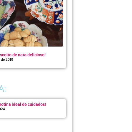
scoito de nata delicioso!
o de 2019
A:
rotina ideal de cuidados!
2024