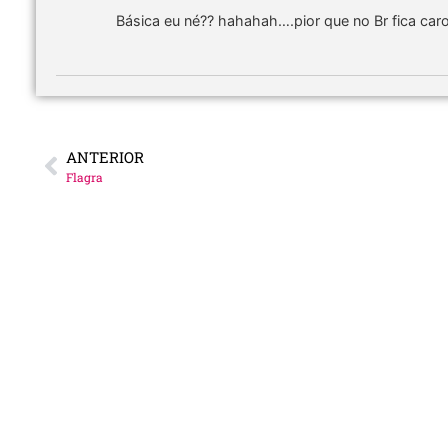
Básica eu né?? hahahah….pior que no Br fica ca
ANTERIOR
Flagra