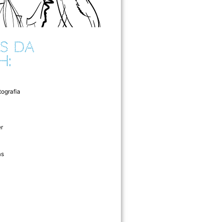
S DA
H:
tografia
r
as
l