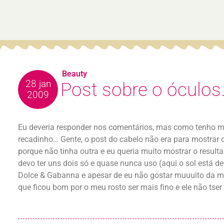
Beauty
28 jan
Post sobre o óculos
2009
Eu deveria responder nos comentários, mas como tenho me
recadinho… Gente, o post do cabelo não era para mostrar o ó
porque não tinha outra e eu queria muito mostrar o result
devo ter uns dois só e quase nunca uso (aqui o sol está d
Dolce & Gabanna e apesar de eu não gostar muuuito da ma
que ficou bom por o meu rosto ser mais fino e ele não tse