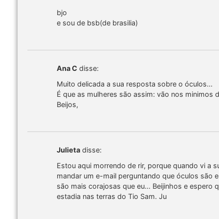
bjo
e sou de bsb(de brasilia)
Ana C
disse:
Muito delicada a sua resposta sobre o óculos…
É que as mulheres são assim: vão nos minimos 
Beijos,
Julieta
disse:
Estou aqui morrendo de rir, porque quando vi a s
mandar um e-mail perguntando que óculos são 
são mais corajosas que eu… Beijinhos e espero q
estadia nas terras do Tio Sam. Ju