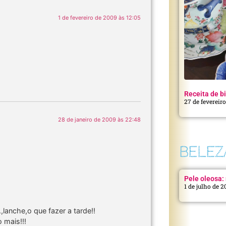
1 de fevereiro de 2009 às 12:05
Receita de bi
27 de fevereir
28 de janeiro de 2009 às 22:48
BELEZ
Pele oleosa: 
1 de julho de 
lanche,o que fazer a tarde!!
 mais!!!