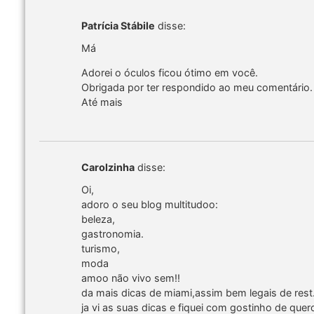
Patrícia Stábile
disse:
Má
Adorei o óculos ficou ótimo em você.
Obrigada por ter respondido ao meu comentário.
Até mais
Carolzinha
disse:
Oi,
adoro o seu blog multitudoo:
beleza,
gastronomia.
turismo,
moda
amoo não vivo sem!!
da mais dicas de miami,assim bem legais de rest.,
ja vi as suas dicas e fiquei com gostinho de quero