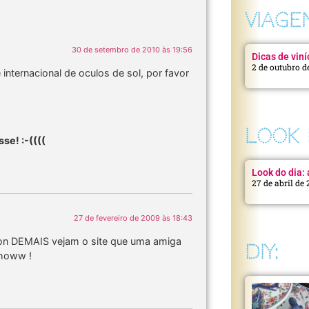
VIAGE
30 de setembro de 2010 às 19:56
Dicas de viní
2 de outubro d
internacional de oculos de sol, por favor
LOOK 
se! :-((((
Look do dia: a
27 de abril de
27 de fevereiro de 2009 às 18:43
ion DEMAIS vejam o site que uma amiga
DIY:
showw !