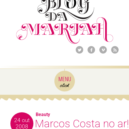
Beauty
24 out
Marcos Costa no ar!
2008