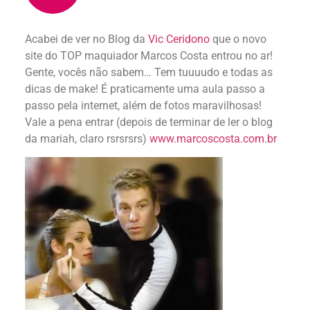
Acabei de ver no Blog da
Vic Ceridono
que o novo
site do TOP maquiador Marcos Costa entrou no ar!
Gente, vocês não sabem… Tem tuuuudo e todas as
dicas de make! É praticamente uma aula passo a
passo pela internet, além de fotos maravilhosas!
Vale a pena entrar (depois de terminar de ler o blog
da mariah, claro rsrsrsrs)
www.marcoscosta.com.br