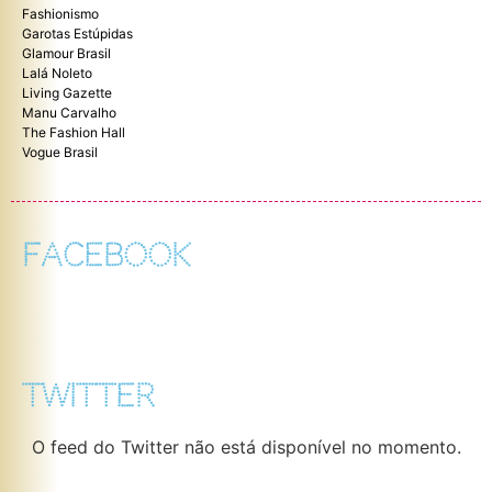
Fashionismo
Garotas Estúpidas
Glamour Brasil
Lalá Noleto
Living Gazette
Manu Carvalho
The Fashion Hall
Vogue Brasil
FACEBOOK
TWITTER
O feed do Twitter não está disponível no momento.