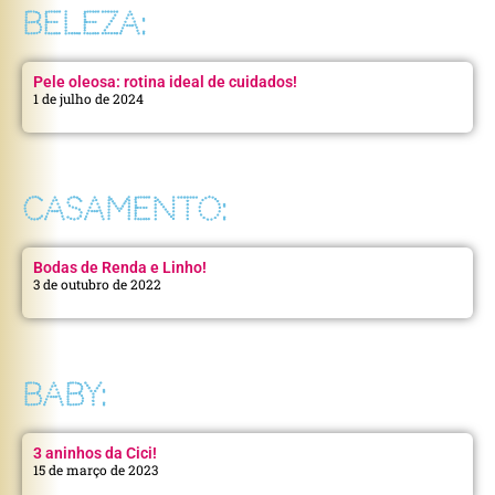
BELEZA:
Pele oleosa: rotina ideal de cuidados!
1 de julho de 2024
CASAMENTO:
Bodas de Renda e Linho!
3 de outubro de 2022
BABY:
3 aninhos da Cici!
15 de março de 2023