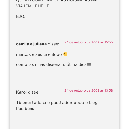
VIAJEM…EHEHEH
BJO,
24 de outubro de 2008 às 15:55
camila e juliana
disse:
marcos e seu talentooo
como las niñas disseram: ótima dica!!!!
24 de outubro de 2008 às 13:58
Karol
disse:
Tb pirei!! adorei o post! adorooooo o blog!
Parabéns!