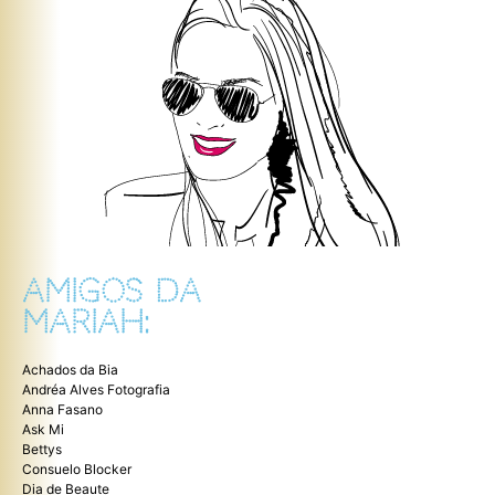
AMIGOS DA
MARIAH:
Achados da Bia
Andréa Alves Fotografia
Anna Fasano
Ask Mi
Bettys
Consuelo Blocker
Dia de Beaute