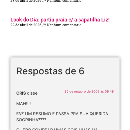
27 de abril de 2026
Nenhum comentário
Look do Dia: partiu praia c/ a sapatilha Liz!
22 de abril de 2026
Nenhum comentário
Respostas de 6
25 de outubro de 2008 às 09:49
CRIS
disse:
MAH!!!!
FAZ UM RESUMO E PASSA PRA SUA QUERIDA
SOGRINHA????
QUERO COMPRAR UMAS COISINHAS NA