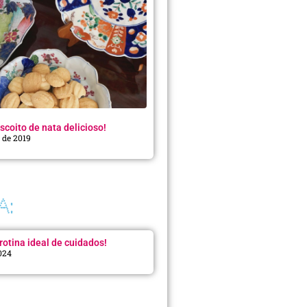
scoito de nata delicioso!
o de 2019
A:
rotina ideal de cuidados!
2024