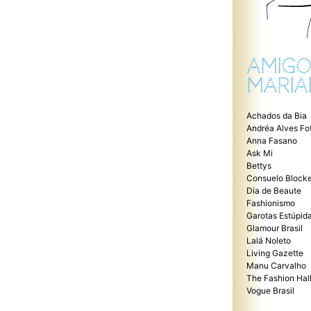
AMIGO
MARIA
Achados da Bia
Andréa Alves Fo
Anna Fasano
Ask Mi
Bettys
Consuelo Blocke
Dia de Beaute
Fashionismo
Garotas Estúpid
Glamour Brasil
Lalá Noleto
Living Gazette
Manu Carvalho
The Fashion Hal
Vogue Brasil