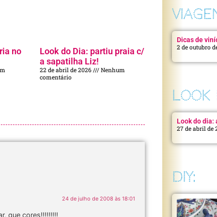
VIAGE
Dicas de viní
2 de outubro d
ria no
Look do Dia: partiu praia c/
a sapatilha Liz!
um
22 de abril de 2026
Nenhum
comentário
LOOK 
Look do dia: a
27 de abril de
DIY:
24 de julho de 2008 às 18:01
que cores!!!!!!!!!