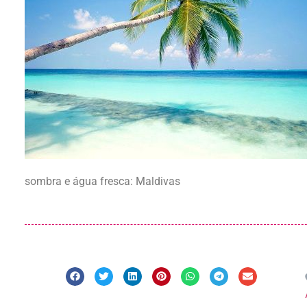
sombra e água fresca: Maldivas