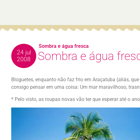
Sombra e água fresca
24 jul
Sombra e água fres
2008
Bloguetes, enquanto não faz frio em Araçatuba (aliás, que 
consigo pensar em uma coisa: Um mar maravilhoso, trasnp
* Pelo visto, as roupas novas vão ter que esperar até o a