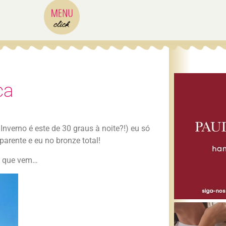
ca
Inverno é este de 30 graus à noite?!) eu só
arente e eu no bronze total!
no que vem…