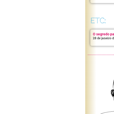
ETC:
O segredo pa
28 de janeiro 