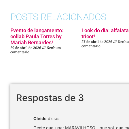
POSTS RELACIONADOS
Evento de lançamento:
Look do dia: alfaiata
collab Paula Torres by
tricot!
27 de abril de 2026
Nenh
Mariah Bernardes!
comentário
29 de abril de 2026
Nenhum
comentário
Respostas de 3
Cleide
disse:
Gente que lugar MARAVILHOSO….que sol, que mar, 