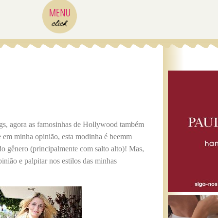
ngs, agora as famosinhas de Hollywood também
ue em minha opinião, esta modinha é beemm
 gênero (principalmente com salto alto)! Mas,
inião e palpitar nos estilos das minhas