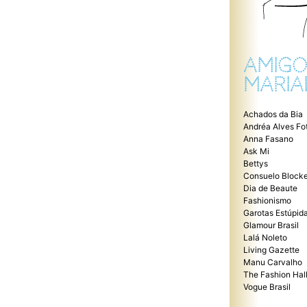
AMIGO
MARIA
Achados da Bia
Andréa Alves Fo
Anna Fasano
Ask Mi
Bettys
Consuelo Blocke
Dia de Beaute
Fashionismo
Garotas Estúpid
Glamour Brasil
Lalá Noleto
Living Gazette
Manu Carvalho
The Fashion Hal
Vogue Brasil