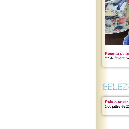
Receita de bi
27 de fevereir
BELEZ
Pele oleosa: 
1 de julho de 