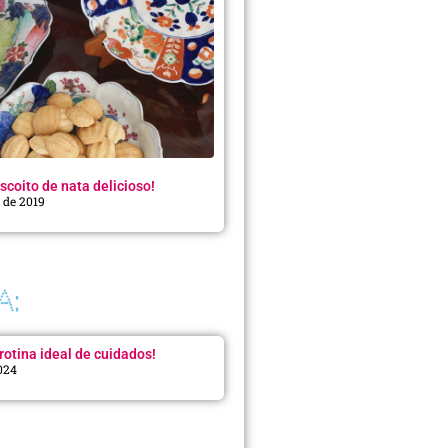
scoito de nata delicioso!
o de 2019
A:
rotina ideal de cuidados!
2024