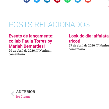
POSTS RELACIONADOS
Evento de lançamento:
Look do dia: alfaiata
collab Paula Torres by
tricot!
27 de abril de 2026
Nenh
Mariah Bernardes!
comentário
29 de abril de 2026
Nenhum
comentário
ANTERIOR
Ice Cream