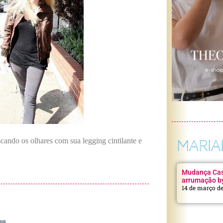
cando os olhares com sua legging cintilante e
MARIA
Mudança Casa
arrumação b
14 de março d