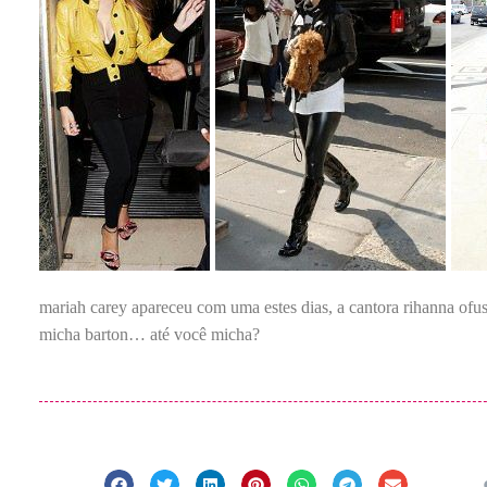
mariah carey apareceu com uma estes dias, a cantora rihanna ofus
micha barton… até você micha?