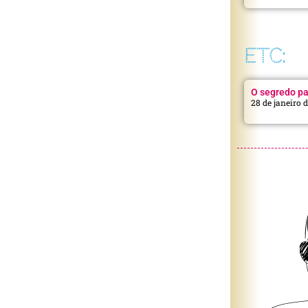
ETC:
O segredo pa
28 de janeiro 