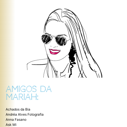
AMIGOS DA
MARIAH:
Achados da Bia
Andréa Alves Fotografia
Anna Fasano
Ask Mi