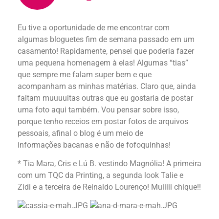
Eu tive a oportunidade de me encontrar com
algumas bloguetes fim de semana passado em um
casamento! Rapidamente, pensei que poderia fazer
uma pequena homenagem à elas! Algumas “tias”
que sempre me falam super bem e que
acompanham as minhas matérias. Claro que, ainda
faltam muuuuitas outras que eu gostaria de postar
uma foto aqui também. Vou pensar sobre isso,
porque tenho receios em postar fotos de arquivos
pessoais, afinal o blog é um meio de
informações bacanas e não de fofoquinhas!
* Tia Mara, Cris e Lú B. vestindo Magnólia! A primeira
com um TQC da Printing, a segunda look Talie e
Zidi e a terceira de Reinaldo Lourenço! Muiiiii chique!!