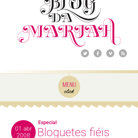
Especial
01 abr
Bloguetes fiéis
2008