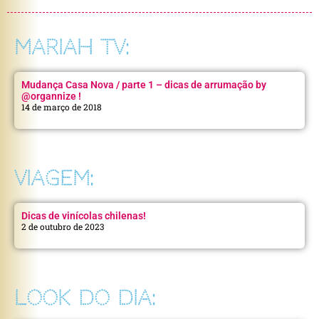
MARIAH TV:
Mudança Casa Nova / parte 1 – dicas de arrumação by
@organnize !
14 de março de 2018
VIAGEM:
Dicas de vinícolas chilenas!
2 de outubro de 2023
LOOK DO DIA: