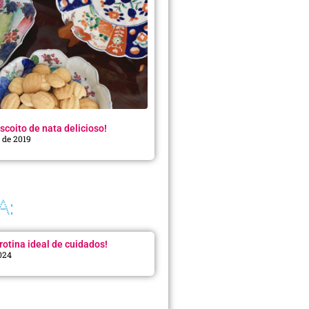
scoito de nata delicioso!
o de 2019
A:
rotina ideal de cuidados!
2024