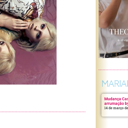
MARIA
Mudança Casa
arrumação b
14 de março d