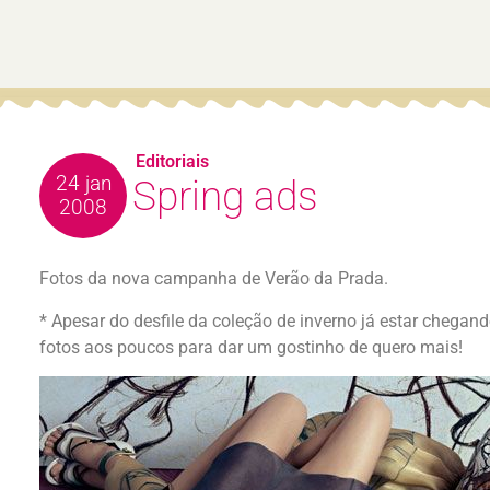
Editoriais
24 jan
Spring ads
2008
Fotos da nova campanha de Verão da Prada.
* Apesar do desfile da coleção de inverno já estar chega
fotos aos poucos para dar um gostinho de quero mais!