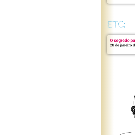
ETC:
O segredo pa
28 de janeiro 