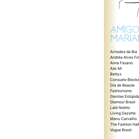
AMIGO
MARIA
Achados da Bia
Andréa Alves Fo
Anna Fasano
Ask Mi
Bettys
Consuelo Blocke
Dia de Beaute
Fashionismo
Garotas Estúpid
Glamour Brasil
Lalá Noleto
Living Gazette
Manu Carvalho
The Fashion Hal
Vogue Brasil