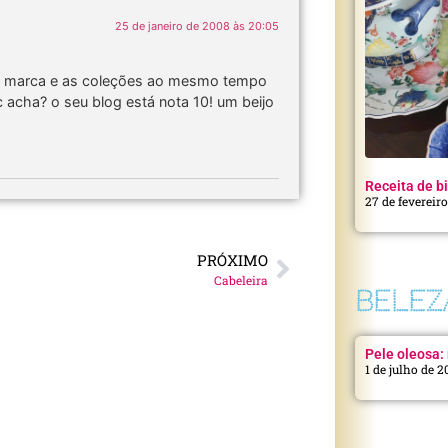
25 de janeiro de 2008 às 20:05
a marca e as coleções ao mesmo tempo
 acha? o seu blog está nota 10! um beijo
Receita de bi
27 de fevereir
PRÓXIMO
Cabeleira
BELEZ
Pele oleosa: 
1 de julho de 