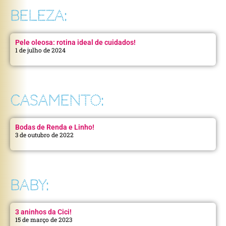
BELEZA:
Pele oleosa: rotina ideal de cuidados!
1 de julho de 2024
CASAMENTO:
Bodas de Renda e Linho!
3 de outubro de 2022
BABY:
3 aninhos da Cici!
15 de março de 2023