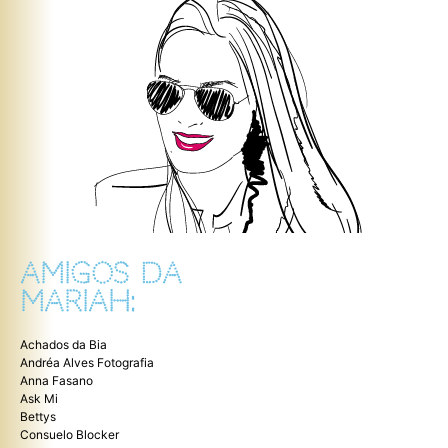
AMIGOS DA
MARIAH:
Achados da Bia
Andréa Alves Fotografia
Anna Fasano
Ask Mi
Bettys
Consuelo Blocker