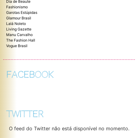
Dia de Beaute
Fashionismo
Garotas Estúpidas
Glamour Brasil
Lalá Noleto
Living Gazette
Manu Carvalho
The Fashion Hall
Vogue Brasil
FACEBOOK
TWITTER
O feed do Twitter não está disponível no momento.