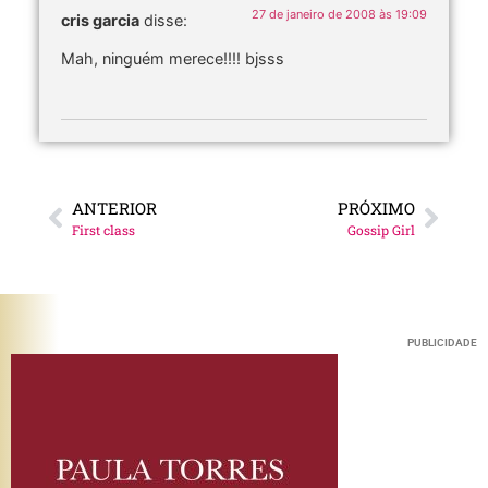
27 de janeiro de 2008 às 19:09
cris garcia
disse:
Mah, ninguém merece!!!! bjsss
ANTERIOR
PRÓXIMO
First class
Gossip Girl
PUBLICIDADE