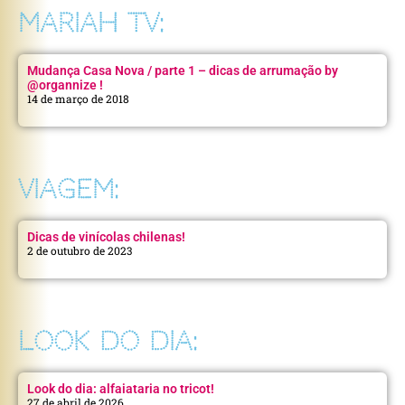
MARIAH TV:
Mudança Casa Nova / parte 1 – dicas de arrumação by
@organnize !
14 de março de 2018
VIAGEM:
Dicas de vinícolas chilenas!
2 de outubro de 2023
LOOK DO DIA:
Look do dia: alfaiataria no tricot!
27 de abril de 2026