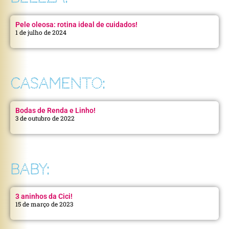
Pele oleosa: rotina ideal de cuidados!
1 de julho de 2024
CASAMENTO:
Bodas de Renda e Linho!
3 de outubro de 2022
BABY:
3 aninhos da Cici!
15 de março de 2023