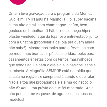
Ontem teve gravação para o programa da Mônica
Guglielmi TV IN aqui na Magnólia. Foi super bacana,
clima alto astral, com champagne…enfim, bem
gostoso de trabalhar! O Fábio, nosso mega hiper
blaster vendedor aqui da loja foi o entrevistado, junto
com a Cristina (proprietária da loja pra quem ainda
não sabe!). Mostramos looks para o Reveillon com
bermudinhas brancas e pólos coloridas, looks para
casamentos e festas com os ternos maravilhosos
que temos aqui e para o dia-a-dia, o básicos jeans e
camiseta. A Magnólia SEMPRE está na mídia que
circula na região… e sempre está dando o que falar!
Não é à toa que propaganda é a alma do negócio
não é? Aqui uma prévia do que foi mostrado…Ah e
não poderia me esquecer de agradecer os nossos
modelos!