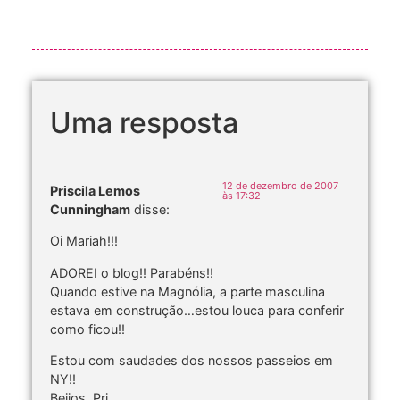
Uma resposta
12 de dezembro de 2007
Priscila Lemos
às 17:32
Cunningham
disse:
Oi Mariah!!!
ADOREI o blog!! Parabéns!!
Quando estive na Magnólia, a parte masculina
estava em construção…estou louca para conferir
como ficou!!
Estou com saudades dos nossos passeios em
NY!!
Beijos, Pri