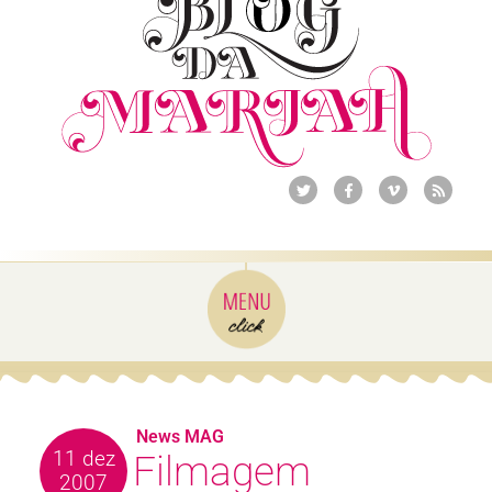
News MAG
11 dez
Filmagem
2007