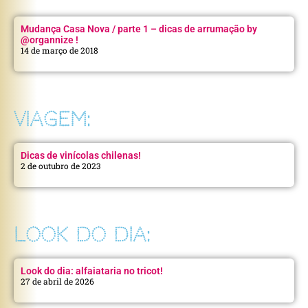
Mudança Casa Nova / parte 1 – dicas de arrumação by
@organnize !
14 de março de 2018
VIAGEM:
Dicas de vinícolas chilenas!
2 de outubro de 2023
LOOK DO DIA:
Look do dia: alfaiataria no tricot!
27 de abril de 2026