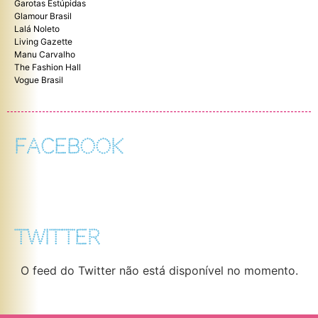
Garotas Estúpidas
Glamour Brasil
Lalá Noleto
Living Gazette
Manu Carvalho
The Fashion Hall
Vogue Brasil
FACEBOOK
TWITTER
O feed do Twitter não está disponível no momento.