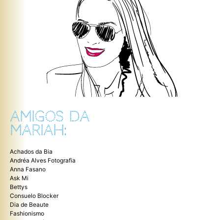
AMIGOS DA
MARIAH:
Achados da Bia
Andréa Alves Fotografia
Anna Fasano
Ask Mi
Bettys
Consuelo Blocker
Dia de Beaute
Fashionismo