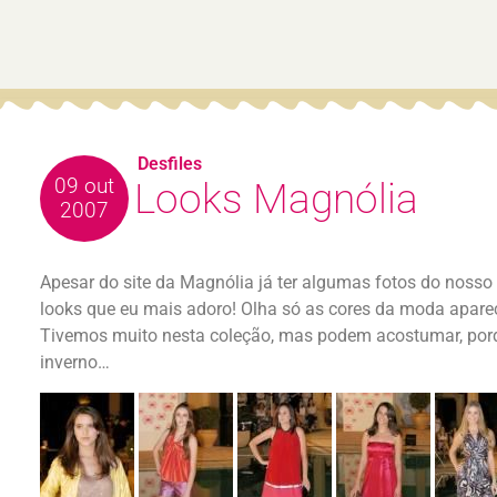
Desfiles
09 out
Looks Magnólia
2007
Apesar do site da Magnólia já ter algumas fotos do nosso d
looks que eu mais adoro! Olha só as cores da moda apare
Tivemos muito nesta coleção, mas podem acostumar, por
inverno…