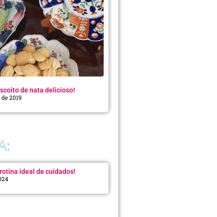
scoito de nata delicioso!
o de 2019
A:
rotina ideal de cuidados!
2024