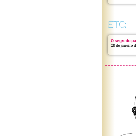
ETC:
O segredo pa
28 de janeiro 