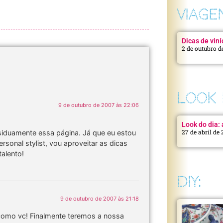
VIAGE
Dicas de viní
2 de outubro d
LOOK 
9 de outubro de 2007 às 22:06
Look do dia: a
27 de abril de
siduamente essa página. Já que eu estou
sonal stylist, vou aproveitar as dicas
talento!
DIY:
9 de outubro de 2007 às 21:18
omo vc! Finalmente teremos a nossa