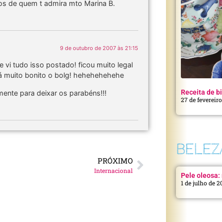
jos de quem t admira mto Marina B.
9 de outubro de 2007 às 21:15
e vi tudo isso postado! ficou muito legal
á muito bonito o bolg! hehehehehehe
Receita de bi
ente para deixar os parabéns!!!
27 de fevereir
BELEZ
PRÓXIMO
Internacional
Pele oleosa: 
1 de julho de 