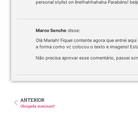
personal stylist on line!hahhahaha Parabéns! bei
Marco Senche
disse:
Olá Mariah! Fiquei contente agora que entrei aqui 
a forma como vc colocou o texto e imagens! Est
Não precisa aprovar esse comentário, passei som
ANTERIOR
Obrigada meninas!!