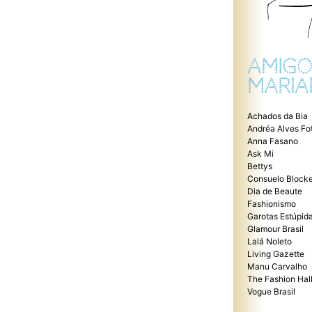
AMIGO
MARIA
Achados da Bia
Andréa Alves Fo
Anna Fasano
Ask Mi
Bettys
Consuelo Blocke
Dia de Beaute
Fashionismo
Garotas Estúpid
Glamour Brasil
Lalá Noleto
Living Gazette
Manu Carvalho
The Fashion Hal
Vogue Brasil