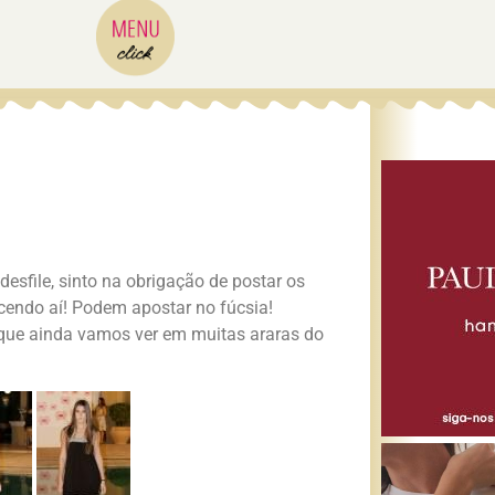
esfile, sinto na obrigação de postar os
cendo aí! Podem apostar no fúcsia!
que ainda vamos ver em muitas araras do