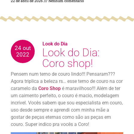
22 de abril de 2026
Nenhum comentário
Look do Dia
24 out
Look do Dia:
2022
Coro shop!
Pensem num terno de couro lindo!!! Pensaram???
Agora triplica a beleza rs… esse terno de couro na cor
caramelo da
Coro Shop
é maravilhoso!!! Além de ter
um caimento perfeito, o couro é macio, modelagem
incrível. Vocês sabem que sou especialista em couro,
uso desde sempre e aprendi com minha mãe a
gostar de peças eternas como são as peças em
couro. Super indico pra vocês a Coro!