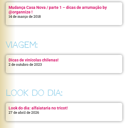
Mudança Casa Nova / parte 1 – dicas de arrumação by
@organnize !
14 de março de 2018
VIAGEM:
Dicas de vinícolas chilenas!
2 de outubro de 2023
LOOK DO DIA:
Look do dia: alfaiataria no tricot!
27 de abril de 2026