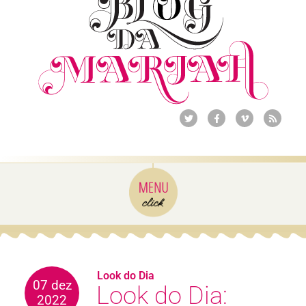
Look do Dia
07 dez
Look do Dia:
2022