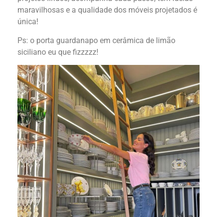
maravilhosas e a qualidade dos móveis projetados é
única!
Ps: o porta guardanapo em cerâmica de limão
siciliano eu que fizzzzz!