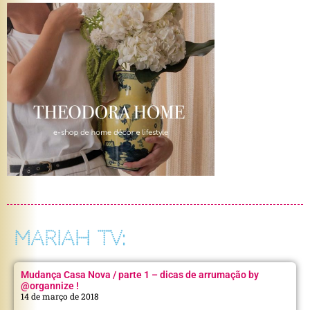
MARIAH TV:
Mudança Casa Nova / parte 1 – dicas de arrumação by
@organnize !
14 de março de 2018