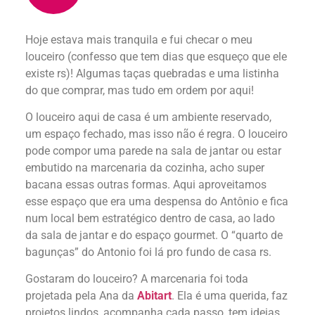
Hoje estava mais tranquila e fui checar o meu
louceiro (confesso que tem dias que esqueço que ele
existe rs)! Algumas taças quebradas e uma listinha
do que comprar, mas tudo em ordem por aqui!
O louceiro aqui de casa é um ambiente reservado,
um espaço fechado, mas isso não é regra. O louceiro
pode compor uma parede na sala de jantar ou estar
embutido na marcenaria da cozinha, acho super
bacana essas outras formas. Aqui aproveitamos
esse espaço que era uma despensa do Antônio e fica
num local bem estratégico dentro de casa, ao lado
da sala de jantar e do espaço gourmet. O “quarto de
bagunças” do Antonio foi lá pro fundo de casa rs.
Gostaram do louceiro? A marcenaria foi toda
projetada pela Ana da
Abitart
. Ela é uma querida, faz
projetos lindos, acompanha cada passo, tem ideias