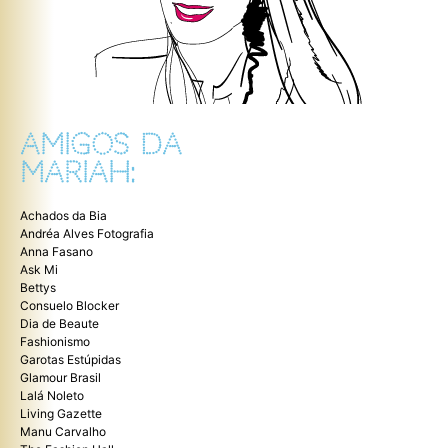
AMIGOS DA
MARIAH:
Achados da Bia
Andréa Alves Fotografia
Anna Fasano
Ask Mi
Bettys
Consuelo Blocker
Dia de Beaute
Fashionismo
Garotas Estúpidas
Glamour Brasil
Lalá Noleto
Living Gazette
Manu Carvalho