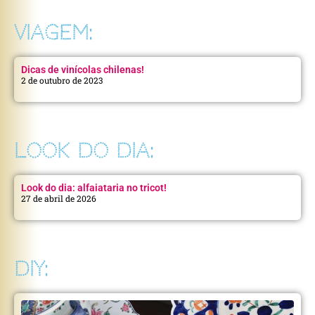
VIAGEM:
Dicas de vinícolas chilenas!
2 de outubro de 2023
LOOK DO DIA:
Look do dia: alfaiataria no tricot!
27 de abril de 2026
DIY: