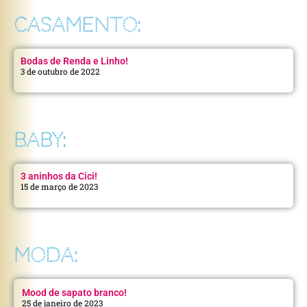
CASAMENTO:
Bodas de Renda e Linho!
3 de outubro de 2022
BABY:
3 aninhos da Cici!
15 de março de 2023
MODA:
Mood de sapato branco!
25 de janeiro de 2023