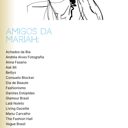
AMIGOS DA
MARIAH:
Achados da Bia
Andréa Alves Fotografia
Anna Fasano
Ask Mi
Bettys
Consuelo Blocker
Dia de Beaute
Fashionismo
Garotas Estúpidas
Glamour Brasil
Lalá Noleto
Living Gazette
Manu Carvalho
The Fashion Hall
Vogue Brasil