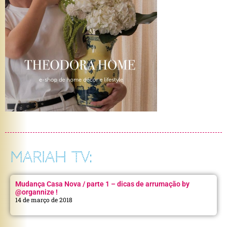
MARIAH TV:
Mudança Casa Nova / parte 1 – dicas de arrumação by
@organnize !
14 de março de 2018