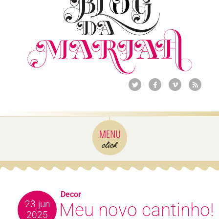
Decor
23 jun
Meu novo cantinho!
2025