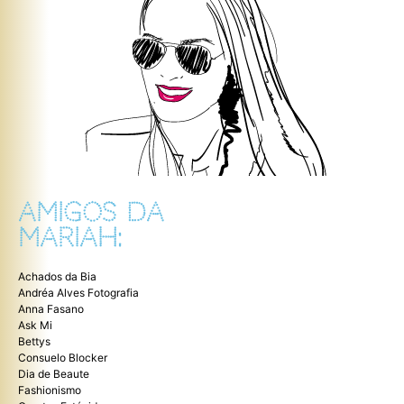
AMIGOS DA
MARIAH:
Achados da Bia
Andréa Alves Fotografia
Anna Fasano
Ask Mi
Bettys
Consuelo Blocker
Dia de Beaute
Fashionismo