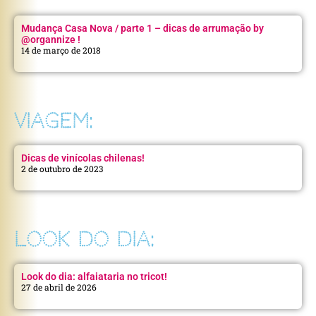
Mudança Casa Nova / parte 1 – dicas de arrumação by
@organnize !
14 de março de 2018
VIAGEM:
Dicas de vinícolas chilenas!
2 de outubro de 2023
LOOK DO DIA:
Look do dia: alfaiataria no tricot!
27 de abril de 2026