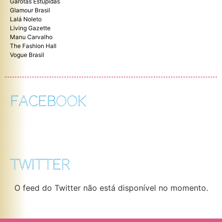
Garotas Estúpidas
Glamour Brasil
Lalá Noleto
Living Gazette
Manu Carvalho
The Fashion Hall
Vogue Brasil
FACEBOOK
TWITTER
O feed do Twitter não está disponível no momento.