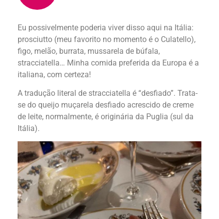
Eu possivelmente poderia viver disso aqui na Itália:
prosciutto (meu favorito no momento é o Culatello),
figo, melão, burrata, mussarela de búfala,
stracciatella… Minha comida preferida da Europa é a
italiana, com certeza!
A tradução literal de stracciatella é “desfiado”. Trata-
se do queijo muçarela desfiado acrescido de creme
de leite, normalmente, é originária da Puglia (sul da
Itália).