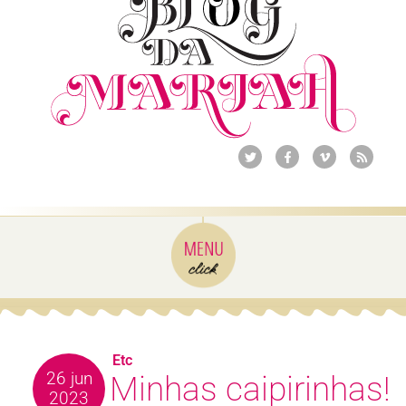
Etc
26 jun
Minhas caipirinhas!
2023