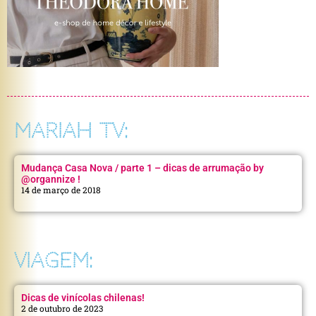
MARIAH TV:
Mudança Casa Nova / parte 1 – dicas de arrumação by
@organnize !
14 de março de 2018
VIAGEM:
Dicas de vinícolas chilenas!
2 de outubro de 2023