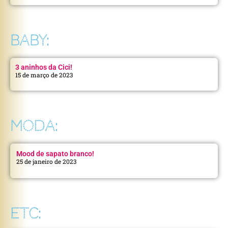
BABY:
3 aninhos da Cici!
15 de março de 2023
MODA:
Mood de sapato branco!
25 de janeiro de 2023
ETC: