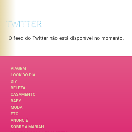
TWITTER
O feed do Twitter não está disponível no momento.
VIAGEM
LOOK DO DIA
DIY
BELEZA
CASAMENTO
BABY
MODA
ETC
ANUNCIE
SOBRE A MARIAH