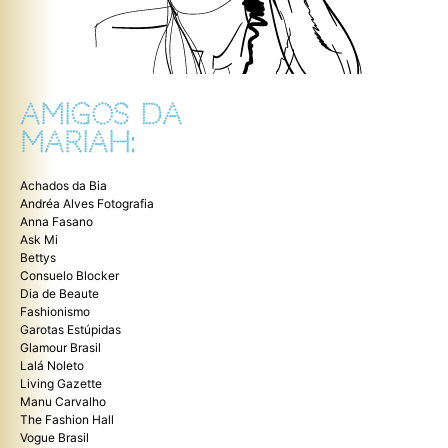
AMIGOS DA
MARIAH:
Achados da Bia
Andréa Alves Fotografia
Anna Fasano
Ask Mi
Bettys
Consuelo Blocker
Dia de Beaute
Fashionismo
Garotas Estúpidas
Glamour Brasil
Lalá Noleto
Living Gazette
Manu Carvalho
The Fashion Hall
Vogue Brasil