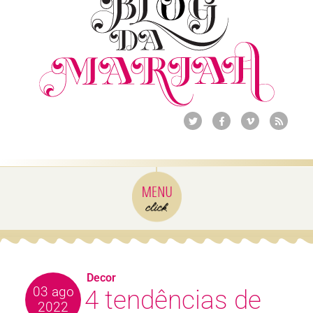
Decor
03 ago
4 tendências de
2022