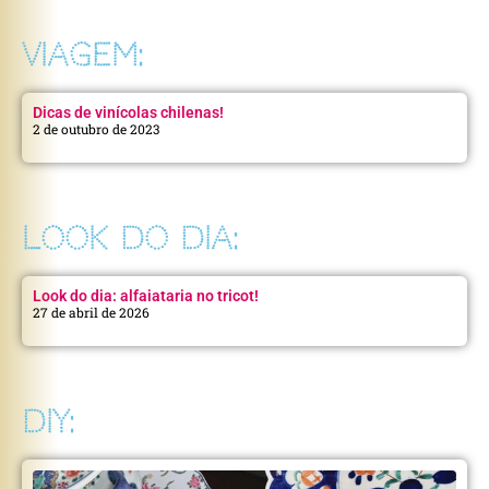
VIAGEM:
Dicas de vinícolas chilenas!
2 de outubro de 2023
LOOK DO DIA:
Look do dia: alfaiataria no tricot!
27 de abril de 2026
DIY: