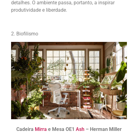
detalhes. O ambiente passa, portanto, a inspirar
produtividade e liberdade.
2. Biofilismo
Cadeira
Mirra
e Mesa OE1
Ash
– Herman Miller