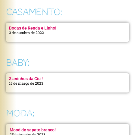
CASAMENTO:
Bodas de Renda e Linho!
3 de outubro de 2022
BABY:
3 aninhos da Cici!
15 de março de 2023
MODA:
Mood de sapato branco!
25 de janeiro de 2023