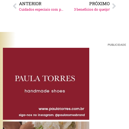
ANTERIOR
PRÓXIMO
Cuidados especiais com peles oleosas!
3 benefícios do queijo!
PUBLICIDADE