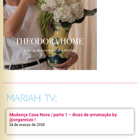
MARIAH TV:
Mudança Casa Nova / parte 1 – dicas de arrumação by
@organnize !
14 de março de 2018