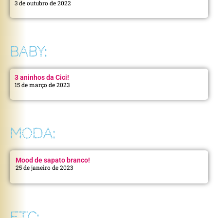
3 de outubro de 2022
BABY:
3 aninhos da Cici!
15 de março de 2023
MODA:
Mood de sapato branco!
25 de janeiro de 2023
ETC: