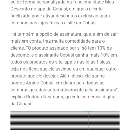
ou de forma personalizada na funcionalidade Meu
Desconto no app da Cobasi, em que o cliente
fidelizado pode ativar descontos exclusivos para
compras nas lojas físicas e site da Cobasi.
Há também a opção de assinatura, que, além de sair
mais em conta, traz muita comodidade para o
cliente. “O produto assinado por si só tem 10% de
desconto, e o assinante Cobasi ganha mais 10% em
todos os produtos no site, app e nas lojas físicas,
seja nos itens que ele assinou ou em qualquer outro
produto que ele desejar. Além disso, ele ganha
pontos Amigo Cobasi em dobro para todas as
compras geradas automaticamente pela assinatura’’,
explica Rodrigo Neumann, gerente comercial digital
da Cobasi.