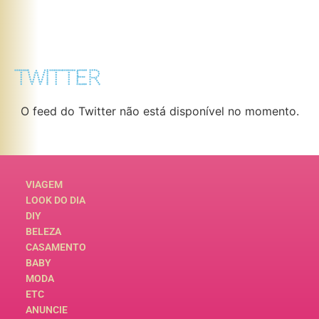
TWITTER
O feed do Twitter não está disponível no momento.
VIAGEM
LOOK DO DIA
DIY
BELEZA
CASAMENTO
BABY
MODA
ETC
ANUNCIE