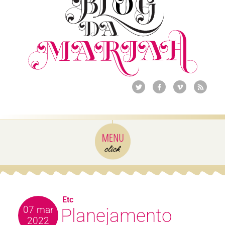
Etc
07 mar
Planejamento
2022