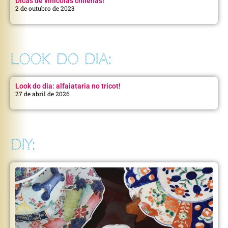
Dicas de vinícolas chilenas!
2 de outubro de 2023
LOOK DO DIA:
Look do dia: alfaiataria no tricot!
27 de abril de 2026
DIY: