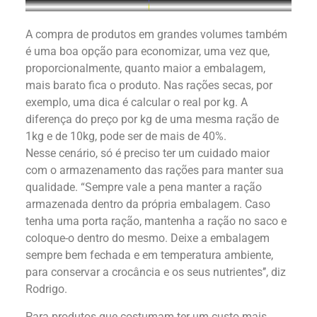
A compra de produtos em grandes volumes também
é uma boa opção para economizar, uma vez que,
proporcionalmente, quanto maior a embalagem,
mais barato fica o produto. Nas rações secas, por
exemplo, uma dica é calcular o real por kg. A
diferença do preço por kg de uma mesma ração de
1kg e de 10kg, pode ser de mais de 40%.
Nesse cenário, só é preciso ter um cuidado maior
com o armazenamento das rações para manter sua
qualidade. “Sempre vale a pena manter a ração
armazenada dentro da própria embalagem. Caso
tenha uma porta ração, mantenha a ração no saco e
coloque-o dentro do mesmo. Deixe a embalagem
sempre bem fechada e em temperatura ambiente,
para conservar a crocância e os seus nutrientes’’, diz
Rodrigo.
Para produtos que costumam ter um custo mais