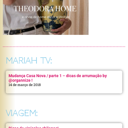
MARIAH TV:
Mudança Casa Nova / parte 1 – dicas de arrumação by
@organnize !
14 de março de 2018
VIAGEM: