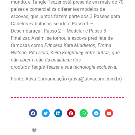
mundo, a Tangle Teezer está presente em mais de 70
países e comercializa diferentes modelos de
escovas, que juntos fazem parte dos 3 Passos para
Cabelos Fabulosos, sendo o Passo 1 –
Desembaraçar, Passo 2 – Modelar e Passo 3 –
Finalizar. Assim, se tornou a escova predileta de
famosas como
Princesa Kate Middleton, Emma
Watson, Rita Hora, Keira
Knignhley
, entre outras, que
não abrem mão da qualidade dos
produtos
Tangle
Teezer
e sua tecnologia exclusiva.
Fonte:
Ativa Comunicação
(
ativa@ativacom.com.br
)