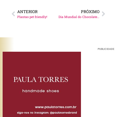
ANTERIOR
PRÓXIMO
Plantas pet friendly!
Dia Mundial do Chocolate: 7 de julho!
PUBLICIDADE