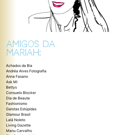
AMIGOS DA
MARIAH:
Achados da Bia
Andréa Alves Fotografia
Anna Fasano
Ask Mi
Bettys
Consuelo Blocker
Dia de Beaute
Fashionismo
Garotas Estúpidas
Glamour Brasil
Lalá Noleto
Living Gazette
Manu Carvalho