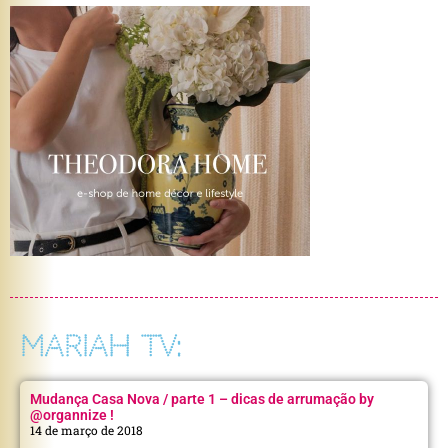
MARIAH TV:
Mudança Casa Nova / parte 1 – dicas de arrumação by
@organnize !
14 de março de 2018