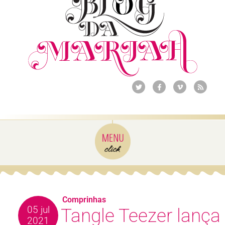
Comprinhas
05 jul
Tangle Teezer lança
2021