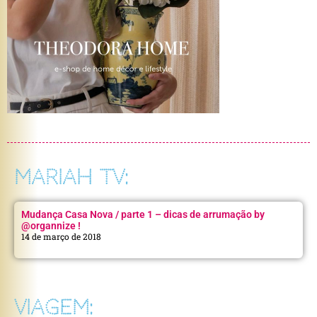
MARIAH TV:
Mudança Casa Nova / parte 1 – dicas de arrumação by
@organnize !
14 de março de 2018
VIAGEM: