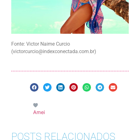
Fonte: V
ictor Naime Curcio
(
victorcurcio@indexconectada.com.br
)
Amei
POSTS RELACIONADOS