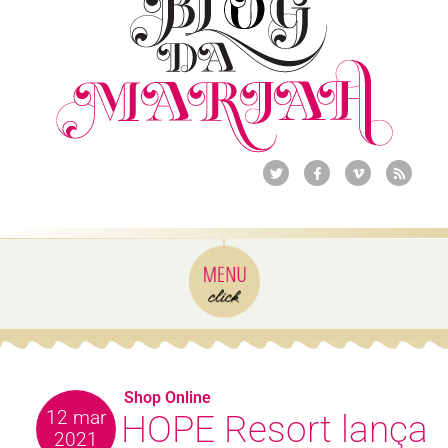
Shop Online
12 mar
HOPE Resort lança
2021