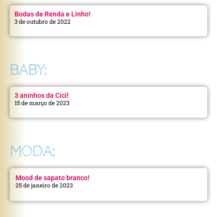
Bodas de Renda e Linho!
3 de outubro de 2022
BABY:
3 aninhos da Cici!
15 de março de 2023
MODA:
Mood de sapato branco!
25 de janeiro de 2023