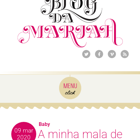
Baby
09 mar
A minha mala de
2020