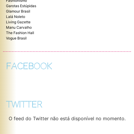
Fashionismo
Garotas Estúpidas
Glamour Brasil
Lalá Noleto
Living Gazette
Manu Carvalho
The Fashion Hall
Vogue Brasil
FACEBOOK
TWITTER
O feed do Twitter não está disponível no momento.