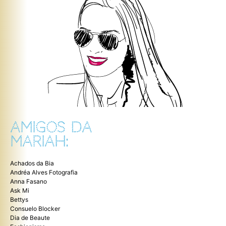
AMIGOS DA
MARIAH:
Achados da Bia
Andréa Alves Fotografia
Anna Fasano
Ask Mi
Bettys
Consuelo Blocker
Dia de Beaute