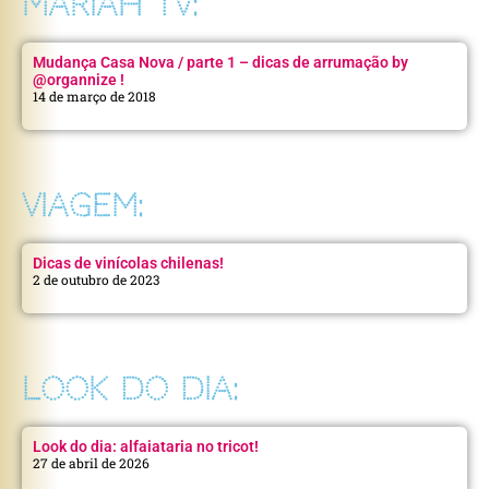
MARIAH TV:
Mudança Casa Nova / parte 1 – dicas de arrumação by
@organnize !
14 de março de 2018
VIAGEM:
Dicas de vinícolas chilenas!
2 de outubro de 2023
LOOK DO DIA:
Look do dia: alfaiataria no tricot!
27 de abril de 2026