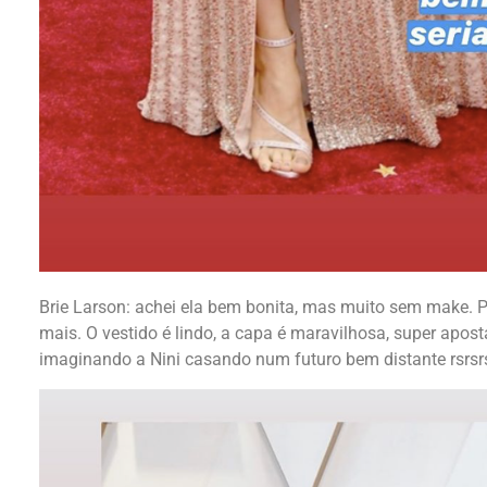
Brie Larson: achei ela bem bonita, mas muito sem make. 
mais. O vestido é lindo, a capa é maravilhosa, super apost
imaginando a Nini casando num futuro bem distante rsrsr