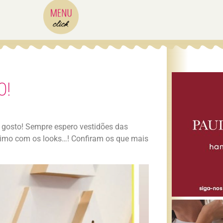
0!
 gosto! Sempre espero vestidões das
nimo com os looks…! Confiram os que mais