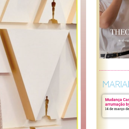
MARIA
Mudança Casa
arrumação b
14 de março d