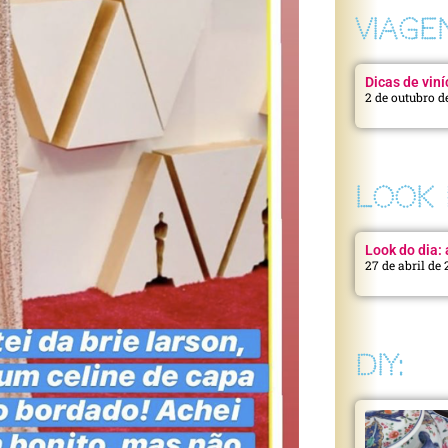
VIAGE
Dicas de viní
2 de outubro d
LOOK 
Look do dia: a
27 de abril de
DIY: