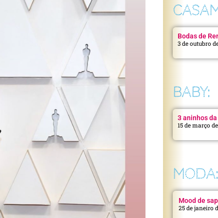
CASAM
Bodas de Ren
3 de outubro d
BABY:
3 aninhos da 
15 de março d
MODA
Mood de sap
25 de janeiro 