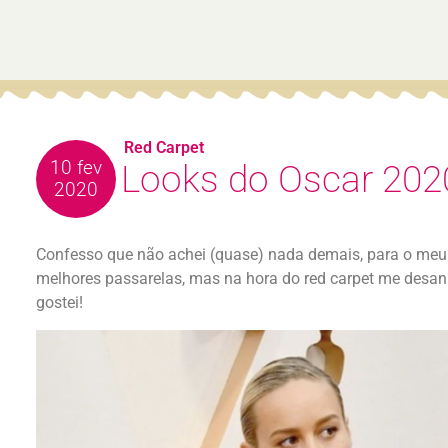
Red Carpet
10 fev
Looks do Oscar 202
2020
Confesso que não achei (quase) nada demais, para o meu
melhores passarelas, mas na hora do red carpet me desa
gostei!