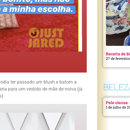
Receita de bi
27 de fevereir
Podia ter passado um blush e batom a
BELEZ
aria para um vestido de mãe de noiva (já
s).
Pele oleosa: 
1 de julho de 