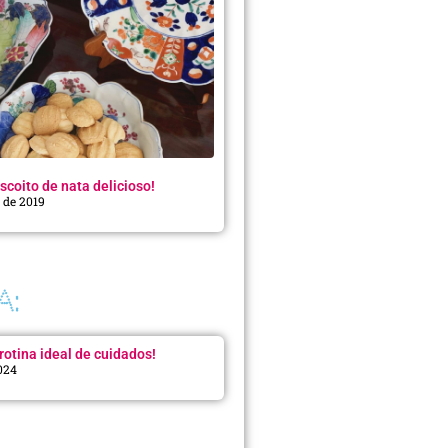
scoito de nata delicioso!
o de 2019
A:
rotina ideal de cuidados!
2024