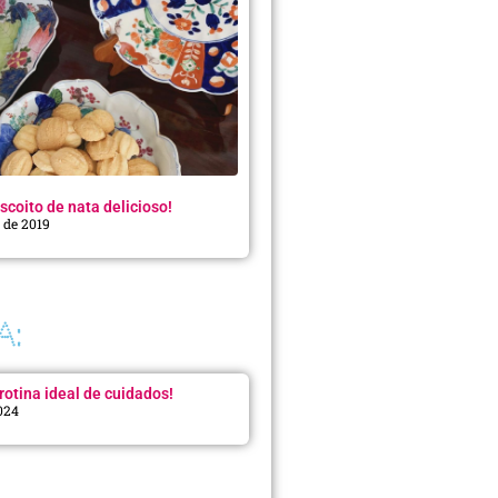
scoito de nata delicioso!
o de 2019
A:
rotina ideal de cuidados!
2024