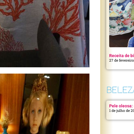
Receita de bi
27 de fevereir
BELEZ
Pele oleosa: 
1 de julho de 