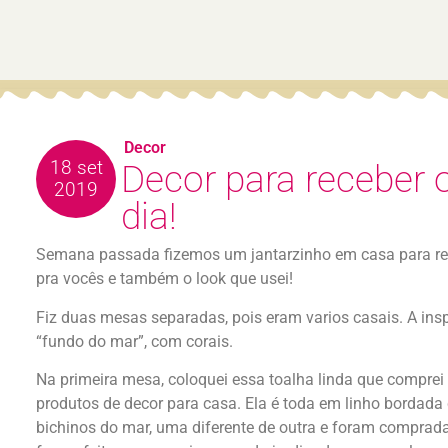
Decor
18 set
Decor para receber 
2019
dia!
Semana passada fizemos um jantarzinho em casa para rec
pra vocês e também o look que usei!
Fiz duas mesas separadas, pois eram varios casais. A ins
“fundo do mar”, com corais.
Na primeira mesa, coloquei essa toalha linda que comprei 
produtos de decor para casa. Ela é toda em linho bordada
bichinos do mar, uma diferente de outra e foram compra