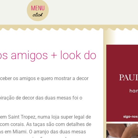
os amigos + look do
eber os amigos e quero mostrar a decor
piração de decor das duas mesas foi o
em Saint Tropez, numa loja super legal de
 com corais. As taças são com detalhes de
das em Miami. O arranjo das duas mesas