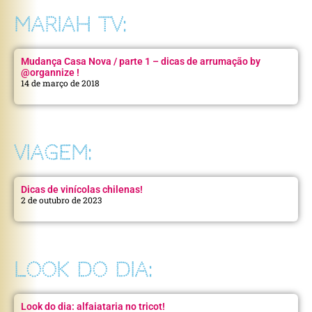
MARIAH TV:
Mudança Casa Nova / parte 1 – dicas de arrumação by
@organnize !
14 de março de 2018
VIAGEM:
Dicas de vinícolas chilenas!
2 de outubro de 2023
LOOK DO DIA:
Look do dia: alfaiataria no tricot!