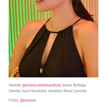
Vestido
@mariavalentinaoficial
; bolsa Bottega
Veneta; tiara Headress; sandália Rene Caovilla.
Fotos:
@joaosal