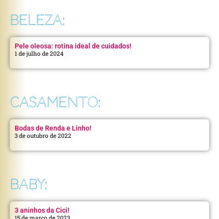
BELEZA:
Pele oleosa: rotina ideal de cuidados!
1 de julho de 2024
CASAMENTO:
Bodas de Renda e Linho!
3 de outubro de 2022
BABY:
3 aninhos da Cici!
15 de março de 2023