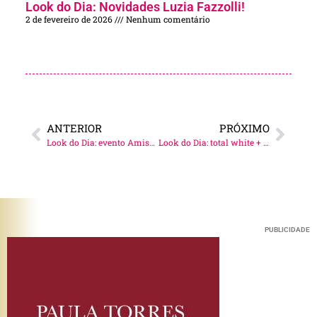
Look do Dia: Novidades Luzia Fazzolli!
2 de fevereiro de 2026
Nenhum comentário
ANTERIOR
PRÓXIMO
Look do Dia: evento Amissima!
Look do Dia: total white + sandália unicórnio!
PUBLICIDADE