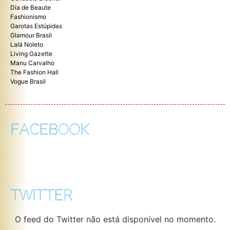
Dia de Beaute
Fashionismo
Garotas Estúpidas
Glamour Brasil
Lalá Noleto
Living Gazette
Manu Carvalho
The Fashion Hall
Vogue Brasil
FACEBOOK
TWITTER
O feed do Twitter não está disponível no momento.