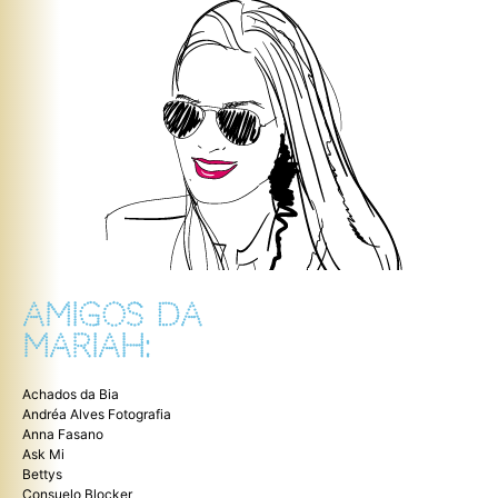
AMIGOS DA
MARIAH:
Achados da Bia
Andréa Alves Fotografia
Anna Fasano
Ask Mi
Bettys
Consuelo Blocker