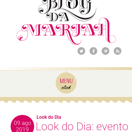
Look do Dia
09 ago
Look do Dia: evento
2019