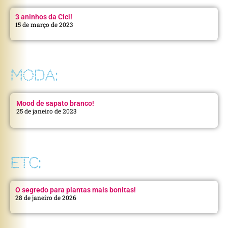
3 aninhos da Cici!
15 de março de 2023
MODA:
Mood de sapato branco!
25 de janeiro de 2023
ETC:
O segredo para plantas mais bonitas!
28 de janeiro de 2026