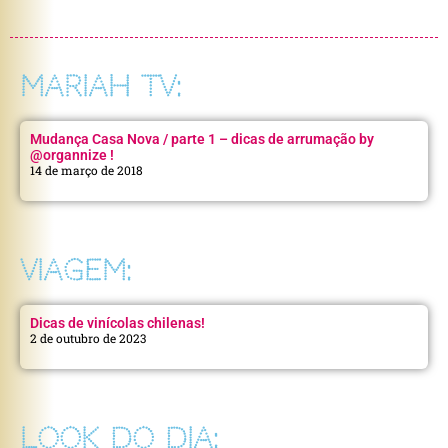
MARIAH TV:
Mudança Casa Nova / parte 1 – dicas de arrumação by
@organnize !
14 de março de 2018
VIAGEM:
Dicas de vinícolas chilenas!
2 de outubro de 2023
LOOK DO DIA: