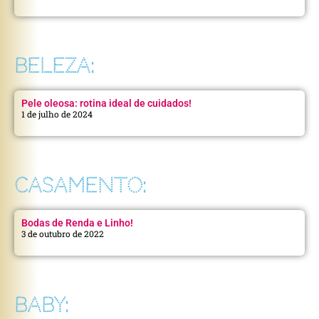
BELEZA:
Pele oleosa: rotina ideal de cuidados!
1 de julho de 2024
CASAMENTO:
Bodas de Renda e Linho!
3 de outubro de 2022
BABY: