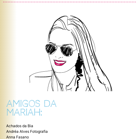
AMIGOS DA
MARIAH:
Achados da Bia
Andréa Alves Fotografia
Anna Fasano