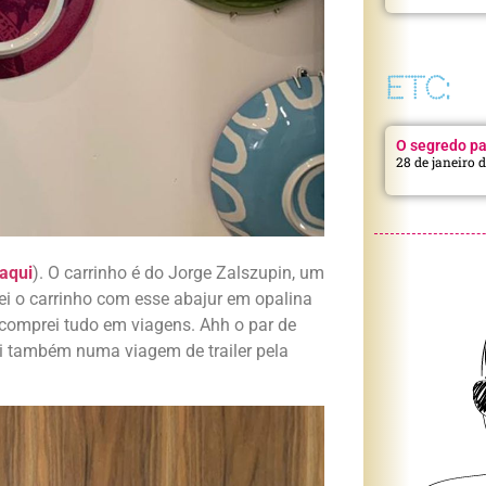
ETC:
O segredo pa
28 de janeiro 
aqui
). O carrinho é do Jorge Zalszupin, um
rei o carrinho com esse abajur em opalina
comprei tudo em viagens. Ahh o par de
i também numa viagem de trailer pela