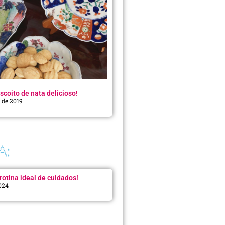
scoito de nata delicioso!
o de 2019
A:
rotina ideal de cuidados!
2024