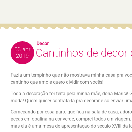
Decor
03 abr
Cantinhos de decor 
2019
Fazia um tempinho que não mostrava minha casa pra vocês
cantinho que amo e quero dividir com vocês!
Toda a decoração foi feita pela minha mãe, dona Marici! G
moda! Quem quiser contratá-la pra decorar é só enviar 
Começando por essa parte que fica na sala de casa, ador
peças em opalina na cor verde, comprei todos em viagem. 
mas ela é uma mesa de apresentação do século XVIII da l