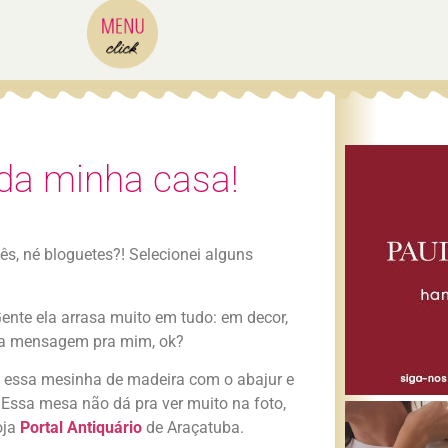
da minha casa!
, né bloguetes?! Selecionei alguns
ente ela arrasa muito em tudo: em decor,
uma mensagem pra mim, ok?
o essa mesinha de madeira com o abajur e
Essa mesa não dá pra ver muito na foto,
oja
Portal Antiquário
de Araçatuba.