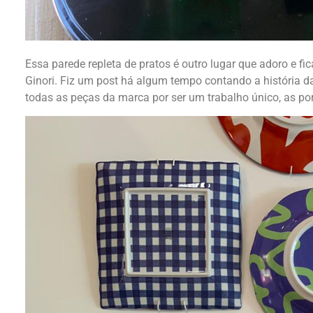
Essa parede repleta de pratos é outro lugar que adoro e f
Ginori. Fiz um post há algum tempo contando a história d
todas as peças da marca por ser um trabalho único, as po