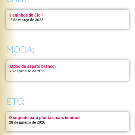
3 aninhos da Cici!
15 de março de 2023
MODA:
Mood de sapato branco!
25 de janeiro de 2023
ETC:
O segredo para plantas mais bonitas!
28 de janeiro de 2026