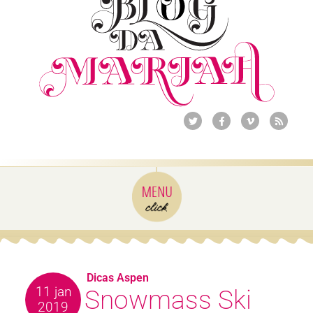
Dicas Aspen
11 jan
Snowmass Ski
2019