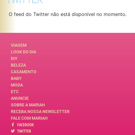
TWITTER
O feed do Twitter não está disponível no momento.
VIAGEM
LOOK DO DIA
DIY
BELEZA
CASAMENTO
BABY
MODA
ETC
ANUNCIE
SOBRE A MARIAH
RECEBA NOSSA NEWSLETTER
FALE COM MARIAH
FACEBOOK
TWITTER