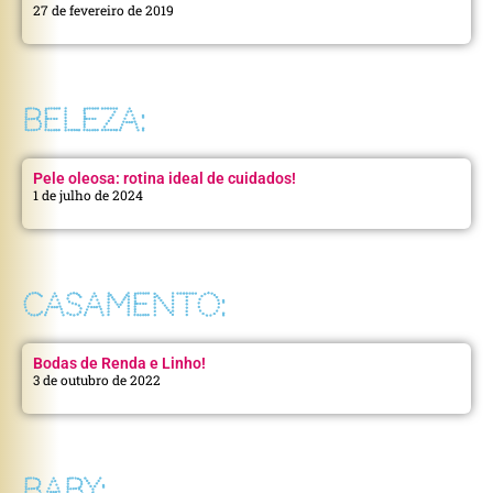
27 de fevereiro de 2019
BELEZA:
Pele oleosa: rotina ideal de cuidados!
1 de julho de 2024
CASAMENTO:
Bodas de Renda e Linho!
3 de outubro de 2022
BABY: