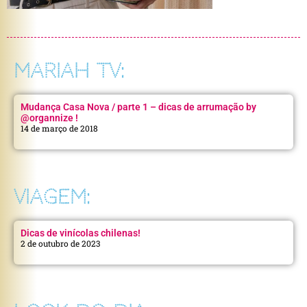
MARIAH TV:
Mudança Casa Nova / parte 1 – dicas de arrumação by
@organnize !
14 de março de 2018
VIAGEM:
Dicas de vinícolas chilenas!
2 de outubro de 2023