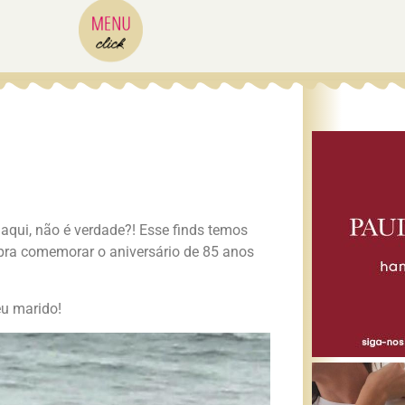
aqui, não é verdade?! Esse finds temos
pra comemorar o aniversário de 85 anos
eu marido!