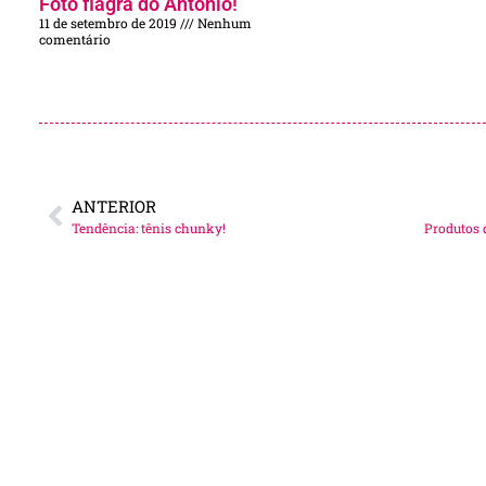
Foto flagra do Antonio!
11 de setembro de 2019
Nenhum
comentário
ANTERIOR
Tendência: tênis chunky!