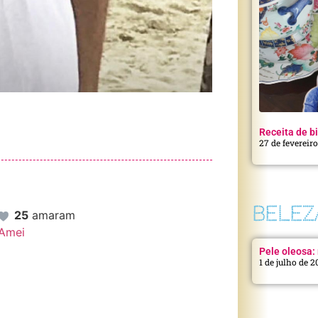
Receita de bi
27 de fevereir
BELEZ
25
amaram
Amei
Pele oleosa: 
1 de julho de 