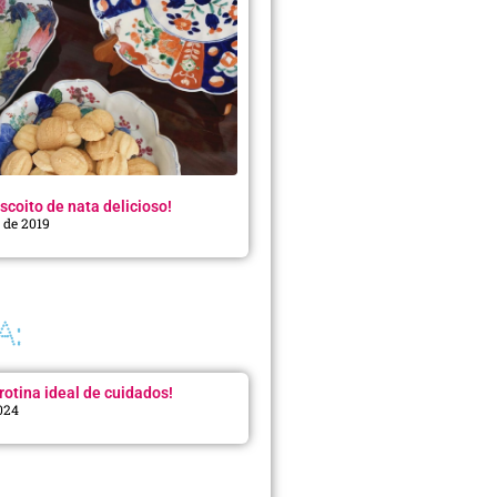
scoito de nata delicioso!
o de 2019
A:
rotina ideal de cuidados!
2024