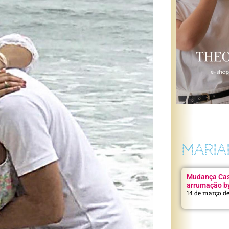
MARIA
Mudança Casa
arrumação b
14 de março d