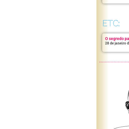
ETC:
O segredo pa
28 de janeiro 