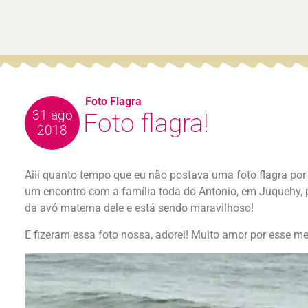
Foto Flagra
31 ago
Foto flagra!
2018
Aiii quanto tempo que eu não postava uma foto flagra por 
um encontro com a família toda do Antonio, em Juquehy, 
da avó materna dele e está sendo maravilhoso!
E fizeram essa foto nossa, adorei! Muito amor por esse m