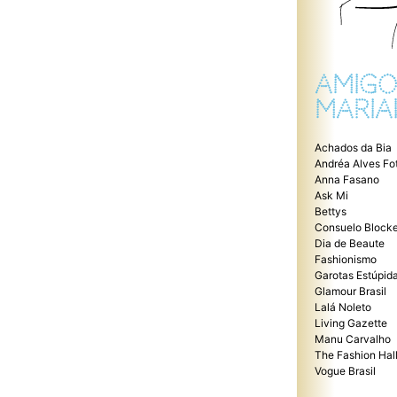
AMIGO
MARIA
Achados da Bia
Andréa Alves Fo
Anna Fasano
Ask Mi
Bettys
Consuelo Blocke
Dia de Beaute
Fashionismo
Garotas Estúpid
Glamour Brasil
Lalá Noleto
Living Gazette
Manu Carvalho
The Fashion Hal
Vogue Brasil