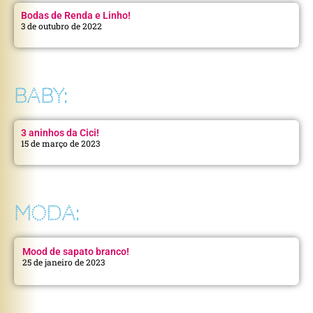
Bodas de Renda e Linho!
3 de outubro de 2022
BABY:
3 aninhos da Cici!
15 de março de 2023
MODA:
Mood de sapato branco!
25 de janeiro de 2023