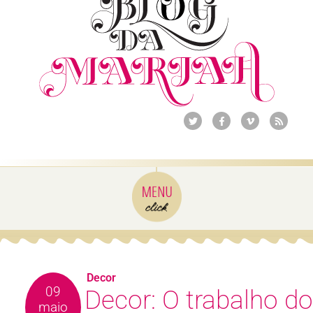
Decor
09
Decor: O trabalho do
maio