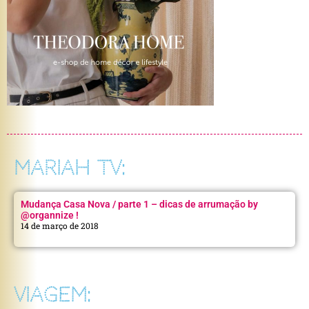
MARIAH TV:
Mudança Casa Nova / parte 1 – dicas de arrumação by
@organnize !
14 de março de 2018
VIAGEM: