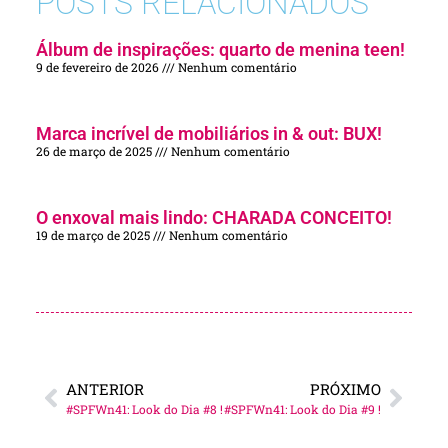
POSTS RELACIONADOS
Álbum de inspirações: quarto de menina teen!
9 de fevereiro de 2026
Nenhum comentário
Marca incrível de mobiliários in & out: BUX!
26 de março de 2025
Nenhum comentário
O enxoval mais lindo: CHARADA CONCEITO!
19 de março de 2025
Nenhum comentário
ANTERIOR
PRÓXIMO
#SPFWn41: Look do Dia #8 !
#SPFWn41: Look do Dia #9 !