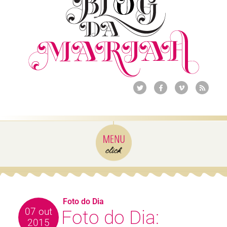
Foto do Dia
07 out
Foto do Dia:
2015