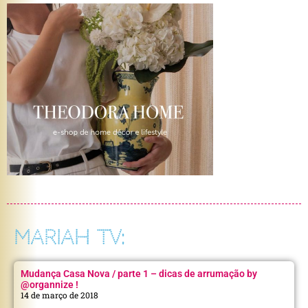
MARIAH TV:
Mudança Casa Nova / parte 1 – dicas de arrumação by
@organnize !
14 de março de 2018