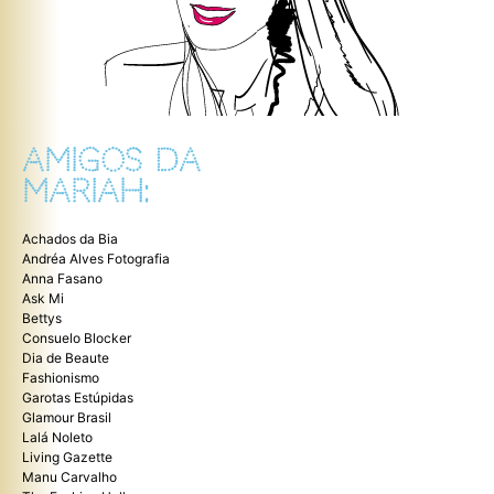
AMIGOS DA
MARIAH:
Achados da Bia
Andréa Alves Fotografia
Anna Fasano
Ask Mi
Bettys
Consuelo Blocker
Dia de Beaute
Fashionismo
Garotas Estúpidas
Glamour Brasil
Lalá Noleto
Living Gazette
Manu Carvalho