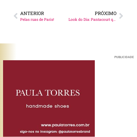
ANTERIOR
PRÓXIMO
Pelas ruas de Paris!
Look do Dia: Pantacourt que amo!
PUBLICIDADE