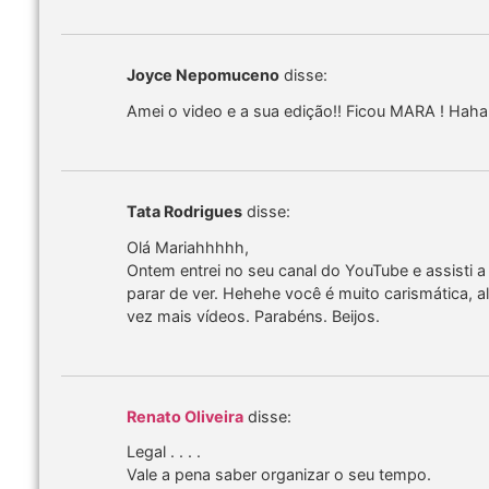
Joyce Nepomuceno
disse:
Amei o video e a sua edição!! Ficou MARA ! Hah
Tata Rodrigues
disse:
Olá Mariahhhhh,
Ontem entrei no seu canal do YouTube e assisti 
parar de ver. Hehehe você é muito carismática, a
vez mais vídeos. Parabéns. Beijos.
Renato Oliveira
disse:
Legal . . . .
Vale a pena saber organizar o seu tempo.