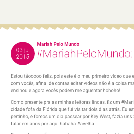
Mariah Pelo Mundo
03 jul
#MariahPeloMundo:
2015
Estou tãooooo feliz, pois este é o meu primeiro vídeo que
com vocês, afinal de contas editar vídeos não é a coisa m
ensinou e agora vocês podem me aguentar hohoho!
Como presente pra as minhas leitoras lindas, fiz um #Ma
cidade fofa da Flórida que fui visitar dois dias atrás. Eu
pertinho, e fomos um dia passear por Key West, fazia un
falar em anos por aqui hahaha #avelha