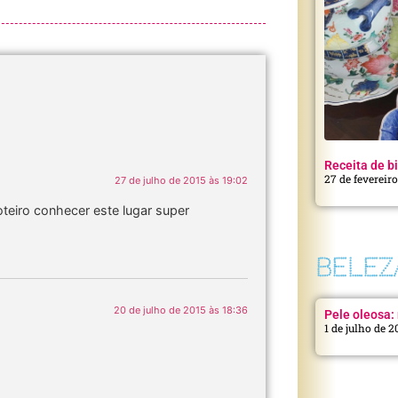
Receita de bi
27 de fevereir
27 de julho de 2015 às 19:02
oteiro conhecer este lugar super
BELEZ
20 de julho de 2015 às 18:36
Pele oleosa: 
1 de julho de 