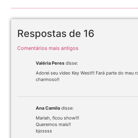
Respostas de 16
Comentários mais antigos
Valéria Peres
disse:
Adorei seu video Key West!!! Fará parte do meu r
charmoso!!
Ana Camila
disse:
Mariah, ficou show!!!
Queremos mais!!
bjossss