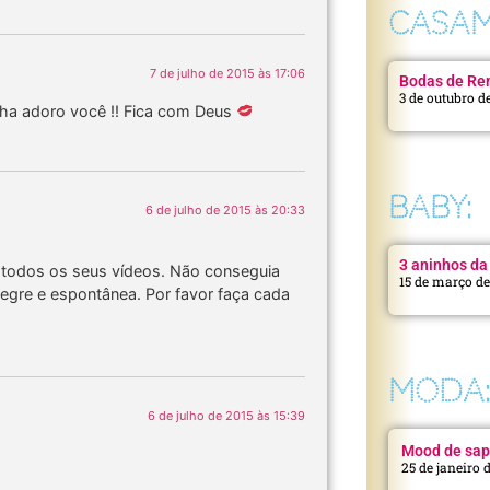
CASAM
7 de julho de 2015 às 17:06
Bodas de Ren
3 de outubro d
aha adoro você !! Fica com Deus
BABY:
6 de julho de 2015 às 20:33
3 aninhos da 
a todos os seus vídeos. Não conseguia
15 de março d
legre e espontânea. Por favor faça cada
MODA
6 de julho de 2015 às 15:39
Mood de sap
25 de janeiro 