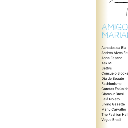
AMIGO
MARIA
Achados da Bia
Andréa Alves Fo
Anna Fasano
Ask Mi
Bettys
Consuelo Blocke
Dia de Beaute
Fashionismo
Garotas Estúpid
Glamour Brasil
Lalá Noleto
Living Gazette
Manu Carvalho
The Fashion Hal
Vogue Brasil