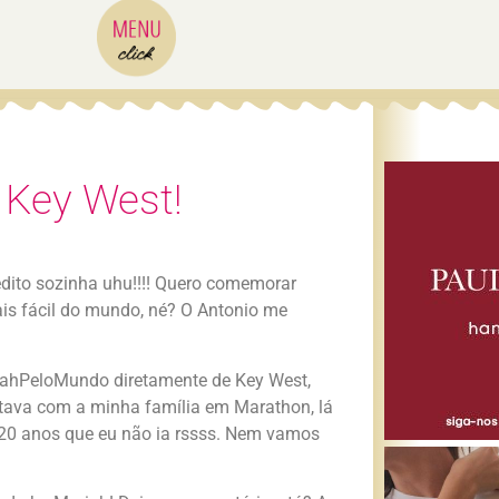
 Key West!
 edito sozinha uhu!!!! Quero comemorar
ais fácil do mundo, né? O Antonio me
riahPeloMundo diretamente de Key West,
 estava com a minha família em Marathon, lá
s 20 anos que eu não ia rssss. Nem vamos