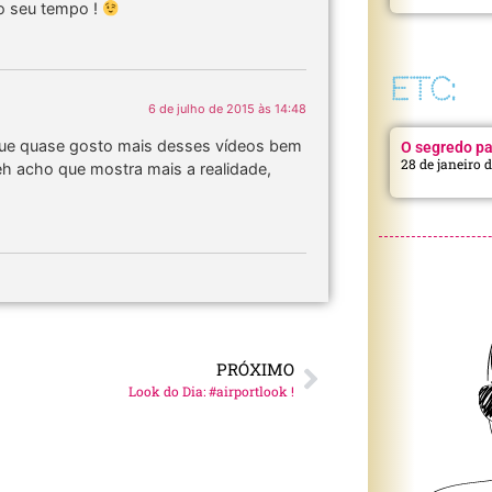
 o seu tempo !
ETC:
6 de julho de 2015 às 14:48
r que quase gosto mais desses vídeos bem
O segredo pa
28 de janeiro 
h acho que mostra mais a realidade,
PRÓXIMO
Look do Dia: #airportlook !