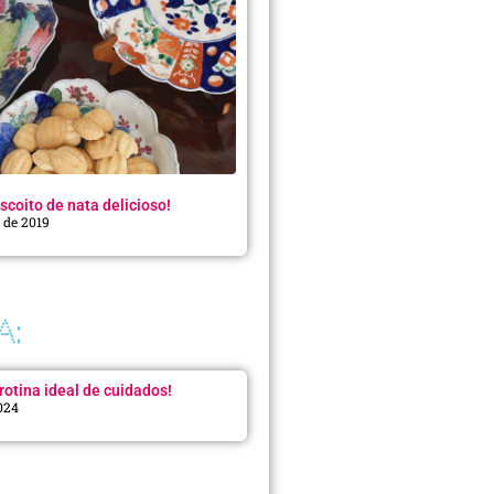
scoito de nata delicioso!
o de 2019
A:
rotina ideal de cuidados!
2024