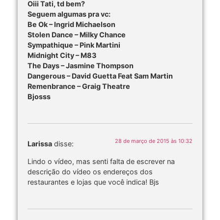
Oiii Tati, td bem?
Seguem algumas pra vc:
Be Ok – Ingrid Michaelson
Stolen Dance – Milky Chance
Sympathique – Pink Martini
Midnight City – M83
The Days – Jasmine Thompson
Dangerous – David Guetta Feat Sam Martin
Remenbrance – Graig Theatre
Bjosss
28 de março de 2015 às 10:32
Larissa
disse:
Lindo o vídeo, mas senti falta de escrever na
descrição do vídeo os endereços dos
restaurantes e lojas que você indica! Bjs