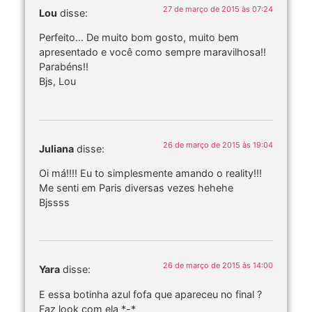
27 de março de 2015 às 07:24
Lou
disse:
Perfeito… De muito bom gosto, muito bem
apresentado e você como sempre maravilhosa!!
Parabéns!!
Bjs, Lou
26 de março de 2015 às 19:04
Juliana
disse:
Oi má!!!! Eu to simplesmente amando o reality!!!
Me senti em Paris diversas vezes hehehe
Bjssss
26 de março de 2015 às 14:00
Yara
disse:
E essa botinha azul fofa que apareceu no final ?
Faz look com ela *-*