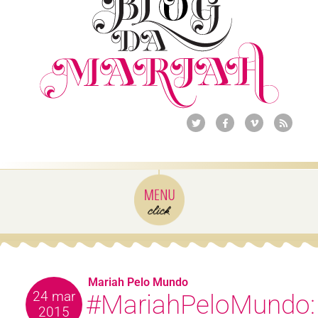
Mariah Pelo Mundo
24 mar
#MariahPeloMundo:
2015