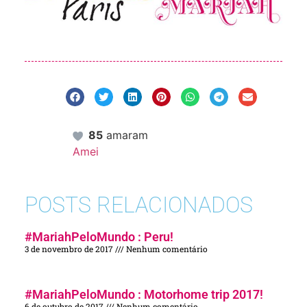
85
amaram
Amei
POSTS RELACIONADOS
#MariahPeloMundo : Peru!
3 de novembro de 2017
Nenhum comentário
#MariahPeloMundo : Motorhome trip 2017!
6 de outubro de 2017
Nenhum comentário