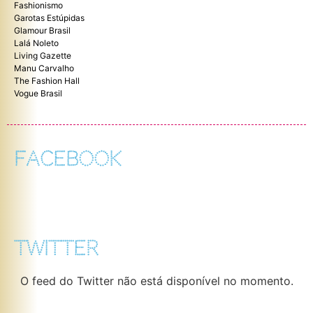
Fashionismo
Garotas Estúpidas
Glamour Brasil
Lalá Noleto
Living Gazette
Manu Carvalho
The Fashion Hall
Vogue Brasil
FACEBOOK
TWITTER
O feed do Twitter não está disponível no momento.