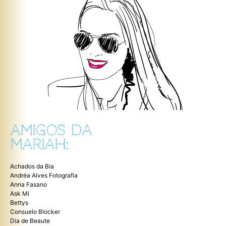
AMIGOS DA
MARIAH:
Achados da Bia
Andréa Alves Fotografia
Anna Fasano
Ask Mi
Bettys
Consuelo Blocker
Dia de Beaute