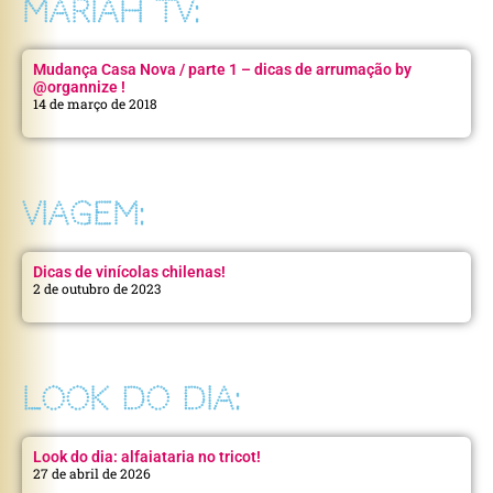
MARIAH TV:
Mudança Casa Nova / parte 1 – dicas de arrumação by
@organnize !
14 de março de 2018
VIAGEM:
Dicas de vinícolas chilenas!
2 de outubro de 2023
LOOK DO DIA:
Look do dia: alfaiataria no tricot!
27 de abril de 2026