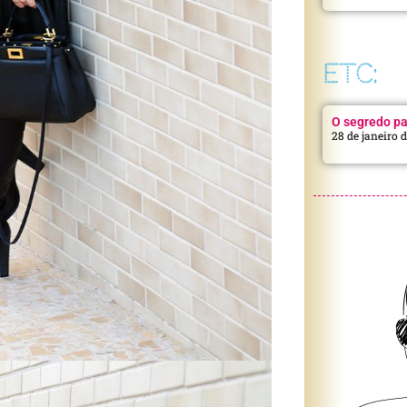
ETC:
O segredo pa
28 de janeiro 