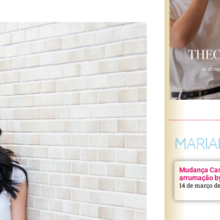
MARIA
Mudança Casa
arrumação b
14 de março d