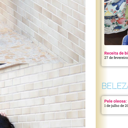
Receita de bi
27 de fevereir
BELEZ
Pele oleosa: 
1 de julho de 