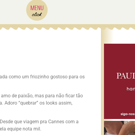
 nada como um friozinho gostoso para os
 amo de paixão, mas para não ficar tão
a. Adoro “quebrar” os looks assim,
s. Desde que viagem pra Cannes com a
ela equipe nota mil.