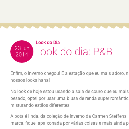
Look do Dia
23 jun
Look do dia: P&B
2014
Enfim, o Inverno chegou! É a estação que eu mais adoro,
nossos looks haha!
No look de hoje estou usando a saia de couro que eu mais
pesado, optei por usar uma blusa de renda super romântic
misturando estilos diferentes.
A bota é linda, da coleção de Inverno da Carmen Steffen
marca, fiquei apaixonada por várias coisas e mais ainda p