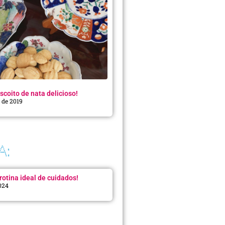
scoito de nata delicioso!
o de 2019
A:
rotina ideal de cuidados!
2024