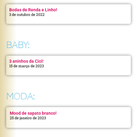
Bodas de Renda e Linho!
3 de outubro de 2022
BABY:
3 aninhos da Cici!
15 de março de 2023
MODA:
Mood de sapato branco!
25 de janeiro de 2023