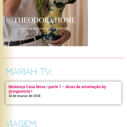
MARIAH TV:
Mudança Casa Nova / parte 1 – dicas de arrumação by
@organnize !
14 de março de 2018
VIAGEM: