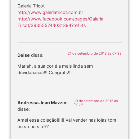
Galeria Tricot
http://www.galeriatricot.com.br
http://www.facebook.com/pages/Galeria-
Tricot/393555744031394?ref=ts
21 de setembro de 2012 às 07:38
Deise
disse:
Mariah, a sua cor é a mais linda sem
dúvidaaaaaa!!! Congrats!!!
19 de setembro de 2012 às
Andressa Jean Mazzini
17:54
disse:
Amei essa coleção!!!!!! Vai vender nas lojas tbm
ou só no site??