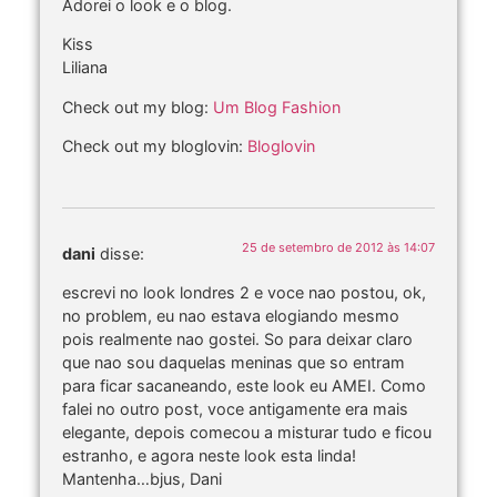
Adorei o look e o blog.
Kiss
Liliana
Check out my blog:
Um Blog Fashion
Check out my bloglovin:
Bloglovin
25 de setembro de 2012 às 14:07
dani
disse:
escrevi no look londres 2 e voce nao postou, ok,
no problem, eu nao estava elogiando mesmo
pois realmente nao gostei. So para deixar claro
que nao sou daquelas meninas que so entram
para ficar sacaneando, este look eu AMEI. Como
falei no outro post, voce antigamente era mais
elegante, depois comecou a misturar tudo e ficou
estranho, e agora neste look esta linda!
Mantenha…bjus, Dani