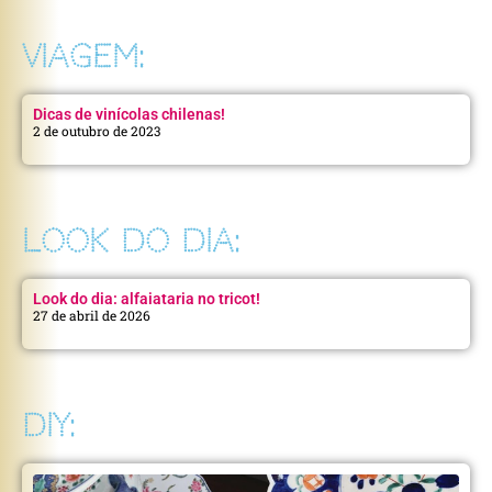
VIAGEM:
Dicas de vinícolas chilenas!
2 de outubro de 2023
LOOK DO DIA:
Look do dia: alfaiataria no tricot!
27 de abril de 2026
DIY: