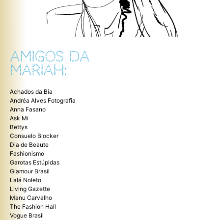
AMIGOS DA
MARIAH:
Achados da Bia
Andréa Alves Fotografia
Anna Fasano
Ask Mi
Bettys
Consuelo Blocker
Dia de Beaute
Fashionismo
Garotas Estúpidas
Glamour Brasil
Lalá Noleto
Living Gazette
Manu Carvalho
The Fashion Hall
Vogue Brasil