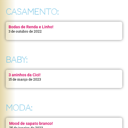
CASAMENTO:
Bodas de Renda e Linho!
3 de outubro de 2022
BABY:
3 aninhos da Cici!
15 de março de 2023
MODA:
Mood de sapato branco!
25 de janeiro de 2023