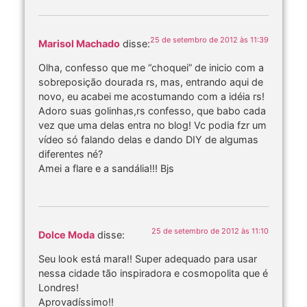
25 de setembro de 2012 às 11:39
Marisol Machado
disse:
Olha, confesso que me “choquei” de inicio com a
sobreposição dourada rs, mas, entrando aqui de
novo, eu acabei me acostumando com a idéia rs!
Adoro suas golinhas,rs confesso, que babo cada
vez que uma delas entra no blog! Vc podia fzr um
vídeo só falando delas e dando DIY de algumas
diferentes né?
Amei a flare e a sandália!!! Bjs
25 de setembro de 2012 às 11:10
Dolce Moda
disse:
Seu look está mara!! Super adequado para usar
nessa cidade tão inspiradora e cosmopolita que é
Londres!
Aprovadíssimo!!