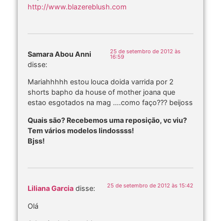
http://www.blazereblush.com
25 de setembro de 2012 às
Samara Abou Anni
16:59
disse:
Mariahhhhh estou louca doida varrida por 2
shorts bapho da house of mother joana que
estao esgotados na mag ….como faço??? beijoss
Quais são? Recebemos uma reposição, vc viu?
Tem vários modelos lindossss!
Bjss!
25 de setembro de 2012 às 15:42
Liliana Garcia
disse:
Olá