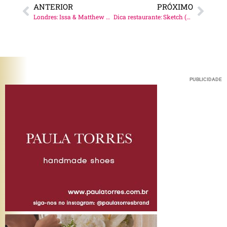
ANTERIOR
PRÓXIMO
Londres: Issa & Matthew Williamson
Dica restaurante: Sketch (+ look do dia)
PUBLICIDADE