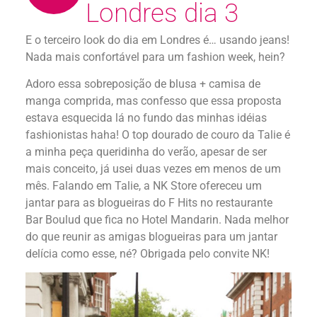
Londres dia 3
E o terceiro look do dia em Londres é… usando jeans!
Nada mais confortável para um fashion week, hein?
Adoro essa sobreposição de blusa + camisa de
manga comprida, mas confesso que essa proposta
estava esquecida lá no fundo das minhas idéias
fashionistas haha! O top dourado de couro da Talie é
a minha peça queridinha do verão, apesar de ser
mais conceito, já usei duas vezes em menos de um
mês. Falando em Talie, a NK Store ofereceu um
jantar para as blogueiras do F Hits no restaurante
Bar Boulud que fica no Hotel Mandarin. Nada melhor
do que reunir as amigas blogueiras para um jantar
delícia como esse, né? Obrigada pelo convite NK!