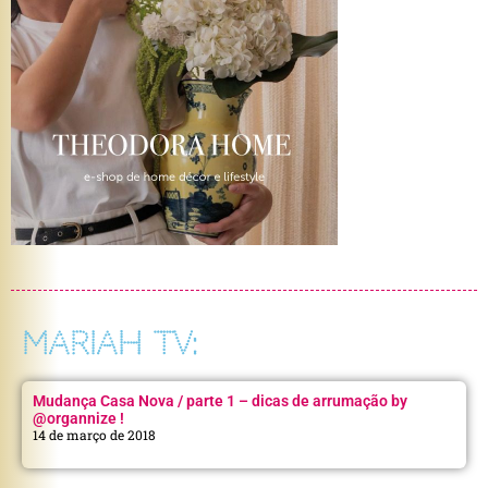
MARIAH TV:
Mudança Casa Nova / parte 1 – dicas de arrumação by
@organnize !
14 de março de 2018