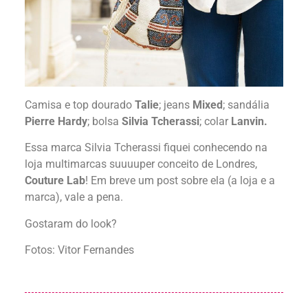
Camisa e top dourado
Talie
; jeans
Mixed
; sandália
Pierre Hardy
; bolsa
Silvia Tcherassi
; colar
Lanvin.
Essa marca Silvia Tcherassi fiquei conhecendo na
loja multimarcas suuuuper conceito de Londres,
Couture Lab
! Em breve um post sobre ela (a loja e a
marca), vale a pena.
Gostaram do look?
Fotos: Vitor Fernandes