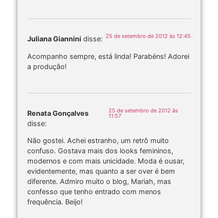
25 de setembro de 2012 às 12:45
Juliana Giannini
disse:
Acompanho sempre, está linda! Parabéns! Adorei
a produção!
25 de setembro de 2012 às
Renata Gonçalves
11:57
disse:
Não gostei. Achei estranho, um retrô muito
confuso. Gostava mais dos looks femininos,
modernos e com mais unicidade. Moda é ousar,
evidentemente, mas quanto a ser over é bem
diferente. Admiro muito o blog, Mariah, mas
confesso que tenho entrado com menos
frequência. Beijo!