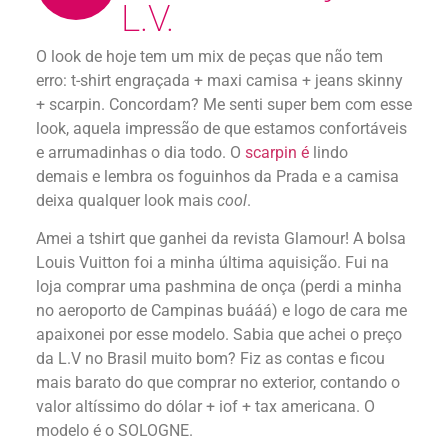
L.V.
O look de hoje tem um mix de peças que não tem
erro: t-shirt engraçada + maxi camisa + jeans skinny
+ scarpin. Concordam? Me senti super bem com esse
look, aquela impressão de que estamos confortáveis
e arrumadinhas o dia todo. O
scarpin é
lindo
demais e lembra os foguinhos da Prada e a camisa
deixa qualquer look mais
cool
.
Amei a tshirt que ganhei da revista Glamour! A bolsa
Louis Vuitton foi a minha última aquisição. Fui na
loja comprar uma pashmina de onça (perdi a minha
no aeroporto de Campinas buááá) e logo de cara me
apaixonei por esse modelo. Sabia que achei o preço
da L.V no Brasil muito bom? Fiz as contas e ficou
mais barato do que comprar no exterior, contando o
valor altíssimo do dólar + iof + tax americana. O
modelo é o SOLOGNE.