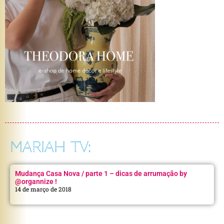
MARIAH TV:
Mudança Casa Nova / parte 1 – dicas de arrumação by
@organnize !
14 de março de 2018