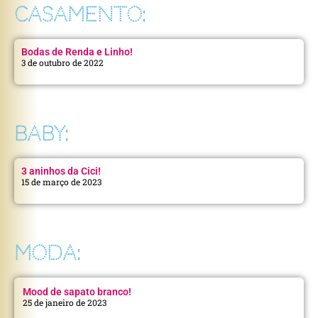
CASAMENTO:
Bodas de Renda e Linho!
3 de outubro de 2022
BABY:
3 aninhos da Cici!
15 de março de 2023
MODA:
Mood de sapato branco!
25 de janeiro de 2023