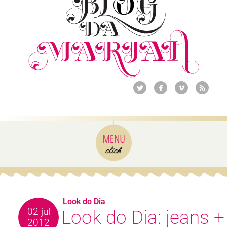
Look do Dia
02 jul
Look do Dia: jeans +
2012