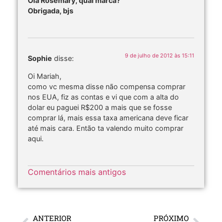
Olá Rosemary, qual marca?
Obrigada, bjs
9 de julho de 2012 às 15:11
Sophie
disse:
Oi Mariah,
como vc mesma disse não compensa comprar
nos EUA, fiz as contas e vi que com a alta do
dolar eu paguei R$200 a mais que se fosse
comprar lá, mais essa taxa americana deve ficar
até mais cara. Então ta valendo muito comprar
aqui.
Comentários mais antigos
ANTERIOR
PRÓXIMO