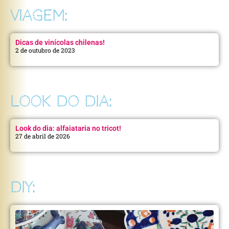
VIAGEM:
Dicas de vinícolas chilenas!
2 de outubro de 2023
LOOK DO DIA:
Look do dia: alfaiataria no tricot!
27 de abril de 2026
DIY: