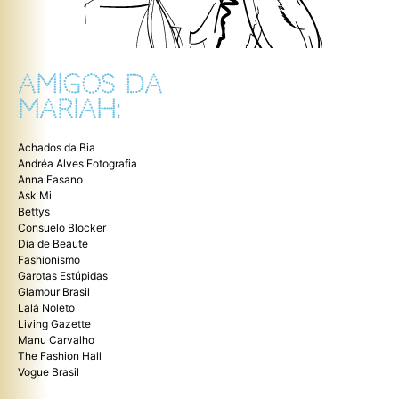
AMIGOS DA
MARIAH:
Achados da Bia
Andréa Alves Fotografia
Anna Fasano
Ask Mi
Bettys
Consuelo Blocker
Dia de Beaute
Fashionismo
Garotas Estúpidas
Glamour Brasil
Lalá Noleto
Living Gazette
Manu Carvalho
The Fashion Hall
Vogue Brasil