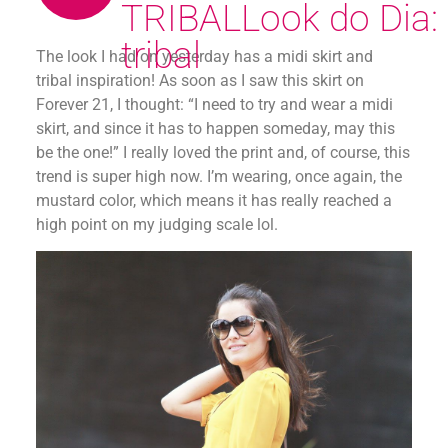
TRIBAL
Look do Dia:
tribal
The look I had on yesterday has a midi skirt and
tribal inspiration! As soon as I saw this skirt on
Forever 21, I thought: “I need to try and wear a midi
skirt, and since it has to happen someday, may this
be the one!” I really loved the print and, of course, this
trend is super high now. I’m wearing, once again, the
mustard color, which means it has really reached a
high point on my judging scale lol.