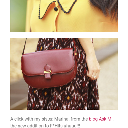
A click with my sister, Marina, from the
blog Ask Mi
,
the new addition to F*Hits uhuuu!!!