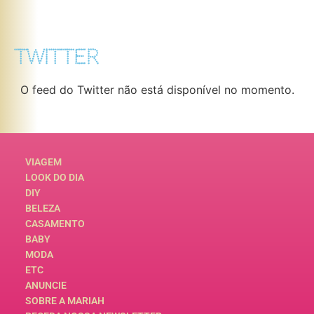
TWITTER
O feed do Twitter não está disponível no momento.
VIAGEM
LOOK DO DIA
DIY
BELEZA
CASAMENTO
BABY
MODA
ETC
ANUNCIE
SOBRE A MARIAH