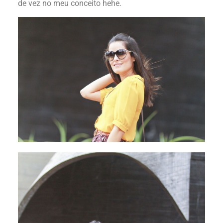
de vez no meu conceito hehe.