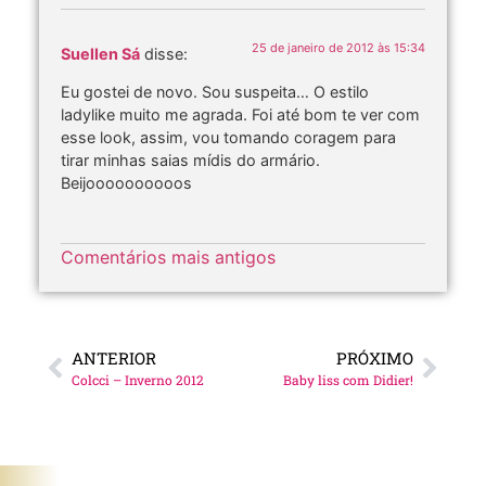
25 de janeiro de 2012 às 15:34
Suellen Sá
disse:
Eu gostei de novo. Sou suspeita… O estilo
ladylike muito me agrada. Foi até bom te ver com
esse look, assim, vou tomando coragem para
tirar minhas saias mídis do armário.
Beijoooooooooos
Comentários mais antigos
ANTERIOR
PRÓXIMO
Colcci – Inverno 2012
Baby liss com Didier!