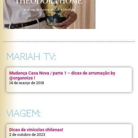
MARIAH TV:
Mudança Casa Nova / parte 1 – dicas de arrumação by
@organnize !
14 de março de 2018
VIAGEM:
Dicas de vinícolas chilenas!
2 de outubro de 2023