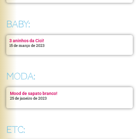
BABY:
3 aninhos da Cici!
15 de março de 2023
MODA:
Mood de sapato branco!
25 de janeiro de 2023
ETC: