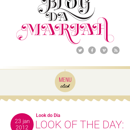
Look do Dia
23 jan
LOOK OF THE DAY:
2012