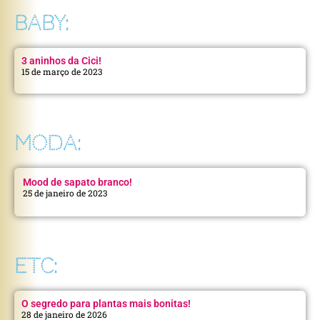
BABY:
3 aninhos da Cici!
15 de março de 2023
MODA:
Mood de sapato branco!
25 de janeiro de 2023
ETC:
O segredo para plantas mais bonitas!
28 de janeiro de 2026