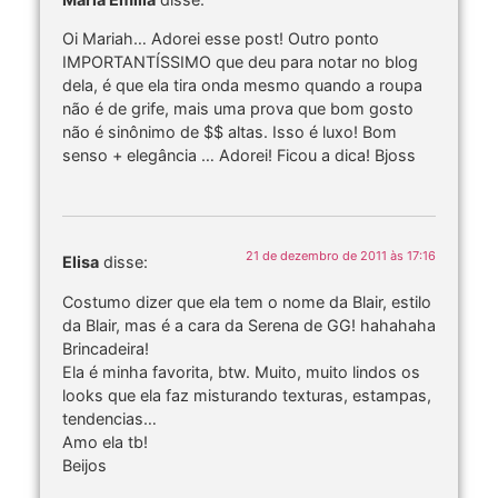
Oi Mariah… Adorei esse post! Outro ponto
IMPORTANTÍSSIMO que deu para notar no blog
dela, é que ela tira onda mesmo quando a roupa
não é de grife, mais uma prova que bom gosto
não é sinônimo de $$ altas. Isso é luxo! Bom
senso + elegância … Adorei! Ficou a dica! Bjoss
21 de dezembro de 2011 às 17:16
Elisa
disse:
Costumo dizer que ela tem o nome da Blair, estilo
da Blair, mas é a cara da Serena de GG! hahahaha
Brincadeira!
Ela é minha favorita, btw. Muito, muito lindos os
looks que ela faz misturando texturas, estampas,
tendencias…
Amo ela tb!
Beijos