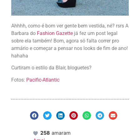
Ahhhh, como é bom ver gente bem vestida, né? rsrs A
Barbara do
Fashion Gazette
já fez um post legal
sobre ela também! Bom, agora só falta correr pro
armário e começar a pensar nos looks de fim de ano!
hahaha
Curtiram o estilo da Blair, bloguetes?
Fotos:
Pacific-Atlantic
258
amaram