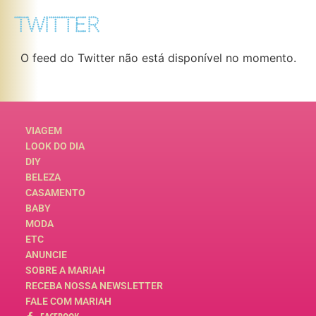
TWITTER
O feed do Twitter não está disponível no momento.
VIAGEM
LOOK DO DIA
DIY
BELEZA
CASAMENTO
BABY
MODA
ETC
ANUNCIE
SOBRE A MARIAH
RECEBA NOSSA NEWSLETTER
FALE COM MARIAH