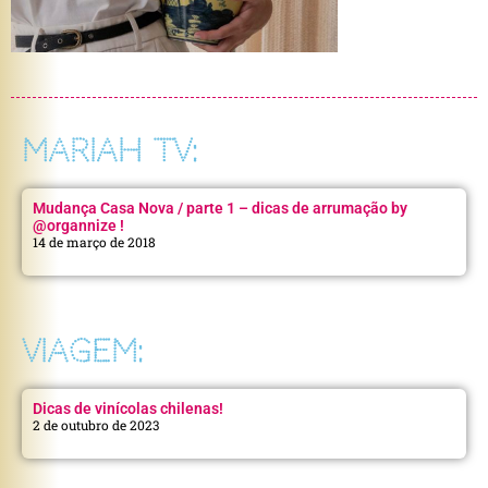
MARIAH TV:
Mudança Casa Nova / parte 1 – dicas de arrumação by
@organnize !
14 de março de 2018
VIAGEM:
Dicas de vinícolas chilenas!
2 de outubro de 2023