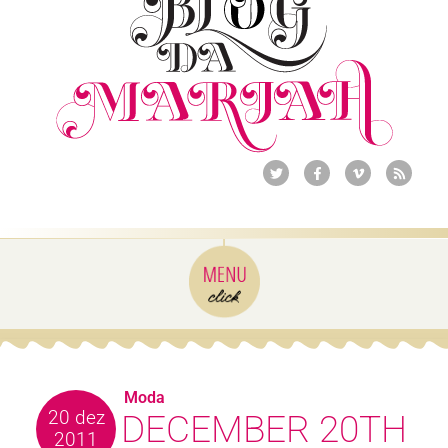
Moda
20 dez
DECEMBER 20TH
2011