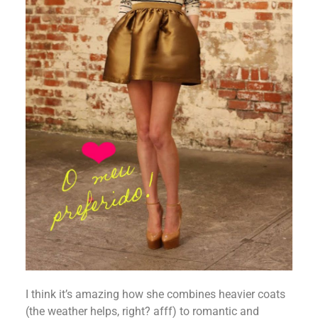
I think it’s amazing how she combines heavier coats
(the weather helps, right? afff) to romantic and