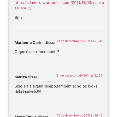
http://aidamelo.wordpress.com/2011/11/03/inspire-
se-em-2/
Bjim
21 de dezembro de 2011 às 23:41
Marianne Carini
disse:
O que é uma ‘merchant’ ?
21 de dezembro de 2011 às 22:36
mariza
disse:
Sigo ela á algum tempo,também acho os looks
dela incriveis!!!!
21 de dezembro de 2011 às 19:40
Maria Emilia
disse: