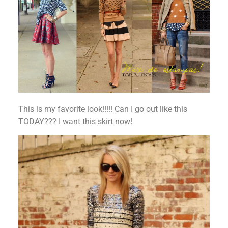
This is my favorite look!!!!! Can I go out like this
TODAY??? I want this skirt now!