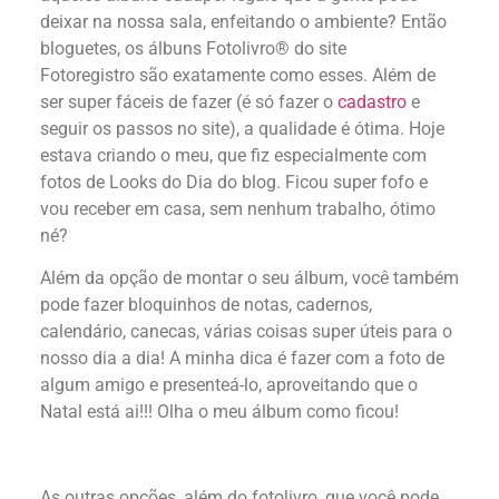
deixar na nossa sala, enfeitando o ambiente? Então
bloguetes, os álbuns Fotolivro® do site
Fotoregistro são exatamente como esses. Além de
ser super fáceis de fazer (é só fazer o
cadastro
e
seguir os passos no site), a qualidade é ótima. Hoje
estava criando o meu, que fiz especialmente com
fotos de Looks do Dia do blog. Ficou super fofo e
vou receber em casa, sem nenhum trabalho, ótimo
né?
Além da opção de montar o seu álbum, você também
pode fazer bloquinhos de notas, cadernos,
calendário, canecas, várias coisas super úteis para o
nosso dia a dia! A minha dica é fazer com a foto de
algum amigo e presenteá-lo, aproveitando que o
Natal está ai!!! Olha o meu álbum como ficou!
As outras opções, além do fotolivro, que você pode