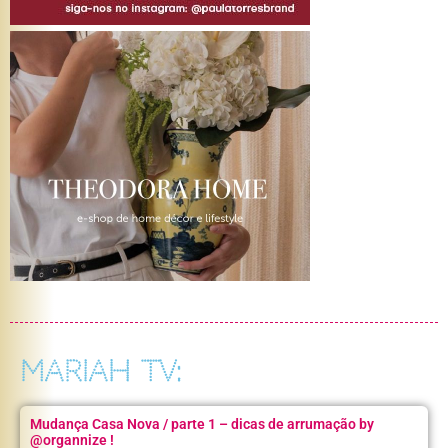
MARIAH TV:
Mudança Casa Nova / parte 1 – dicas de arrumação by
@organnize !