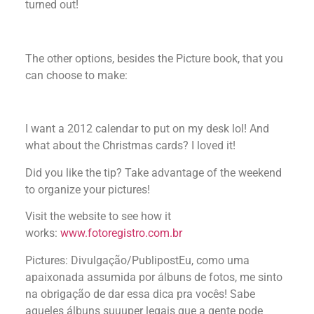
turned out!
The other options, besides the Picture book, that you
can choose to make:
I want a 2012 calendar to put on my desk lol! And
what about the Christmas cards? I loved it!
Did you like the tip? Take advantage of the weekend
to organize your pictures!
Visit the website to see how it
works:
www.fotoregistro.com.br
Pictures: Divulgação/Publipost
Eu, como uma
apaixonada assumida por álbuns de fotos, me sinto
na obrigação de dar essa dica pra vocês! Sabe
aqueles álbuns suuuper legais que a gente pode