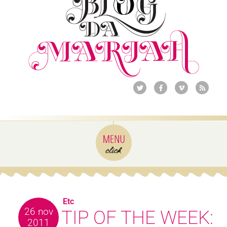
Etc
26 nov
TIP OF THE WEEK:
2011