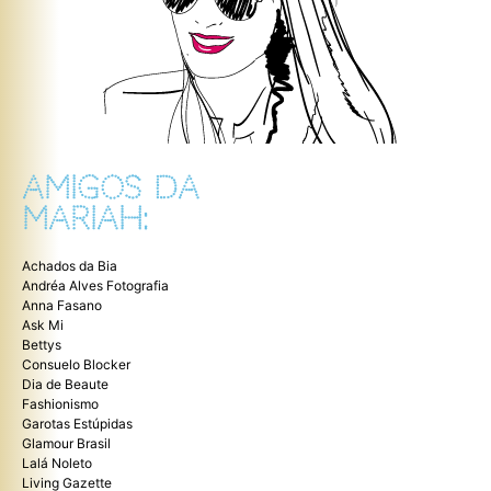
AMIGOS DA
MARIAH:
Achados da Bia
Andréa Alves Fotografia
Anna Fasano
Ask Mi
Bettys
Consuelo Blocker
Dia de Beaute
Fashionismo
Garotas Estúpidas
Glamour Brasil
Lalá Noleto
Living Gazette