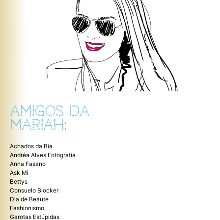
AMIGOS DA
MARIAH:
Achados da Bia
Andréa Alves Fotografia
Anna Fasano
Ask Mi
Bettys
Consuelo Blocker
Dia de Beaute
Fashionismo
Garotas Estúpidas