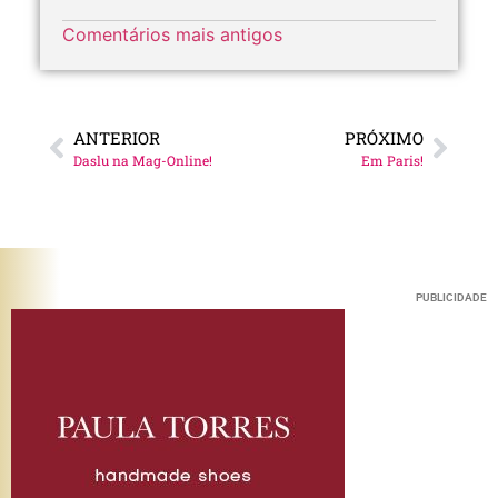
Comentários mais antigos
ANTERIOR
PRÓXIMO
Daslu na Mag-Online!
Em Paris!
PUBLICIDADE