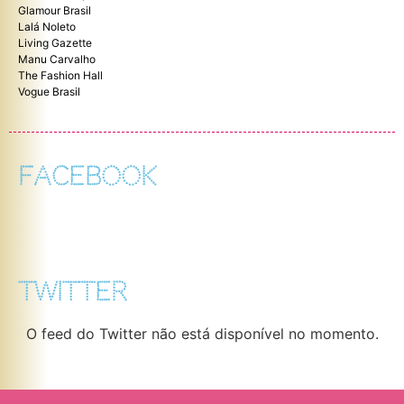
Glamour Brasil
Lalá Noleto
Living Gazette
Manu Carvalho
The Fashion Hall
Vogue Brasil
FACEBOOK
TWITTER
O feed do Twitter não está disponível no momento.