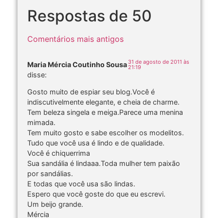
Respostas de 50
Comentários mais antigos
31 de agosto de 2011 às
Maria Mércia Coutinho Sousa
21:19
disse:
Gosto muito de espiar seu blog.Você é
indiscutivelmente elegante, e cheia de charme.
Tem beleza singela e meiga.Parece uma menina
mimada.
Tem muito gosto e sabe escolher os modelitos.
Tudo que você usa é lindo e de qualidade.
Você é chiquerrima
Sua sandália é lindaaa.Toda mulher tem paixão
por sandálias.
E todas que você usa são lindas.
Espero que você goste do que eu escrevi.
Um beijo grande.
Mércia