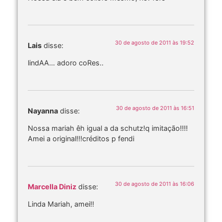
30 de agosto de 2011 às 19:52
Lais
disse:
lindAA… adoro coRes..
30 de agosto de 2011 às 16:51
Nayanna
disse:
Nossa mariah êh igual a da schutz!q imitação!!!!
Amei a original!!!créditos p fendi
30 de agosto de 2011 às 16:06
Marcella Diniz
disse:
Linda Mariah, amei!!