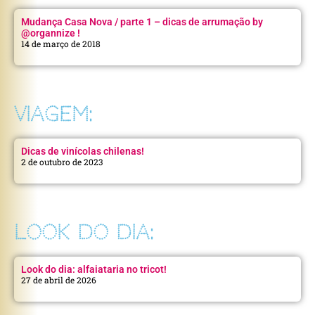
Mudança Casa Nova / parte 1 – dicas de arrumação by
@organnize !
14 de março de 2018
VIAGEM:
Dicas de vinícolas chilenas!
2 de outubro de 2023
LOOK DO DIA:
Look do dia: alfaiataria no tricot!
27 de abril de 2026