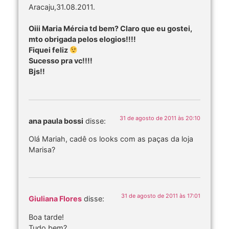
Aracaju,31.08.2011.
Oiii Maria Mércia td bem? Claro que eu gostei,
mto obrigada pelos elogios!!!!
Fiquei feliz
Sucesso pra vc!!!!
Bjs!!
31 de agosto de 2011 às 20:10
ana paula bossi
disse:
Olá Mariah, cadê os looks com as paças da loja
Marisa?
31 de agosto de 2011 às 17:01
Giuliana Flores
disse:
Boa tarde!
Tudo bem?