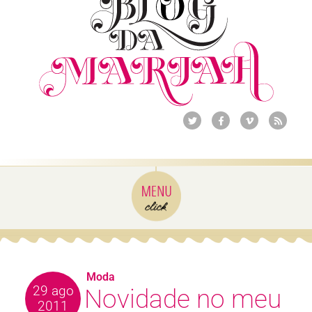
Moda
29 ago
Novidade no meu
2011