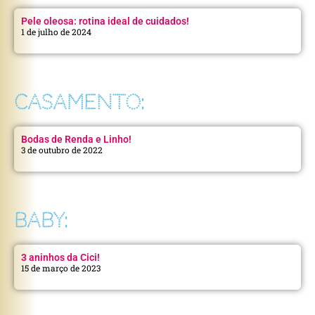
Pele oleosa: rotina ideal de cuidados!
1 de julho de 2024
CASAMENTO:
Bodas de Renda e Linho!
3 de outubro de 2022
BABY:
3 aninhos da Cici!
15 de março de 2023