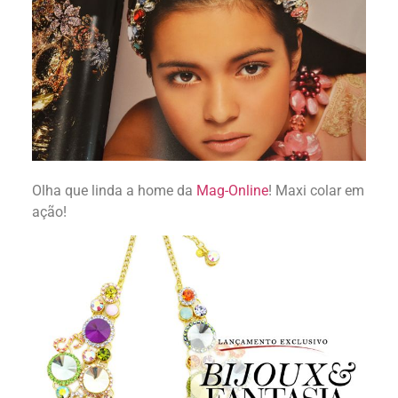
Olha que linda a home da
Mag-Online
! Maxi colar em
ação!