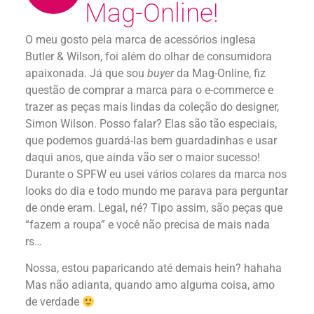
Mag-Online!
O meu gosto pela marca de acessórios inglesa
Butler & Wilson, foi além do olhar de consumidora
apaixonada. Já que sou
buyer
da Mag-Online, fiz
questão de comprar a marca para o e-commerce e
trazer as peças mais lindas da coleção do designer,
Simon Wilson. Posso falar? Elas são tão especiais,
que podemos guardá-las bem guardadinhas e usar
daqui anos, que ainda vão ser o maior sucesso!
Durante o SPFW eu usei vários colares da marca nos
looks do dia e todo mundo me parava para perguntar
de onde eram. Legal, né? Tipo assim, são peças que
“fazem a roupa” e você não precisa de mais nada
rs…
Nossa, estou paparicando até demais hein? hahaha
Mas não adianta, quando amo alguma coisa, amo
de verdade