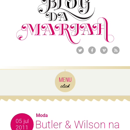
Moda
05 jul
Butler & Wilson na
2011