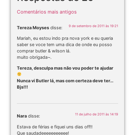
Comentários mais antigos
9 de setembro de 2011 às 19:21
Tereza Moyses
disse:
Mariah, eu estou indo pra nova york e eu queria
saber se voce tem uma dica de onde eu posso
comprar butler & wilson lá.
muito obrigada~.
Tereza, desculpa mas não vou poder te ajudar
Nunca vi Butler lá, mas com certeza deve ter…
Bjs!!!
11 de julho de 2011 às 14:19
Nara
disse:
Estava de férias e fiquei uns dias off!!
Que saudadeeeeeeeeeee!