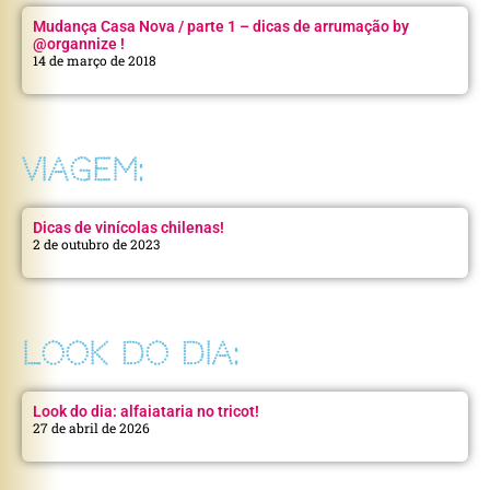
Mudança Casa Nova / parte 1 – dicas de arrumação by
@organnize !
14 de março de 2018
VIAGEM:
Dicas de vinícolas chilenas!
2 de outubro de 2023
LOOK DO DIA:
Look do dia: alfaiataria no tricot!
27 de abril de 2026