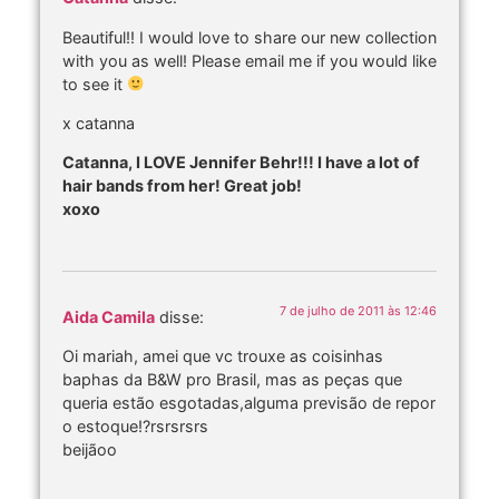
Beautiful!! I would love to share our new collection
with you as well! Please email me if you would like
to see it
x catanna
Catanna, I LOVE Jennifer Behr!!! I have a lot of
hair bands from her! Great job!
xoxo
7 de julho de 2011 às 12:46
Aida Camila
disse:
Oi mariah, amei que vc trouxe as coisinhas
baphas da B&W pro Brasil, mas as peças que
queria estão esgotadas,alguma previsão de repor
o estoque!?rsrsrsrs
beijãoo