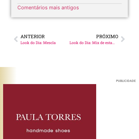
Comentários mais antigos
ANTERIOR
PRÓXIMO
Look do Dia: Mescla
Look do Dia: Mix de estampas
PUBLICIDADE