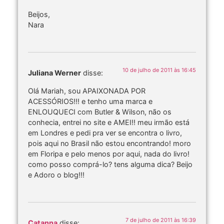
Beijos,
Nara
10 de julho de 2011 às 16:45
Juliana Werner
disse:
Olá Mariah, sou APAIXONADA POR
ACESSÓRIOS!!! e tenho uma marca e
ENLOUQUECI com Butler & Wilson, não os
conhecia, entrei no site e AMEI!! meu irmão está
em Londres e pedi pra ver se encontra o livro,
pois aqui no Brasil não estou encontrando! moro
em Floripa e pelo menos por aqui, nada do livro!
como posso comprá-lo? tens alguma dica? Beijo
e Adoro o blog!!!
7 de julho de 2011 às 16:39
Catanna
disse: