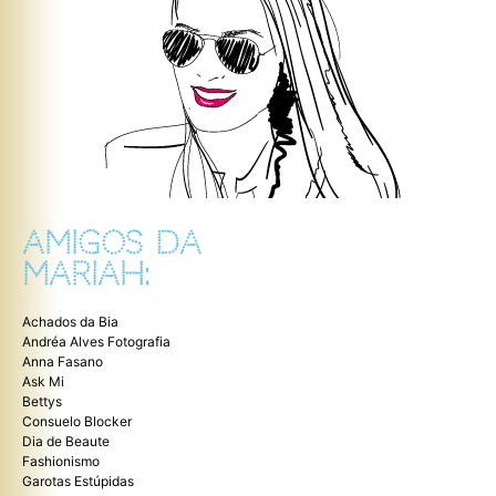
AMIGOS DA
MARIAH:
Achados da Bia
Andréa Alves Fotografia
Anna Fasano
Ask Mi
Bettys
Consuelo Blocker
Dia de Beaute
Fashionismo
Garotas Estúpidas