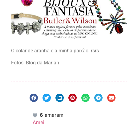
O colar de aranha é a minha paixão! rsrs
Fotos: Blog da Mariah
6
amaram
Amei