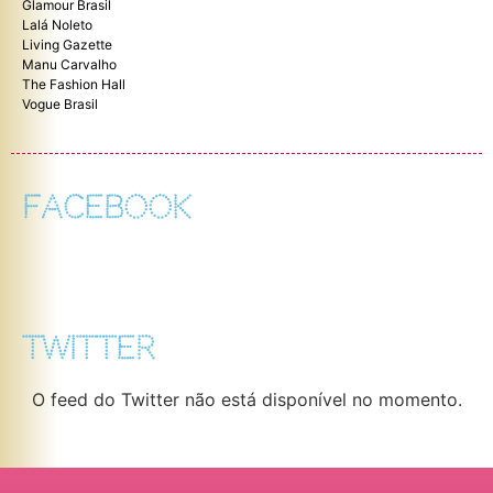
Glamour Brasil
Lalá Noleto
Living Gazette
Manu Carvalho
The Fashion Hall
Vogue Brasil
FACEBOOK
TWITTER
O feed do Twitter não está disponível no momento.